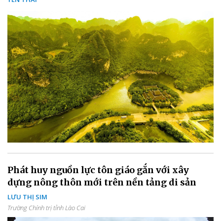
Phát huy nguồn lực tôn giáo gắn với xây
dựng nông thôn mới trên nền tảng di sản
LƯU THỊ SIM
Trường Chính trị tỉnh Lào Cai