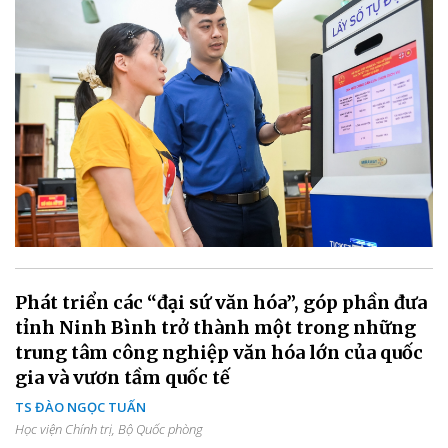
Phát triển các “đại sứ văn hóa”, góp phần đưa
tỉnh Ninh Bình trở thành một trong những
trung tâm công nghiệp văn hóa lớn của quốc
gia và vươn tầm quốc tế
TS ĐÀO NGỌC TUẤN
Học viện Chính trị, Bộ Quốc phòng