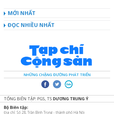
MỚI NHẤT
ĐỌC NHIỀU NHẤT
NHỮNG CHẶNG ĐƯỜNG PHÁT TRIỂN
TỔNG BIÊN TẬP: PGS, TS
DƯƠNG TRUNG Ý
Bộ Biên tập:
Địa chỉ: Số 28, Trần Bình Trọng - thành phố Hà Nội