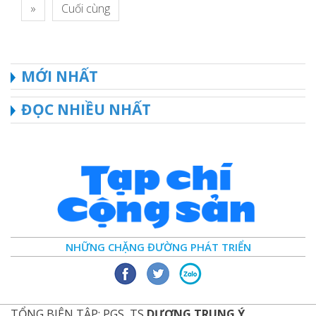
»
Cuối cùng
MỚI NHẤT
ĐỌC NHIỀU NHẤT
NHỮNG CHẶNG ĐƯỜNG PHÁT TRIỂN
TỔNG BIÊN TẬP: PGS, TS
DƯƠNG TRUNG Ý