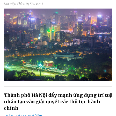
Học viện Chính trị Khu vực I
Thành phố Hà Nội đẩy mạnh ứng dụng trí tuệ
nhân tạo vào giải quyết các thủ tục hành
chính
TRẦN THỊ LAN PHƯƠNG