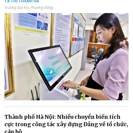
TẠ THỊ THANH HÀ
Trường Đại học Phương Đông
Thành phố Hà Nội: Nhiều chuyển biến tích
cực trong công tác xây dựng Đảng về tổ chức,
cán bộ