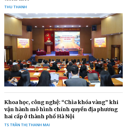
THU THANH
Khoa học, công nghệ: “Chìa khóa vàng” khi
vận hành mô hình chính quyền địa phương
hai cấp ở thành phố Hà Nội
TS TRẦN THỊ THANH MAI