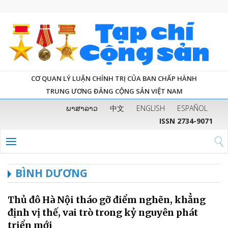
CƠ QUAN LÝ LUẬN CHÍNH TRỊ CỦA BAN CHẤP HÀNH
TRUNG ƯƠNG ĐẢNG CỘNG SẢN VIỆT NAM
ພາສາລາວ
中文
ENGLISH
ESPAÑOL
ISSN 2734-9071
BÌNH DƯƠNG
Thủ đô Hà Nội tháo gỡ điểm nghẽn, khẳng
định vị thế, vai trò trong kỷ nguyên phát
triển mới