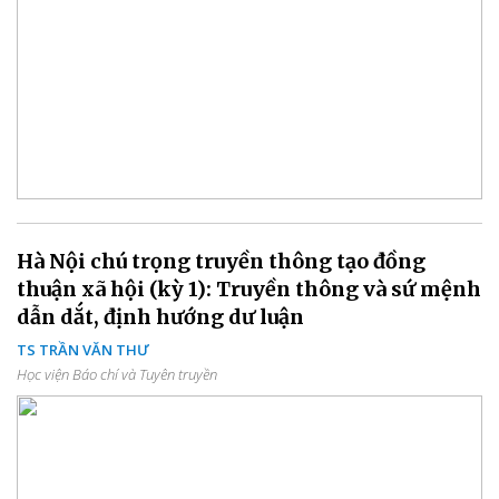
Hà Nội chú trọng truyền thông tạo đồng
thuận xã hội (kỳ 1): Truyền thông và sứ mệnh
dẫn dắt, định hướng dư luận
TS TRẦN VĂN THƯ
Học viện Báo chí và Tuyên truyền