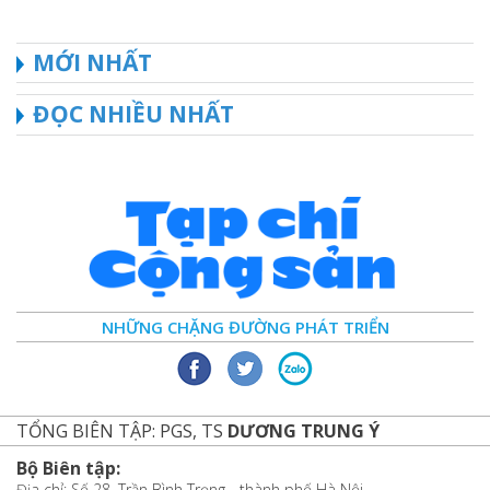
MỚI NHẤT
ĐỌC NHIỀU NHẤT
NHỮNG CHẶNG ĐƯỜNG PHÁT TRIỂN
TỔNG BIÊN TẬP: PGS, TS
DƯƠNG TRUNG Ý
Bộ Biên tập:
Địa chỉ: Số 28, Trần Bình Trọng - thành phố Hà Nội