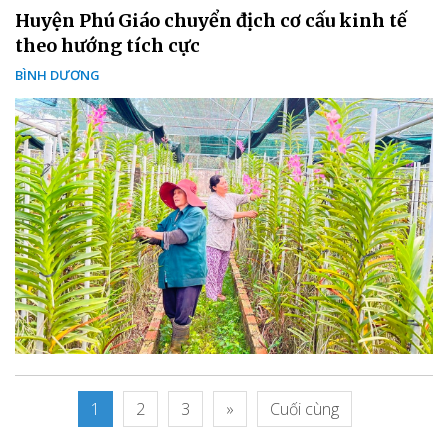
Huyện Phú Giáo chuyển địch cơ cấu kinh tế
theo hướng tích cực
BÌNH DƯƠNG
1
2
3
»
Cuối cùng