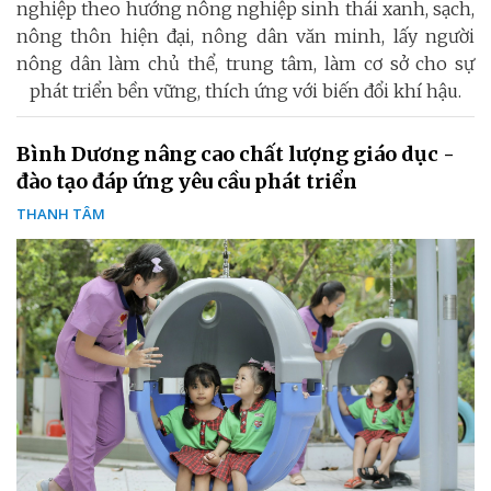
nghiệp theo hướng nông nghiệp sinh thái xanh, sạch,
nông thôn hiện đại, nông dân văn minh, lấy người
nông dân làm chủ thể, trung tâm, làm cơ sở cho sự
phát triển bền vững, thích ứng với biến đổi khí hậu.
Bình Dương nâng cao chất lượng giáo dục -
đào tạo đáp ứng yêu cầu phát triển
THANH TÂM