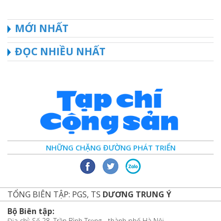
MỚI NHẤT
ĐỌC NHIỀU NHẤT
NHỮNG CHẶNG ĐƯỜNG PHÁT TRIỂN
TỔNG BIÊN TẬP: PGS, TS
DƯƠNG TRUNG Ý
Bộ Biên tập:
Địa chỉ: Số 28, Trần Bình Trọng - thành phố Hà Nội