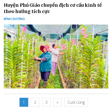
Huyện Phú Giáo chuyển địch cơ cấu kinh tế
theo hướng tích cực
BÌNH DƯƠNG
1
2
3
»
Cuối cùng