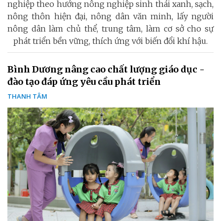
nghiệp theo hướng nông nghiệp sinh thái xanh, sạch,
nông thôn hiện đại, nông dân văn minh, lấy người
nông dân làm chủ thể, trung tâm, làm cơ sở cho sự
phát triển bền vững, thích ứng với biến đổi khí hậu.
Bình Dương nâng cao chất lượng giáo dục -
đào tạo đáp ứng yêu cầu phát triển
THANH TÂM