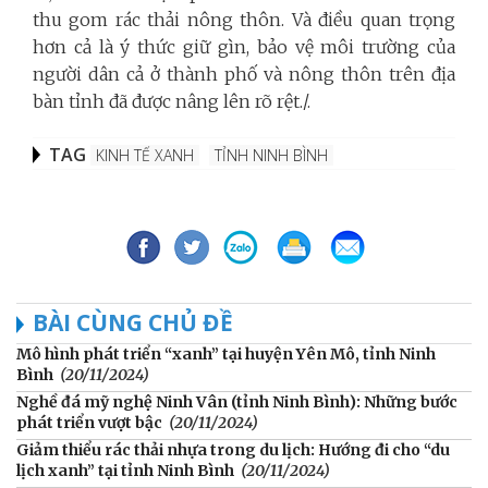
thu gom rác thải nông thôn. Và điều quan trọng
hơn cả là ý thức giữ gìn, bảo vệ môi trường của
người dân cả ở thành phố và nông thôn trên địa
bàn tỉnh đã được nâng lên rõ rệt./.
TAG
KINH TẾ XANH
TỈNH NINH BÌNH
BÀI CÙNG CHỦ ĐỀ
Mô hình phát triển “xanh” tại huyện Yên Mô, tỉnh Ninh
Bình
(20/11/2024)
Nghề đá mỹ nghệ Ninh Vân (tỉnh Ninh Bình): Những bước
phát triển vượt bậc
(20/11/2024)
Giảm thiểu rác thải nhựa trong du lịch: Hướng đi cho “du
lịch xanh” tại tỉnh Ninh Bình
(20/11/2024)