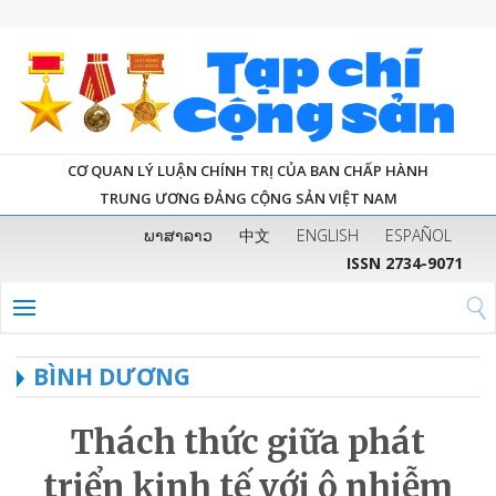
CƠ QUAN LÝ LUẬN CHÍNH TRỊ CỦA BAN CHẤP HÀNH
TRUNG ƯƠNG ĐẢNG CỘNG SẢN VIỆT NAM
ພາສາລາວ
中文
ENGLISH
ESPAÑOL
ISSN 2734-9071
BÌNH DƯƠNG
Thách thức giữa phát
triển kinh tế với ô nhiễm