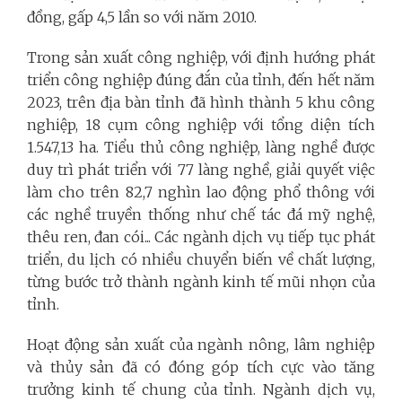
đồng, gấp 4,5 lần so với năm 2010.
Trong sản xuất công nghiệp, với định hướng phát
triển công nghiệp đúng đắn của tỉnh, đến hết năm
2023, trên địa bàn tỉnh đã hình thành 5 khu công
nghiệp, 18 cụm công nghiệp với tổng diện tích
1.547,13 ha. Tiểu thủ công nghiệp, làng nghề được
duy trì phát triển với 77 làng nghề, giải quyết việc
làm cho trên 82,7 nghìn lao động phổ thông với
các nghề truyền thống như chế tác đá mỹ nghệ,
thêu ren, đan cói... Các ngành dịch vụ tiếp tục phát
triển, du lịch có nhiều chuyển biến về chất lượng,
từng bước trở thành ngành kinh tế mũi nhọn của
tỉnh.
Hoạt động sản xuất của ngành nông, lâm nghiệp
và thủy sản đã có đóng góp tích cực vào tăng
trưởng kinh tế chung của tỉnh. Ngành dịch vụ,