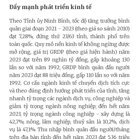
Đẩy mạnh phát triển kinh tế
Theo Tỉnh ủy Ninh Bình, tốc độ tăng trưởng bình
quân giai đoạn 2021 - 2023 (theo giá so sánh 2010)
đạt 7,28%, đứng thứ 23/63 tỉnh, thành phố trên
toàn quốc. Quy mô nền kinh tế không ngừng được
mở rộng, giá trị GRDP (theo giá hiện hành) năm
2023 đạt trên 89 nghìn tỷ đồng, gấp khoảng 130
lần so với năm 1992; GRDP bình quân đầu người
năm 2023 đạt 88 triệu đồng, gấp 110 lần so với năm
1992. Cơ cấu ngành kinh tế chuyển dịch tích cực
và theo đúng định hướng phát triển của tỉnh, tăng
nhanh tỷ trọng các ngành dịch vụ, công nghiệp và
giảm tỷ trọng ngành nông nghiệp; đến hết năm
2023, tỷ trọng ngành công nghiệp - xây dựng là
42,7%; nông, lâm nghiệp, thuỷ sản là 10,2%, dịch
vụ là 47,1%. Thu nhập bình quân đầu người/tháng
trên địa bàn tỉnh đến hết năm 2023 đạt 5,36 triệu