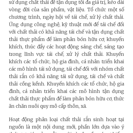
sử dụng chất thải để tận dụng tối đa giá trị, kéo dài
vòng đời của sản phẩm, vật liệu. Tổ chức một số
chương trình, ngày hội về tái chế, xử lý chất thải.
Ứng dụng công nghệ, kỹ thuật mới để tái chế đối
với chất thải có khả năng tái chế và tận dụng chất
thải thực phẩm đề làm phân bón hữu cơ; khuyến
khích, thúc đẩy các hoạt động sáng chế, sáng tạo
trong lĩnh vực tái chế, xử lý chất thải. Khuyến
khích các tổ chức, hộ gia đình, cá nhân triển khai
các mô hình tái sử dụng, tái chế đối với nhóm chất
thải rắn có khả năng tái sử dụng, tái chế và chất
thải cồng kềnh. Khuyến khích các tổ chức, hộ gia
đình, cá nhân triển khai các mô hình tận dụng
chất thải thực phẩm để làm phân bón hữu cơ, thức
ăn chăn nuôi quy mô cấp thôn, xã.
Hoạt động phân loại chất thải rắn sinh hoạt tại
nguồn là một nội dung mới, phần lớn dựa vào ý