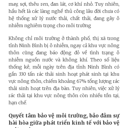
may, sợi, thêu ren, đan lát, cơ khí nhỏ. Tuy nhiên,
hầu hết là các làng nghề thủ công lâu đời chưa có
hệ thống xử lý nước thải, chất thải, đang gây ô
nhiễm nghiêm trọng cho môi trường
Không chỉ môi trường ở thành phố, thị xã trong
tỉnh Ninh Bình bị ô nhiễm, ngay cả khu vực nông
thôn cũng đang báo động đỏ về tình trạng ô
nhiễm nguồn nước và không khí. Theo số liệu
thống kê, mỗi ngày trên địa tỉnh Ninh Bình có
gần 330 tấn rác thải sinh hoạt phát sinh tại khu
vực nông thôn, chiếm khoảng 67% tổng lượng rác
thải sinh hoạt trên địa bàn. Tuy nhiên, việc xử lý
rác thải tại khu vực nông thôn còn nhiều tồn tại,
hạn chế.
Quyết tâm bảo vệ môi trường, bảo đảm sự
hài hòa giữa phát triển kinh tế với bảo vệ