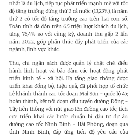
nhất là du lịch, tiếp tục phát triển mạnh mẽ với tốc
độ tăng trưởng đứng thứ 2 cả nước (13,23%), là năm
thứ 2 có tốc độ tăng trưởng cao trên hai con số.
Toàn tỉnh đã đón trên 6,5 triệu lượt khách du lịch,
tăng 76,4% so với cùng kỳ, doanh thu gấp 2 lần
năm 2022, góp phần thúc đẩy phát triển của các
ngành, lĩnh vực khác.
Thu, chi ngân sách được quản lý chặt chẽ, điều
hành linh hoạt và bảo đảm các hoạt động phát
triển kinh tế - xã hội. Hạ tầng giao thông được
triển khai đồng bộ, hiệu quả, đã phối hợp tổ chức
Lễ khánh thành cao tốc đoạn Mai Sơn - quốc lộ 45;
hoàn thành, kết nối đoạn đầu tuyến đường Đông -
Tây liên thông với nút giao lên đường cao tốc; tích
cực triển khai các bước chuẩn bị đầu tư dự án
đường cao tốc Ninh Bình - Hải Phòng, đoạn qua
tỉnh Ninh Bình, đáp ứng tiến độ yêu cầu của