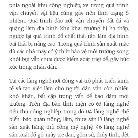
phía ngoài khu công nghiệp, xe trong quá trình
vận chuyển vật liệu cũng gây nên tình trạng ô
nhiễm. Quá trình đào xới, vận chuyển đất đá và
quặng làm địa hình khu khai trường bị hạ thấp,
ngược lại quá trình đổ chất thải rắn làm địa hình
bãi thải bị nâng cao. Trong quá trình sản xuất, mặc
dù các nhà máy có ý thức bảo vệ môi trường song
khói bụi vẫn chưa được kiểm soát triệt để, gây bức
xúc trong nhân dân.
Tại các làng nghề nơi đóng vai trò phát triển kinh
tế và tạo việc làm cho người dân vẫn còn nhiều
khó khăn, bất cập trong vấn đề bảo đảm môi
trường. Trên địa bàn tỉnh hiện có 63 làng nghề
tiểu thủ công nghiệp, trong đó 04 làng nghề chế
biến, bảo quản nông, lâm, thủy sản;13 làng nghề
sản xuất hàng thủ công mỹ nghệ, 46 làng nghề
sản xuất đồ gỗ, mây tre đan, gốm sứ, thủy tinh, dệt