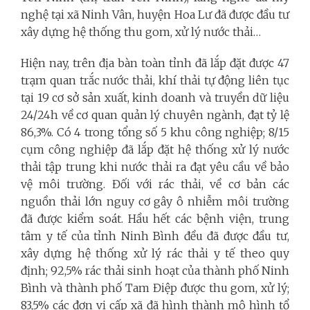
nghệ tại xã Ninh Vân, huyện Hoa Lư đã được đầu tư
xây dựng hệ thống thu gom, xử lý nước thải…
Hiện nay, trên địa bàn toàn tỉnh đã lắp đặt được 47
trạm quan trắc nước thải, khí thải tự động liên tục
tại 19 cơ sở sản xuất, kinh doanh và truyền dữ liệu
24/24h về cơ quan quản lý chuyên ngành, đạt tỷ lệ
86,3%. Có 4 trong tổng số 5 khu công nghiệp; 8/15
cụm công nghiệp đã lắp đặt hệ thống xử lý nước
thải tập trung khi nước thải ra đạt yêu cầu về bảo
vệ môi trường. Đối với rác thải, về cơ bản các
nguồn thải lớn nguy cơ gây ô nhiễm môi trường
đã được kiểm soát. Hầu hết các bệnh viện, trung
tâm y tế của tỉnh Ninh Bình đều đã được đầu tư,
xây dựng hệ thống xử lý rác thải y tế theo quy
định; 92,5% rác thải sinh hoạt của thành phố Ninh
Bình và thành phố Tam Điệp được thu gom, xử lý;
83,5% các đơn vị cấp xã đã hình thành mô hình tổ