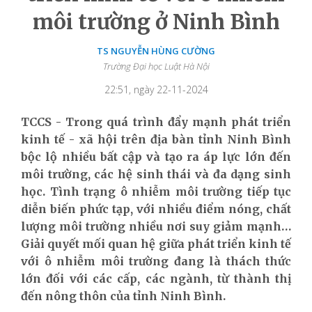
môi trường ở Ninh Bình
TS NGUYỄN HÙNG CƯỜNG
Trường Đại học Luật Hà Nội
22:51, ngày 22-11-2024
TCCS - Trong quá trình đẩy mạnh phát triển
kinh tế - xã hội trên địa bàn tỉnh Ninh Bình
bộc lộ nhiều bất cập và tạo ra áp lực lớn đến
môi trường, các hệ sinh thái và đa dạng sinh
học. Tình trạng ô nhiễm môi trường tiếp tục
diễn biến phức tạp, với nhiều điểm nóng, chất
lượng môi trường nhiều nơi suy giảm mạnh…
Giải quyết mối quan hệ giữa phát triển kinh tế
với ô nhiễm môi trường đang là thách thức
lớn đối với các cấp, các ngành, từ thành thị
đến nông thôn của tỉnh Ninh Bình.