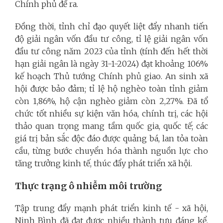
Chính phủ đề ra.
Đồng thời, tỉnh chỉ đạo quyết liệt đẩy nhanh tiến
độ giải ngân vốn đầu tư công, tỉ lệ giải ngân vốn
đầu tư công năm 2023 của tỉnh (tính đến hết thời
hạn giải ngân là ngày 31-1-2024) đạt khoảng 106%
kế hoạch Thủ tướng Chính phủ giao. An sinh xã
hội được bảo đảm; tỉ lệ hộ nghèo toàn tỉnh giảm
còn 1,86%, hộ cận nghèo giảm còn 2,27%. Đã tổ
chức tốt nhiều sự kiện văn hóa, chính trị, các hội
thảo quan trọng mang tầm quốc gia, quốc tế; các
giá trị bản sắc độc đáo được quảng bá, lan tỏa toàn
cầu, từng bước chuyển hóa thành nguồn lực cho
tăng trưởng kinh tế, thúc đẩy phát triển xã hội.
Thực trạng ô nhiễm môi trường
Tập trung đẩy mạnh phát triển kinh tế - xã hội,
Ninh Bình đã đạt được nhiều thành tựu đáng kể.