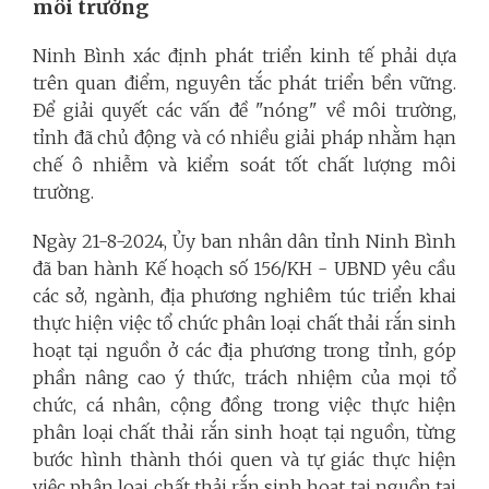
môi trường
Ninh Bình xác định phát triển kinh tế phải dựa
trên quan điểm, nguyên tắc phát triển bền vững.
Để giải quyết các vấn đề "nóng" về môi trường,
tỉnh đã chủ động và có nhiều giải pháp nhằm hạn
chế ô nhiễm và kiểm soát tốt chất lượng môi
trường.
Ngày 21-8-2024, Ủy ban nhân dân tỉnh Ninh Bình
đã ban hành Kế hoạch số 156/KH - UBND yêu cầu
các sở, ngành, địa phương nghiêm túc triển khai
thực hiện việc tổ chức phân loại chất thải rắn sinh
hoạt tại nguồn ở các địa phương trong tỉnh, góp
phần nâng cao ý thức, trách nhiệm của mọi tổ
chức, cá nhân, cộng đồng trong việc thực hiện
phân loại chất thải rắn sinh hoạt tại nguồn, từng
bước hình thành thói quen và tự giác thực hiện
việc phân loại chất thải rắn sinh hoạt tại nguồn tại