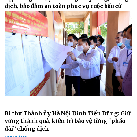
dịch, bảo đảm an toàn phục vụ cuộc bầu cử
Bí thư Thành ủy Hà Nội Đinh Tiến Dũng: Giữ
vững thành quả, kiên trì bảo vệ từng “pháo
đài” chống dịch