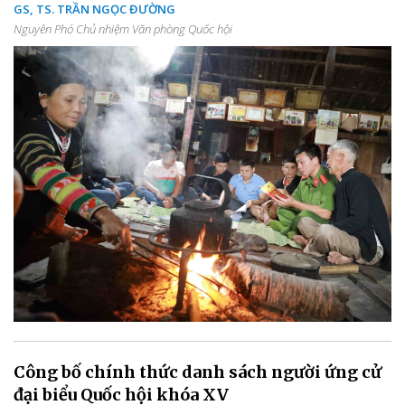
GS, TS. TRẦN NGỌC ĐƯỜNG
Nguyên Phó Chủ nhiệm Văn phòng Quốc hội
Công bố chính thức danh sách người ứng cử
đại biểu Quốc hội khóa XV