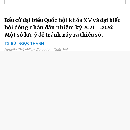
Bầu cử đại biểu Quốc hội khóa XV và đại biểu
hội đồng nhân dân nhiệm kỳ 2021 - 2026:
Một số lưu ý để tránh xảy ra thiếu sót
TS. BÙI NGỌC THANH
Nguyên Chủ nhiệm Văn phòng Quốc hội