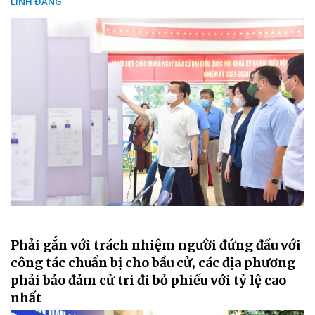
LINH ĐĂNG
Phải gắn với trách nhiệm người đứng đầu với
công tác chuẩn bị cho bầu cử, các địa phương
phải bảo đảm cử tri đi bỏ phiếu với tỷ lệ cao
nhất