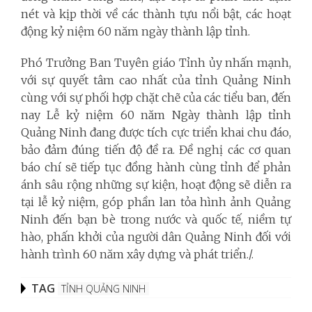
nét và kịp thời về các thành tựu nổi bật, các hoạt
động kỷ niệm 60 năm ngày thành lập tỉnh.
Phó Trưởng Ban Tuyên giáo Tỉnh ủy nhấn mạnh,
với sự quyết tâm cao nhất của tỉnh Quảng Ninh
cùng với sự phối hợp chặt chẽ của các tiểu ban, đến
nay Lễ kỷ niệm 60 năm Ngày thành lập tỉnh
Quảng Ninh đang được tích cực triển khai chu đáo,
bảo đảm đúng tiến độ đề ra. Đề nghị các cơ quan
báo chí sẽ tiếp tục đồng hành cùng tỉnh để phản
ánh sâu rộng những sự kiện, hoạt động sẽ diễn ra
tại lễ kỷ niệm, góp phần lan tỏa hình ảnh Quảng
Ninh đến bạn bè trong nước và quốc tế, niềm tự
hào, phấn khởi của người dân Quảng Ninh đối với
hành trình 60 năm xây dựng và phát triển./.
TAG
TỈNH QUẢNG NINH