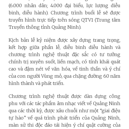
(6.000 nhân dân; 4.000 đại biểu, lực lượng diễu
binh, diễu hành). Chương trình buổi lễ sẽ được
truyền hình trực tiếp trên sóng QTV1 (Trung tâm
Truyền thông tỉnh Quảng Ninh).
Kịch bản lễ kỷ niệm được xây dựng trang trọng,
kết hợp giữa phần lễ, diễu binh diễu hành và
chương trình nghệ thuật đặc sắc có tư tưởng
chính trị xuyên suốt, liền mạch, có tính khái quát
cao và đậm nét về văn hóa, về tinh thần và ý chí
của con người Vùng mỏ, qua chặng đường 60 năm
hình thành và phát triển.
Chương trình nghệ thuật được dàn dựng công
phu với các tác phẩm âm nhạc viết về Quảng Ninh
qua các thời kỳ, được xâu chuỗi như một “giai điệu
tự hào” về quá trình phát triển của Quảng Ninh,
màn sử thi độc đáo tái hiện ý chí quật cường của