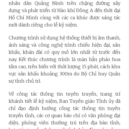
nhân dân Quảng Ninh trên chặng đường xây
dựng và phát triển từ Hào khí Đông A đến thời đại
Hồ Chí Minh cùng với các ca khúc được sáng tác
mới dành riêng cho lễ kỷ niệm.
Chương trình sử dụng hệ thống thiết bị âm thanh,
ánh sáng và công nghệ trình chiếu hiện đại, sân
khấu, khán đài có quy mô lớn nhất từ trước đến
nay. Kết thúc chương trình là màn bắn pháo hoa
tầm cao, trên biển với thời lượng 15 phút, cách khu
vực sân khấu khoảng 300m do Bộ Chỉ huy Quân
sự tỉnh chủ trì.
Về công tác thông tin tuyên truyền, trang trí
khánh tiết lễ kỷ niệm, Ban Tuyên giáo Tỉnh ủy đã
chỉ đạo định hướng công tác thông tin tuyên
truyền tỉnh, các cơ quan báo chí có văn phòng đại
diện, phóng viên thường trú trên địa bàn tỉnh,