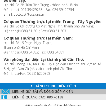
Bộ Biên tập:
Địa chỉ: Số 28, Trần Bình Trọng - thành phố Hà Nội
Điện thoại: 024 39429753 - Fax: 024 39429754
Email: bbttccs@tccs.org.vn
Cơ quan Thường trực tại miền Trung - Tây Nguyên:
Địa chỉ: Số 69, đường Xô Viết Nghệ Tĩnh, thành phố Đà Nẵng
Điện thoại: (080) 51 301; Fax: (080) 51 303
Cơ quan Thường trực tại miền Nam:
Địa chỉ: Số 19 Phạm Ngọc Thạch,
Thành phố Hồ Chí Minh
Điện thoại: (080) 84083; Fax: (080) 84081
Văn phòng đại diện tại thành phố Cần Thơ:
Địa chỉ: Phòng 302, Khu Hiệu Bộ, Học viện Chính trị Khu vực IV, số
6 Nguyễn Văn Cừ (nối dài), thành phố Cần Thơ
Điện thoại/Fax: (0292) 6250868
HÀNH CHÍNH ĐIỆN TỬ
LIÊN HỆ GỬI BÀI VÀ ĐÓNG GÓP Ý KIẾN
LIÊN HỆ QUẢNG CÁO: 080 46138
@Bản quyền thuộc về Tạp chí Cộng sản