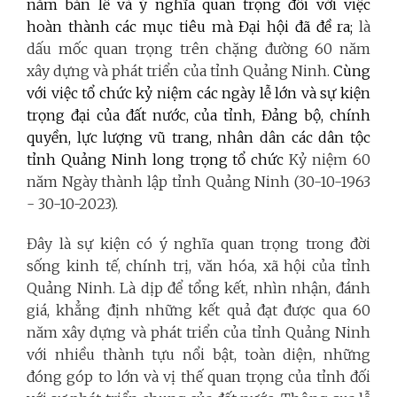
năm bản lề và ý nghĩa quan trọng đối với việc
hoàn thành các mục tiêu mà Đại hội đã đề ra;
là
dấu mốc quan trọng trên chặng đường 60 năm
xây dựng và phát triển của tỉnh Quảng Ninh.
Cùng
với việc tổ chức kỷ niệm các ngày lễ lớn và sự kiện
trọng đại của đất nước, của tỉnh, Đảng bộ, chính
quyền, lực lượng vũ trang, nhân dân các dân tộc
tỉnh Quảng Ninh long trọng tổ chức
Kỷ niệm 60
năm Ngày thành lập tỉnh Quảng Ninh (30-10-1963
- 30-10-2023).
Đây là sự kiện có ý nghĩa quan trọng trong đời
sống kinh tế, chính trị, văn hóa, xã hội của tỉnh
Quảng Ninh. Là dịp để tổng kết, nhìn nhận, đánh
giá, khẳng định những kết quả đạt được qua 60
năm xây dựng và phát triển của tỉnh Quảng Ninh
với nhiều thành tựu nổi bật, toàn diện, những
đóng góp to lớn và vị thế quan trọng của tỉnh đối