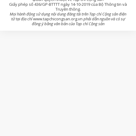
Giấy phép số 436/GP-BTTTT ngày 14-10-2019 của Bộ Thông tin và
Truyền thông.
Mọi hành động sử dụng nội dung đăng tải trên Tạp chí Cộng sản điện
tử tại địa chỉ
www.tapchicongsan.org.vn
phải dẫn nguồn và có sự
đồng ý bằng văn bản của Tạp chí Cộng sản