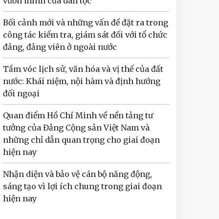
vươn mình của dân tộc
Bối cảnh mới và những vấn đề đặt ra trong
công tác kiểm tra, giám sát đối với tổ chức
đảng, đảng viên ở ngoài nước
Tầm vóc lịch sử, văn hóa và vị thế của đất
nước: Khái niệm, nội hàm và định hướng
đối ngoại
Quan điểm Hồ Chí Minh về nền tảng tư
tưởng của Đảng Cộng sản Việt Nam và
những chỉ dẫn quan trọng cho giai đoạn
hiện nay
Nhận diện và bảo vệ cán bộ năng động,
sáng tạo vì lợi ích chung trong giai đoạn
hiện nay