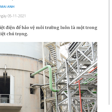
MAI ANH
 ngày 05-11-2021
iệt điện để bảo vệ môi trường luôn là một trong
ệt chú trọng.