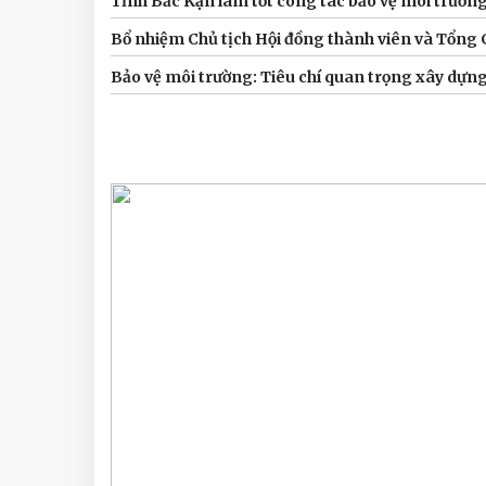
Tỉnh Bắc Kạn làm tốt công tác bảo vệ môi trườn
Bổ nhiệm Chủ tịch Hội đồng thành viên và Tổng 
Bảo vệ môi trường: Tiêu chí quan trọng xây dựn