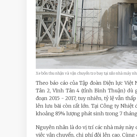
Xe bồn thu nhận và vận chuyển tro bay tại xilo nhà máy nh
Theo báo cáo của Tập đoàn Điện lực Việt
Tân 2, Vĩnh Tân 4 (tỉnh Bình Thuận) dù 
đoạn 2015 - 2017; tuy nhiên, tỷ lệ vẫn thấp
lên lưu bãi còn rất lớn. Tại Công ty Nhiệt đ
khoảng 85% lượng phát sinh trong 7 thán
Nguyên nhân là do vị trí các nhà máy này c
việc vận chuyển, chi phí đội lên cao. Cùng 