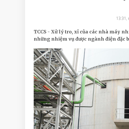
13:31,
TCCS - Xử lý tro, xỉ của các nhà máy nh
những nhiệm vụ được ngành điện đặc bi