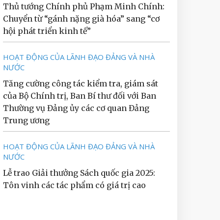
Thủ tướng Chính phủ Phạm Minh Chính:
Chuyển từ “gánh nặng già hóa” sang “cơ
hội phát triển kinh tế”
HOẠT ĐỘNG CỦA LÃNH ĐẠO ĐẢNG VÀ NHÀ
NƯỚC
Tăng cường công tác kiểm tra, giám sát
của Bộ Chính trị, Ban Bí thư đối với Ban
Thường vụ Đảng ủy các cơ quan Đảng
Trung ương
HOẠT ĐỘNG CỦA LÃNH ĐẠO ĐẢNG VÀ NHÀ
NƯỚC
Lễ trao Giải thưởng Sách quốc gia 2025:
Tôn vinh các tác phẩm có giá trị cao