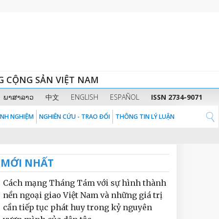
G CỘNG SẢN VIỆT NAM
ພາສາລາວ
中文
ENGLISH
ESPAÑOL
ISSN 2734-9071
KINH NGHIỆM
NGHIÊN CỨU - TRAO ĐỔI
THÔNG TIN LÝ LUẬN
MỚI NHẤT
Cách mạng Tháng Tám với sự hình thành
nền ngoại giao Việt Nam và những giá trị
cần tiếp tục phát huy trong kỷ nguyên