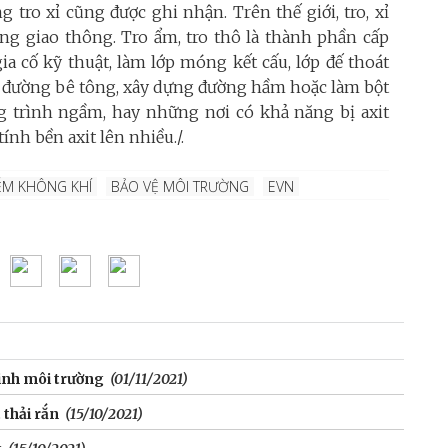
g tro xỉ cũng được ghi nhận. Trên thế giới, tro, xỉ
ng giao thông. Tro ẩm, tro thô là thành phần cấp
 gia cố kỹ thuật, làm lớp móng kết cấu, lớp đế thoát
ặt đường bê tông, xây dựng đường hầm hoặc làm bột
 trình ngầm, hay những nơi có khả năng bị axit
ính bền axit lên nhiều./.
ỄM KHÔNG KHÍ
BẢO VỆ MÔI TRƯỜNG
EVN
sinh môi trường
(01/11/2021)
 thải rắn
(15/10/2021)