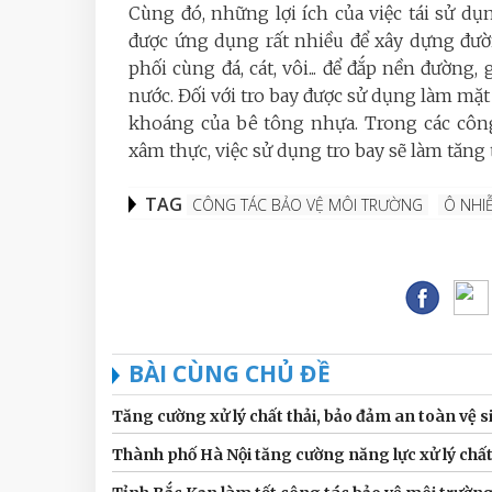
Cùng đó, những lợi ích của việc tái sử dụn
được ứng dụng rất nhiều để xây dựng đườ
phối cùng đá, cát, vôi... để đắp nền đường,
nước. Đối với tro bay được sử dụng làm m
khoáng của bê tông nhựa. Trong các công
xâm thực, việc sử dụng tro bay sẽ làm tăng t
TAG
CÔNG TÁC BẢO VỆ MÔI TRƯỜNG
Ô NHI
BÀI CÙNG CHỦ ĐỀ
Tăng cường xử lý chất thải, bảo đảm an toàn vệ 
Thành phố Hà Nội tăng cường năng lực xử lý chất