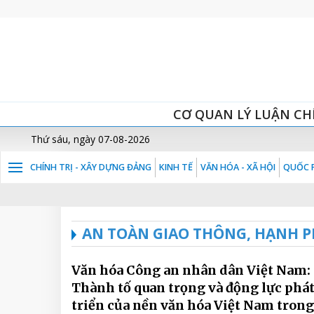
CƠ QUAN LÝ LUẬN CH
Thứ sáu, ngày 07-08-2026
CHÍNH TRỊ - XÂY DỰNG ĐẢNG
KINH TẾ
VĂN HÓA - XÃ HỘI
QUỐC P
AN TOÀN GIAO THÔNG, HẠNH P
Văn hóa Công an nhân dân Việt Nam:
Thành tố quan trọng và động lực phá
triển của nền văn hóa Việt Nam trong