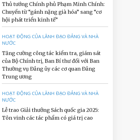
Thủ tướng Chính phủ Phạm Minh Chính:
Chuyển từ “gánh nặng già hóa” sang “cơ
hội phát triển kinh tế”
HOẠT ĐỘNG CỦA LÃNH ĐẠO ĐẢNG VÀ NHÀ
NƯỚC
Tăng cường công tác kiểm tra, giám sát
của Bộ Chính trị, Ban Bí thư đối với Ban
Thường vụ Đảng ủy các cơ quan Đảng
Trung ương
HOẠT ĐỘNG CỦA LÃNH ĐẠO ĐẢNG VÀ NHÀ
NƯỚC
Lễ trao Giải thưởng Sách quốc gia 2025:
Tôn vinh các tác phẩm có giá trị cao