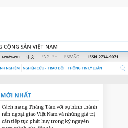
G CỘNG SẢN VIỆT NAM
ພາສາລາວ
中文
ENGLISH
ESPAÑOL
ISSN 2734-9071
KINH NGHIỆM
NGHIÊN CỨU - TRAO ĐỔI
THÔNG TIN LÝ LUẬN
MỚI NHẤT
Cách mạng Tháng Tám với sự hình thành
nền ngoại giao Việt Nam và những giá trị
cần tiếp tục phát huy trong kỷ nguyên