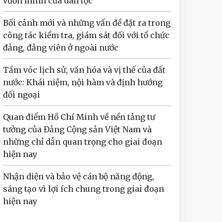
vươn mình của dân tộc
Bối cảnh mới và những vấn đề đặt ra trong
công tác kiểm tra, giám sát đối với tổ chức
đảng, đảng viên ở ngoài nước
Tầm vóc lịch sử, văn hóa và vị thế của đất
nước: Khái niệm, nội hàm và định hướng
đối ngoại
Quan điểm Hồ Chí Minh về nền tảng tư
tưởng của Đảng Cộng sản Việt Nam và
những chỉ dẫn quan trọng cho giai đoạn
hiện nay
Nhận diện và bảo vệ cán bộ năng động,
sáng tạo vì lợi ích chung trong giai đoạn
hiện nay