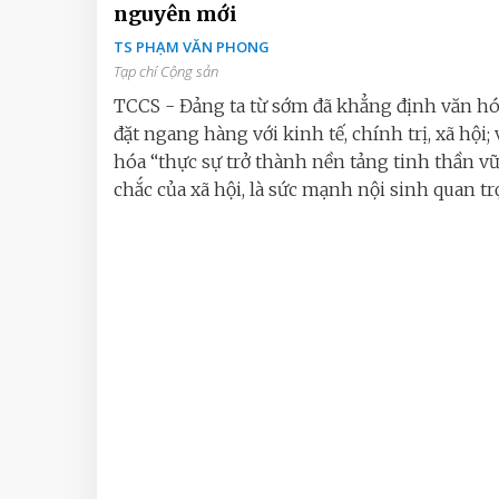
nguyên mới
TS PHẠM VĂN PHONG
Tạp chí Cộng sản
TCCS - Đảng ta từ sớm đã khẳng định văn hó
đặt ngang hàng với kinh tế, chính trị, xã hội;
hóa “thực sự trở thành nền tảng tinh thần v
chắc của xã hội, là sức mạnh nội sinh quan trọ