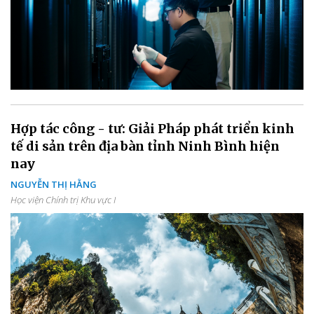
Hợp tác công - tư: Giải Pháp phát triển kinh
tế di sản trên địa bàn tỉnh Ninh Bình hiện
nay
NGUYỄN THỊ HẰNG
Học viện Chính trị Khu vực I