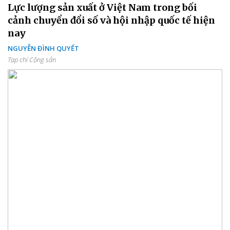
Lực lượng sản xuất ở Việt Nam trong bối
cảnh chuyển đổi số và hội nhập quốc tế hiện
nay
NGUYỄN ĐÌNH QUYẾT
Tạp chí Cộng sản