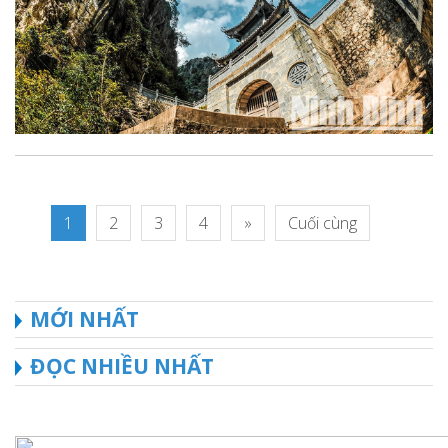
1
2
3
4
»
Cuối cùng
MỚI NHẤT
ĐỌC NHIỀU NHẤT