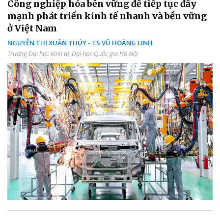
Công nghiệp hóa bền vững để tiếp tục đẩy
mạnh phát triển kinh tế nhanh và bền vững
ở Việt Nam
NGUYỄN THỊ XUÂN THÚY - TS VŨ HOÀNG LINH
Trường Đại học Kinh tế, Đại học Quốc gia Hà Nội