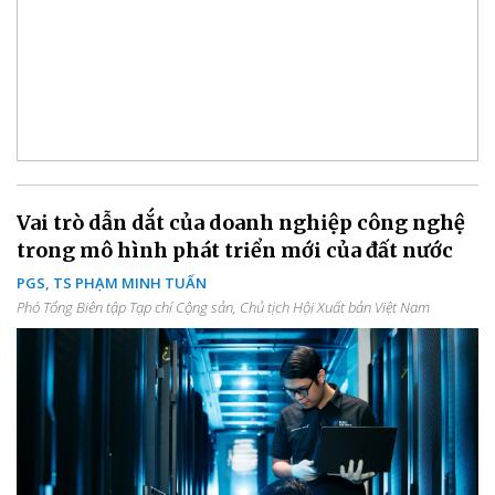
Vai trò dẫn dắt của doanh nghiệp công nghệ
trong mô hình phát triển mới của đất nước
PGS, TS PHẠM MINH TUẤN
Phó Tổng Biên tập Tạp chí Cộng sản, Chủ tịch Hội Xuất bản Việt Nam