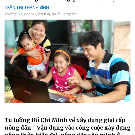
TRẦN THỊ THANH BÌNH
Trường Đại học Sư phạm Kỹ thuật Hưng Yên
Tư tưởng Hồ Chí Minh về xây dựng giai cấp
nông dân - Vận dụng vào công cuộc xây dựng