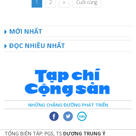
1
2
»
Cuối cùng
MỚI NHẤT
ĐỌC NHIỀU NHẤT
NHỮNG CHẶNG ĐƯỜNG PHÁT TRIỂN
TỔNG BIÊN TẬP: PGS, TS
DƯƠNG TRUNG Ý