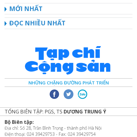
MỚI NHẤT
ĐỌC NHIỀU NHẤT
NHỮNG CHẶNG ĐƯỜNG PHÁT TRIỂN
TỔNG BIÊN TẬP: PGS, TS
DƯƠNG TRUNG Ý
Bộ Biên tập:
Địa chỉ: Số 28, Trần Bình Trọng - thành phố Hà Nội
Điện thoại: 024 39429753 - Fax: 024 39429754