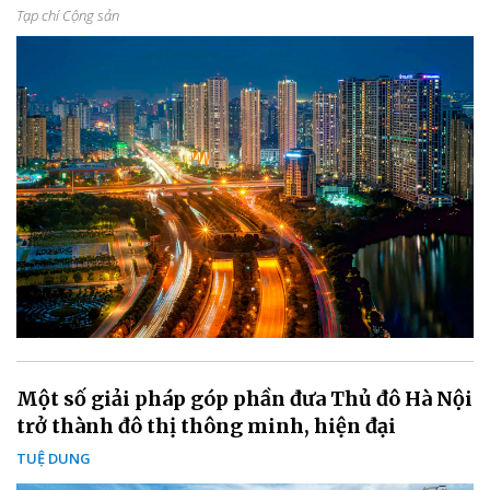
Tạp chí Cộng sản
Một số giải pháp góp phần đưa Thủ đô Hà Nội
trở thành đô thị thông minh, hiện đại
TUỆ DUNG