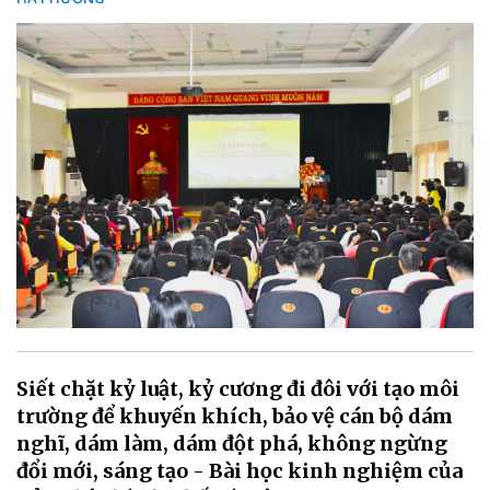
Siết chặt kỷ luật, kỷ cương đi đôi với tạo môi
trường để khuyến khích, bảo vệ cán bộ dám
nghĩ, dám làm, dám đột phá, không ngừng
đổi mới, sáng tạo - Bài học kinh nghiệm của