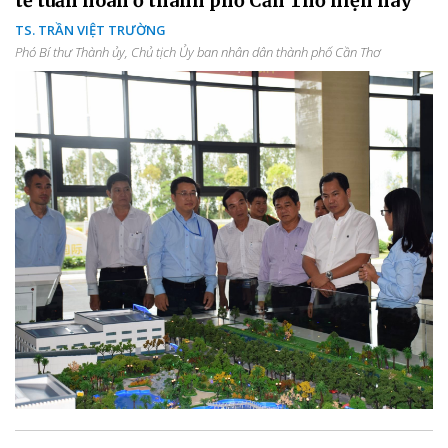
tế tuần hoàn ở thành phố Cần Thơ hiện nay
TS. TRẦN VIỆT TRƯỜNG
Phó Bí thư Thành ủy, Chủ tịch Ủy ban nhân dân thành phố Cần Thơ