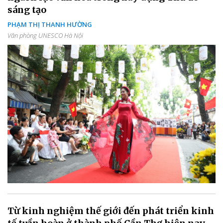
sáng tạo
PHẠM THỊ THANH HƯỜNG
Văn phòng UNESCO Hà Nội
Từ kinh nghiệm thế giới đến phát triển kinh