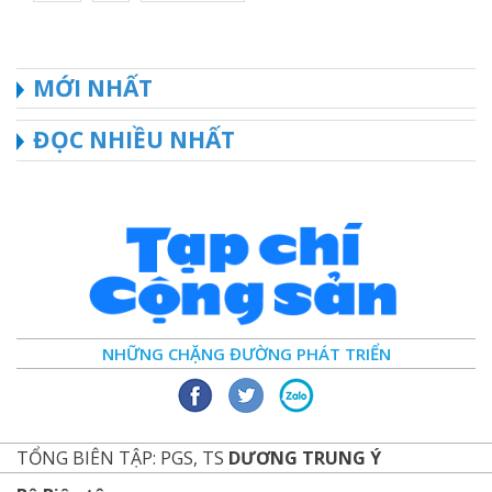
MỚI NHẤT
ĐỌC NHIỀU NHẤT
NHỮNG CHẶNG ĐƯỜNG PHÁT TRIỂN
TỔNG BIÊN TẬP: PGS, TS
DƯƠNG TRUNG Ý