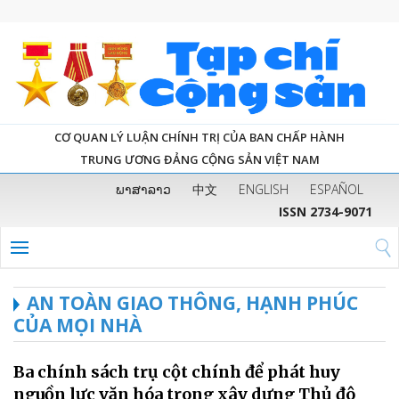
CƠ QUAN LÝ LUẬN CHÍNH TRỊ CỦA BAN CHẤP HÀNH
TRUNG ƯƠNG ĐẢNG CỘNG SẢN VIỆT NAM
ພາສາລາວ
中文
ENGLISH
ESPAÑOL
ISSN 2734-9071
AN TOÀN GIAO THÔNG, HẠNH PHÚC
CỦA MỌI NHÀ
Ba chính sách trụ cột chính để phát huy
nguồn lực văn hóa trong xây dựng Thủ đô