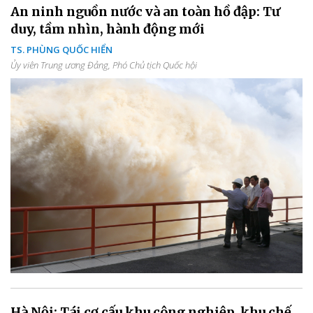
An ninh nguồn nước và an toàn hồ đập: Tư
duy, tầm nhìn, hành động mới
TS. PHÙNG QUỐC HIỂN
Ủy viên Trung ương Đảng, Phó Chủ tịch Quốc hội
Hà Nội: Tái cơ cấu khu công nghiệp, khu chế