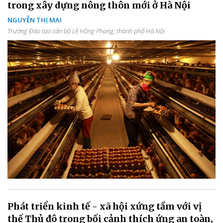
trong xây dựng nông thôn mới ở Hà Nội
NGUYỄN THỊ MAI
Trường Đào tạo cán bộ Lê Hồng Phong, thành phố Hà Nội
Phát triển kinh tế - xã hội xứng tầm với vị
thế Thủ đô trong bối cảnh thích ứng an toàn,