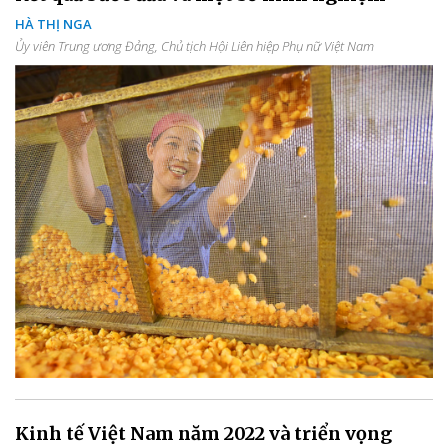
HÀ THỊ NGA
Ủy viên Trung ương Đảng, Chủ tịch Hội Liên hiệp Phụ nữ Việt Nam
Kinh tế Việt Nam năm 2022 và triển vọng