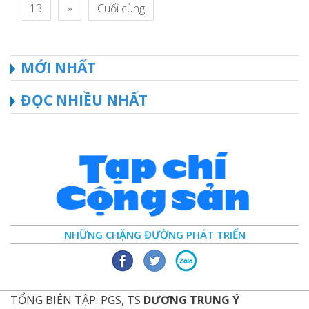
13
»
Cuối cùng
MỚI NHẤT
ĐỌC NHIỀU NHẤT
NHỮNG CHẶNG ĐƯỜNG PHÁT TRIỂN
TỔNG BIÊN TẬP: PGS, TS
DƯƠNG TRUNG Ý