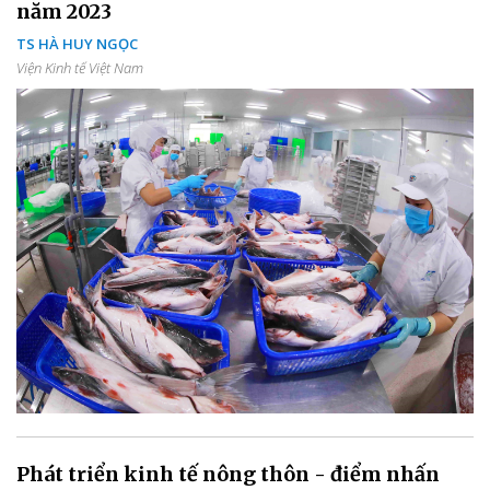
năm 2023
TS HÀ HUY NGỌC
Viện Kinh tế Việt Nam
Phát triển kinh tế nông thôn - điểm nhấn