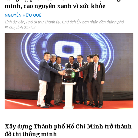
minh, cao nguyên xanh vì sức khỏe
NGUYỄN HỮU QUẾ
Tỉnh ủy viên, Phó Bí thư Thành ủy, Chủ tịch Ủy ban nhân dân thành phố
Pleiku, tỉnh Gia Lai
Xây dựng Thành phố Hồ Chí Minh trở thành
đô thị thông minh