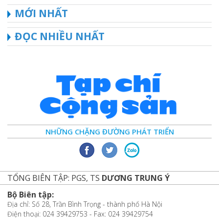
MỚI NHẤT
ĐỌC NHIỀU NHẤT
NHỮNG CHẶNG ĐƯỜNG PHÁT TRIỂN
TỔNG BIÊN TẬP: PGS, TS
DƯƠNG TRUNG Ý
Bộ Biên tập:
Địa chỉ: Số 28, Trần Bình Trọng - thành phố Hà Nội
Điện thoại: 024 39429753 - Fax: 024 39429754