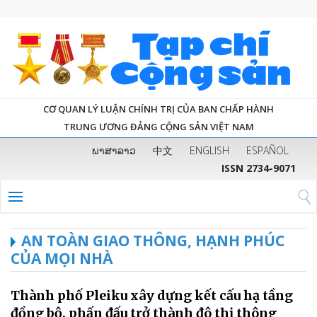
CƠ QUAN LÝ LUẬN CHÍNH TRỊ CỦA BAN CHẤP HÀNH
TRUNG ƯƠNG ĐẢNG CỘNG SẢN VIỆT NAM
ພາສາລາວ
中文
ENGLISH
ESPAÑOL
ISSN 2734-9071
AN TOÀN GIAO THÔNG, HẠNH PHÚC
CỦA MỌI NHÀ
Thành phố Pleiku xây dựng kết cấu hạ tầng
đồng bộ, phấn đấu trở thành đô thị thông