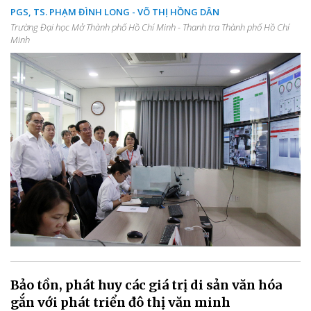
PGS, TS. PHẠM ĐÌNH LONG - VÕ THỊ HỒNG DÂN
Trường Đại học Mở Thành phố Hồ Chí Minh - Thanh tra Thành phố Hồ Chí
Minh
Bảo tồn, phát huy các giá trị di sản văn hóa
gắn với phát triển đô thị văn minh