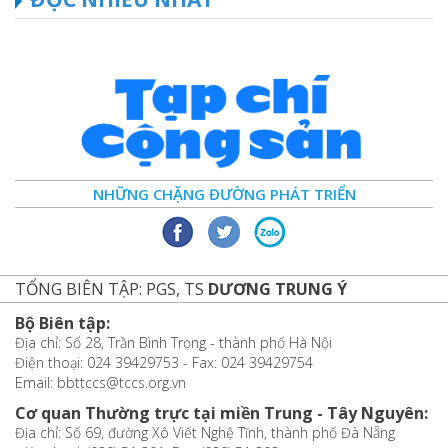
NHỮNG CHẶNG ĐƯỜNG PHÁT TRIỂN
TỔNG BIÊN TẬP: PGS, TS
DƯƠNG TRUNG Ý
Bộ Biên tập:
Địa chỉ: Số 28, Trần Bình Trọng - thành phố Hà Nội
Điện thoại: 024 39429753 - Fax: 024 39429754
Email: bbttccs@tccs.org.vn
Cơ quan Thường trực tại miền Trung - Tây Nguyên:
Địa chỉ: Số 69, đường Xô Viết Nghệ Tĩnh, thành phố Đà Nẵng