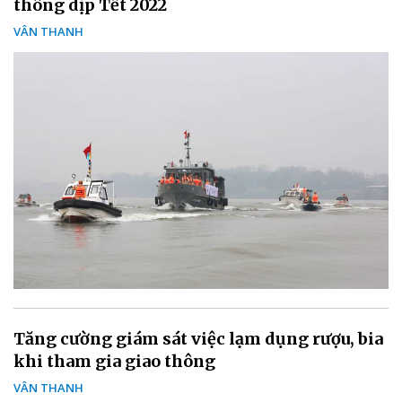
thông dịp Tết 2022
VÂN THANH
Tăng cường giám sát việc lạm dụng rượu, bia
khi tham gia giao thông
VÂN THANH