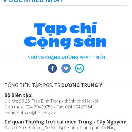
NHỮNG CHẶNG ĐƯỜNG PHÁT TRIỂN
TỔNG BIÊN TẬP: PGS, TS
DƯƠNG TRUNG Ý
Bộ Biên tập:
Địa chỉ: Số 28, Trần Bình Trọng - thành phố Hà Nội
Điện thoại: 024 39429753 - Fax: 024 39429754
Email: bbttccs@tccs.org.vn
Cơ quan Thường trực tại miền Trung - Tây Nguyên:
Địa chỉ: Số 69, đường Xô Viết Nghệ Tĩnh, thành phố Đà Nẵng