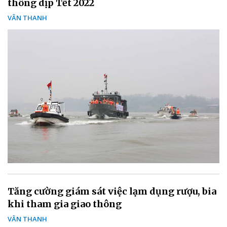
thông dịp Tết 2022
VÂN THANH
Tăng cường giám sát việc lạm dụng rượu, bia
khi tham gia giao thông
VÂN THANH