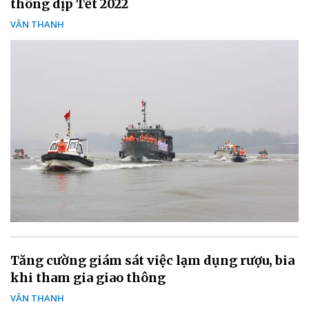
thông dịp Tết 2022
VÂN THANH
Tăng cường giám sát việc lạm dụng rượu, bia
khi tham gia giao thông
VÂN THANH