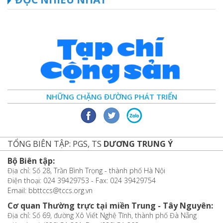
NHỮNG CHẶNG ĐƯỜNG PHÁT TRIỂN
TỔNG BIÊN TẬP: PGS, TS
DƯƠNG TRUNG Ý
Bộ Biên tập:
Địa chỉ: Số 28, Trần Bình Trọng - thành phố Hà Nội
Điện thoại: 024 39429753 - Fax: 024 39429754
Email: bbttccs@tccs.org.vn
Cơ quan Thường trực tại miền Trung - Tây Nguyên:
Địa chỉ: Số 69, đường Xô Viết Nghệ Tĩnh, thành phố Đà Nẵng