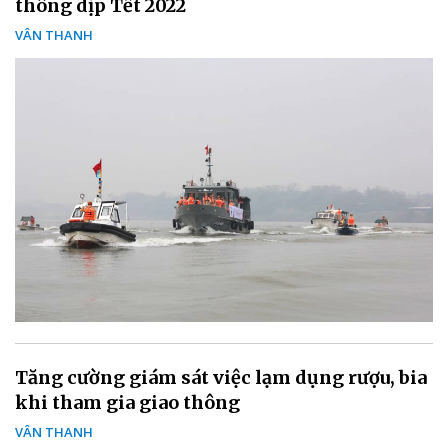
thông dịp Tết 2022
VÂN THANH
Tăng cường giám sát việc lạm dụng rượu, bia
khi tham gia giao thông
VÂN THANH