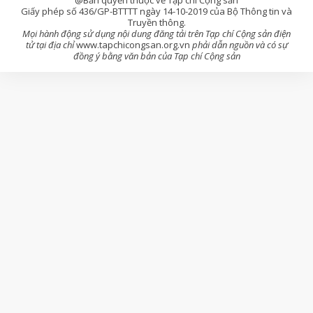
Giấy phép số 436/GP-BTTTT ngày 14-10-2019 của Bộ Thông tin và
Truyền thông.
Mọi hành động sử dụng nội dung đăng tải trên Tạp chí Cộng sản điện
tử tại địa chỉ
www.tapchicongsan.org.vn
phải dẫn nguồn và có sự
đồng ý bằng văn bản của Tạp chí Cộng sản