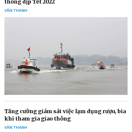
thông dịp Tết 2022
VÂN THANH
Tăng cường giám sát việc lạm dụng rượu, bia
khi tham gia giao thông
VÂN THANH