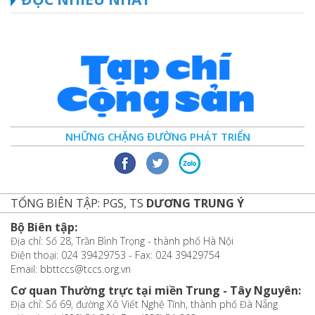
NHỮNG CHẶNG ĐƯỜNG PHÁT TRIỂN
TỔNG BIÊN TẬP: PGS, TS
DƯƠNG TRUNG Ý
Bộ Biên tập:
Địa chỉ: Số 28, Trần Bình Trọng - thành phố Hà Nội
Điện thoại: 024 39429753 - Fax: 024 39429754
Email: bbttccs@tccs.org.vn
Cơ quan Thường trực tại miền Trung - Tây Nguyên:
Địa chỉ: Số 69, đường Xô Viết Nghệ Tĩnh, thành phố Đà Nẵng