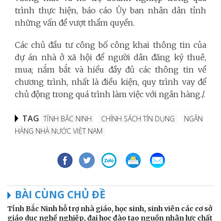
trình thực hiện, báo cáo Ủy ban nhân dân tỉnh
những vấn đề vượt thẩm quyền.
Các chủ đầu tư công bố công khai thông tin của
dự án nhà ở xã hội để người dân đăng ký thuê,
mua; nắm bắt và hiểu đầy đủ các thông tin về
chương trình, nhất là điều kiện, quy trình vay để
chủ động trong quá trình làm việc với ngân hàng./.
TAG
TỈNH BẮC NINH
CHÍNH SÁCH TÍN DỤNG
NGÂN
HÀNG NHÀ NƯỚC VIỆT NAM
BÀI CÙNG CHỦ ĐỀ
Tỉnh Bắc Ninh hỗ trợ nhà giáo, học sinh, sinh viên các cơ sở
giáo dục nghề nghiệp, đại học đào tạo nguồn nhân lực chất