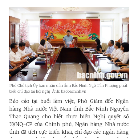
Phó Chủ tịch Ủy ban nhân dân tỉnh Bắc Ninh Ngô Tân Phượng phát
biểu chỉ đạo tại hội nghị_Ảnh: baobacninh.vn
Báo cáo tại buổi làm việc, Phó Giám đốc Ngân
hàng Nhà nước Việt Nam tỉnh Bắc Ninh Nguyễn
Thạc Quảng cho biết, thực hiện Nghị quyết số
33/NQ-CP của Chính phủ, Ngân hàng Nhà nước
tỉnh đã tích cực triển khai, chỉ đạo các ngân hàng