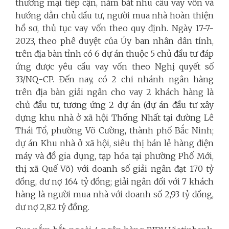
thương mại tiếp cận, nắm bắt nhu cầu vay vốn và
hướng dẫn chủ đầu tư, người mua nhà hoàn thiện
hồ sơ, thủ tục vay vốn theo quy định. Ngày 17-7-
2023, theo phê duyệt của Ủy ban nhân dân tỉnh,
trên địa bàn tỉnh có 6 dự án thuộc 5 chủ đầu tư đáp
ứng được yêu cầu vay vốn theo Nghị quyết số
33/NQ-CP.
Đến nay, có 2 chi nhánh ngân hàng
trên địa bàn giải ngân cho vay 2 khách hàng là
chủ đầu tư, tương ứng 2 dự án (dự án đầu tư xây
dựng khu nhà ở xã hội Thống Nhất tại đường Lê
Thái Tổ, phường Võ Cường, thành phố Bắc Ninh;
dự án Khu nhà ở xã hội, siêu thị bán lẻ hàng điện
máy và đồ gia dụng, tạp hóa tại phường Phố Mới,
thị xã Quế Võ) với doanh số giải ngân đạt 170 tỷ
đồng, dư nợ 164 tỷ đồng; giải ngân đối với 7 khách
hàng là người mua nhà với doanh số 2,93 tỷ đồng,
dư nợ 2,82 tỷ đồng.