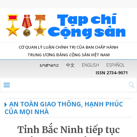
CƠ QUAN LÝ LUẬN CHÍNH TRỊ CỦA BAN CHẤP HÀNH
TRUNG ƯƠNG ĐẢNG CỘNG SẢN VIỆT NAM
ພາສາລາວ
中文
ENGLISH
ESPAÑOL
ISSN 2734-9071
AN TOÀN GIAO THÔNG, HẠNH PHÚC
CỦA MỌI NHÀ
Tỉnh Bắc Ninh tiếp tục