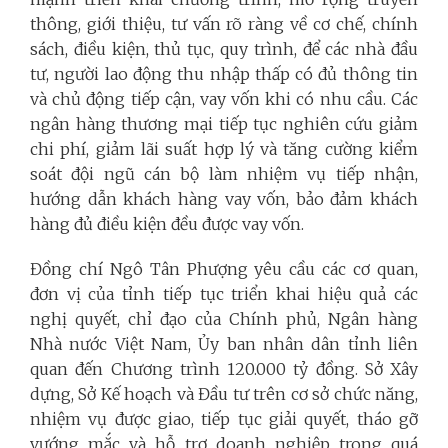
thông, giới thiệu, tư vấn rõ ràng về cơ chế, chính
sách, điều kiện, thủ tục, quy trình, để các nhà đầu
tư, người lao động thu nhập thấp có đủ thông tin
và chủ động tiếp cận, vay vốn khi có nhu cầu. Các
ngân hàng thương mại tiếp tục nghiên cứu giảm
chi phí, giảm lãi suất hợp lý và tăng cường kiểm
soát đội ngũ cán bộ làm nhiệm vụ tiếp nhận,
hướng dẫn khách hàng vay vốn, bảo đảm khách
hàng đủ điều kiện đều được vay vốn.
Đồng chí Ngô Tân Phượng yêu cầu các cơ quan,
đơn vị của tỉnh tiếp tục triển khai hiệu quả các
nghị quyết, chỉ đạo của Chính phủ, Ngân hàng
Nhà nước Việt Nam, Ủy ban nhân dân tỉnh liên
quan đến Chương trình 120.000 tỷ đồng. Sở Xây
dựng, Sở Kế hoạch và Đầu tư trên cơ sở chức năng,
nhiệm vụ được giao, tiếp tục giải quyết, tháo gỡ
vướng mắc và hỗ trợ doanh nghiệp trong quá