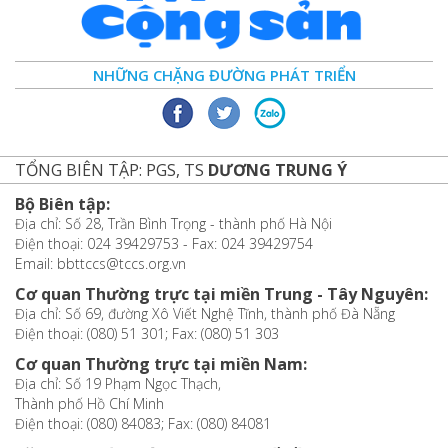
NHỮNG CHẶNG ĐƯỜNG PHÁT TRIỂN
TỔNG BIÊN TẬP: PGS, TS
DƯƠNG TRUNG Ý
Bộ Biên tập:
Địa chỉ: Số 28, Trần Bình Trọng - thành phố Hà Nội
Điện thoại: 024 39429753 - Fax: 024 39429754
Email: bbttccs@tccs.org.vn
Cơ quan Thường trực tại miền Trung - Tây Nguyên:
Địa chỉ: Số 69, đường Xô Viết Nghệ Tĩnh, thành phố Đà Nẵng
Điện thoại: (080) 51 301; Fax: (080) 51 303
Cơ quan Thường trực tại miền Nam:
Địa chỉ: Số 19 Phạm Ngọc Thạch,
Thành phố Hồ Chí Minh
Điện thoại: (080) 84083; Fax: (080) 84081