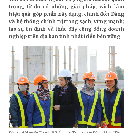
trọng, từ đó có những giải pháp, cách làm
hiệu quả, góp phần xây dựng, chỉnh đốn Đảng
và hệ thống chính trị trong sạch, vững mạnh;
tạo sự ổn định và thúc đẩy cộng đồng doanh
nghiệp trên địa bàn tỉnh phát triển bền vững.
Đồng chí Nguyễn Thanh Hải, Ủy viên Trung ương Đảng, Bí thư Tỉnh