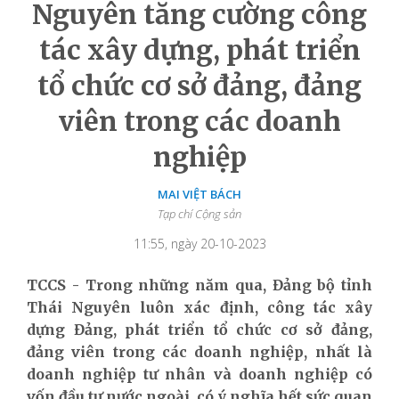
Nguyên tăng cường công
tác xây dựng, phát triển
tổ chức cơ sở đảng, đảng
viên trong các doanh
nghiệp
MAI VIỆT BÁCH
Tạp chí Cộng sản
11:55, ngày 20-10-2023
TCCS - Trong những năm qua, Đảng bộ tỉnh
Thái Nguyên luôn xác định, công tác xây
dựng Đảng, phát triển tổ chức cơ sở đảng,
đảng viên trong các doanh nghiệp, nhất là
doanh nghiệp tư nhân và doanh nghiệp có
vốn đầu tư nước ngoài, có ý nghĩa hết sức quan