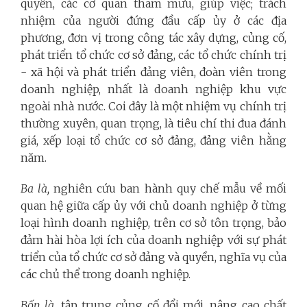
quyền, các cơ quan tham mưu, giúp việc; trách
nhiệm của người đứng đầu cấp ủy ở các địa
phương, đơn vị trong công tác xây dựng, củng cố,
phát triển tổ chức cơ sở đảng, các tổ chức chính trị
- xã hội và phát triển đảng viên, đoàn viên trong
doanh nghiệp, nhất là doanh nghiệp khu vực
ngoài nhà nước. Coi đây là một nhiệm vụ chính trị
thường xuyên, quan trọng, là tiêu chí thi đua đánh
giá, xếp loại tổ chức cơ sở đảng, đảng viên hằng
năm.
Ba là,
nghiên cứu ban hành quy chế mẫu về mối
quan hệ giữa cấp ủy với chủ doanh nghiệp ở từng
loại hình doanh nghiệp, trên cơ sở tôn trọng, bảo
đảm hài hòa lợi ích của doanh nghiệp với sự phát
triển của tổ chức cơ sở đảng và quyền, nghĩa vụ của
các chủ thể trong doanh nghiệp.
Bốn là,
tập trung củng cố đổi mới, nâng cao chất