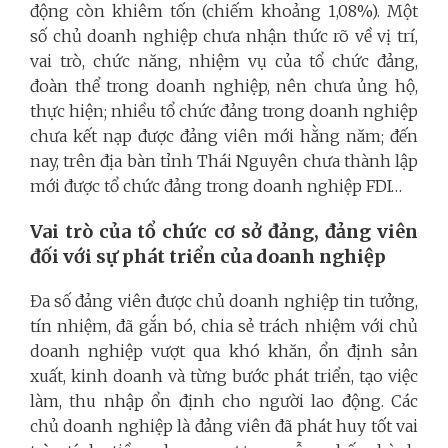
động còn khiêm tốn (chiếm khoảng 1,08%). Một
số chủ doanh nghiệp chưa nhận thức rõ về vị trí,
vai trò, chức năng, nhiệm vụ của tổ chức đảng,
đoàn thể trong doanh nghiệp, nên chưa ủng hộ,
thực hiện; nhiều tổ chức đảng trong doanh nghiệp
chưa kết nạp được đảng viên mới hằng năm; đến
nay, trên địa bàn tỉnh Thái Nguyên chưa thành lập
mới được tổ chức đảng trong doanh nghiệp FDI…
Vai trò của tổ chức cơ sở đảng,
đảng viên
đối với sự phát triển của doanh nghiệp
Đa số đảng viên được chủ doanh nghiệp tin tưởng,
tín nhiệm, đã gắn bó, chia sẻ trách nhiệm với chủ
doanh nghiệp vượt qua khó khăn, ổn định sản
xuất, kinh doanh và từng bước phát triển, tạo việc
làm, thu nhập ổn định cho người lao động. Các
chủ doanh nghiệp là đảng viên đã phát huy tốt vai