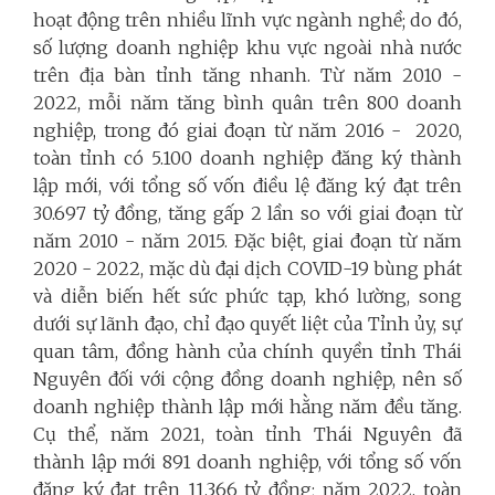
hoạt động trên nhiều lĩnh vực ngành nghề; do đó,
số lượng doanh nghiệp khu vực ngoài nhà nước
trên địa bàn tỉnh tăng nhanh. Từ năm 2010 -
2022, mỗi năm tăng bình quân trên 800 doanh
nghiệp, trong đó giai đoạn từ năm 2016 - 2020,
toàn tỉnh có 5.100 doanh nghiệp đăng ký thành
lập mới, với tổng số vốn điều lệ đăng ký đạt trên
30.697 tỷ đồng, tăng gấp 2 lần so với giai đoạn từ
năm 2010 - năm 2015. Đặc biệt, giai đoạn từ năm
2020 - 2022, mặc dù đại dịch COVID-19 bùng phát
và diễn biến hết sức phức tạp, khó lường, song
dưới sự lãnh đạo, chỉ đạo quyết liệt của Tỉnh ủy, sự
quan tâm, đồng hành của chính quyền tỉnh Thái
Nguyên đối với cộng đồng doanh nghiệp, nên số
doanh nghiệp thành lập mới hằng năm đều tăng.
Cụ thể, năm 2021, toàn tỉnh Thái Nguyên đã
thành lập mới 891 doanh nghiệp, với tổng số vốn
đăng ký đạt trên 11.366 tỷ đồng; năm 2022, toàn