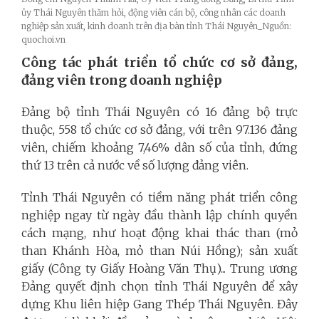
ủy Thái Nguyên thăm hỏi, động viên cán bộ, công nhân các doanh
nghiệp sản xuất, kinh doanh trên địa bàn tỉnh Thái Nguyên_Nguồn:
quochoi.vn
Công tác phát triển
tổ chức cơ sở đảng,
đảng viên trong doanh nghiệp
Đảng bộ tỉnh Thái Nguyên có 16 đảng bộ trực
thuộc, 558 tổ chức cơ sở đảng, với trên 97.136 đảng
viên, chiếm khoảng 7,46% dân số của tỉnh, đứng
thứ 13 trên cả nước về số lượng đảng viên.
Tỉnh Thái Nguyên có tiềm năng phát triển công
nghiệp ngay từ ngày đầu thành lập chính quyền
cách mạng, như hoạt động khai thác than (mỏ
than Khánh Hòa, mỏ than Núi Hồng); sản xuất
giấy (Công ty Giấy Hoàng Văn Thụ)... Trung ương
Đảng quyết định chọn tỉnh Thái Nguyên để xây
dựng Khu liên hiệp Gang Thép Thái Nguyên. Đây