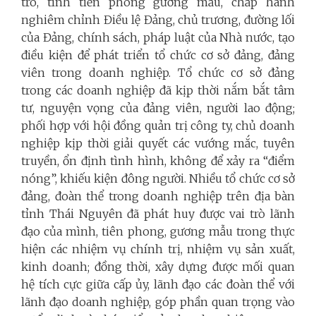
trò, tính tiền phong gương mẫu, chấp hành
nghiêm chỉnh Điều lệ Đảng, chủ trương, đường lối
của Đảng, chính sách, pháp luật của Nhà nước, tạo
điều kiện để phát triển tổ chức cơ sở đảng, đảng
viên trong doanh nghiệp. Tổ chức cơ sở đảng
trong các doanh nghiệp đã kịp thời nắm bắt tâm
tư, nguyện vọng của đảng viên, người lao động;
phối hợp với hội đồng quản trị công ty, chủ doanh
nghiệp kịp thời giải quyết các vướng mắc, tuyên
truyền, ổn định tình hình, không để xảy ra “điểm
nóng”, khiếu kiện đông người. Nhiều tổ chức cơ sở
đảng, đoàn thể trong doanh nghiệp trên địa bàn
tỉnh Thái Nguyên đã phát huy được vai trò lãnh
đạo của mình, tiên phong, gương mẫu trong thực
hiện các nhiệm vụ chính trị, nhiệm vụ sản xuất,
kinh doanh; đồng thời, xây dựng được mối quan
hệ tích cực giữa cấp ủy, lãnh đạo các đoàn thể với
lãnh đạo doanh nghiệp, góp phần quan trọng vào