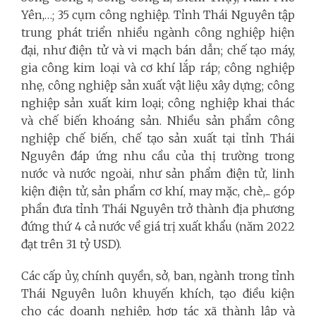
Yên,…; 35 cụm công nghiệp. Tỉnh Thái Nguyên tập
trung phát triển nhiều ngành công nghiệp hiện
đại, như điện tử và vi mạch bán dẫn; chế tạo máy,
gia công kim loại và cơ khí lắp ráp; công nghiệp
nhẹ, công nghiệp sản xuất vật liệu xây dựng; công
nghiệp sản xuất kim loại; công nghiệp khai thác
và chế biến khoáng sản. Nhiều sản phẩm công
nghiệp chế biến, chế tạo sản xuất tại tỉnh Thái
Nguyên đáp ứng nhu cầu của thị trường trong
nước và nước ngoài, như sản phẩm điện tử, linh
kiện điện tử, sản phẩm cơ khí, may mặc, chè,... góp
phần đưa tỉnh Thái Nguyên trở thành địa phương
đứng thứ 4 cả nước về giá trị xuất khẩu (năm 2022
đạt trên 31 tỷ USD).
Các cấp ủy, chính quyền, sở, ban, ngành trong tỉnh
Thái Nguyên luôn khuyến khích, tạo điều kiện
cho các doanh nghiệp, hợp tác xã thành lập và