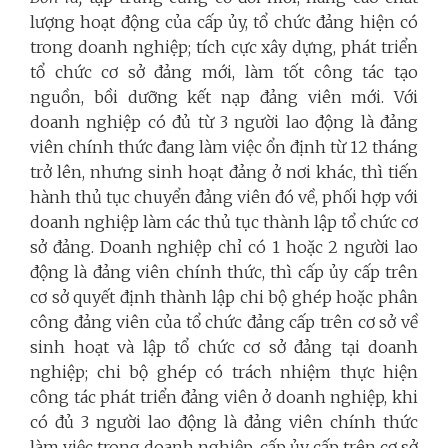
lượng hoạt động của cấp ủy, tổ chức đảng hiện có
trong doanh nghiệp; tích cực xây dựng, phát triển
tổ chức cơ sở đảng mới, làm tốt công tác tạo
nguồn, bồi dưỡng kết nạp đảng viên mới. Với
doanh nghiệp có đủ từ 3 người lao động là đảng
viên chính thức đang làm việc ổn định từ 12 tháng
trở lên, nhưng sinh hoạt đảng ở nơi khác, thì tiến
hành thủ tục chuyển đảng viên đó về, phối hợp với
doanh nghiệp làm các thủ tục thành lập tổ chức cơ
sở đảng. Doanh nghiệp chỉ có 1 hoặc 2 người lao
động là đảng viên chính thức, thì cấp ủy cấp trên
cơ sở quyết định thành lập chi bộ ghép hoặc phân
công đảng viên của tổ chức đảng cấp trên cơ sở về
sinh hoạt và lập tổ chức cơ sở đảng tại doanh
nghiệp; chi bộ ghép có trách nhiệm thực hiện
công tác phát triển đảng viên ở doanh nghiệp, khi
có đủ 3 người lao động là đảng viên chính thức
làm việc trong doanh nghiệp, cấp ủy cấp trên cơ sở