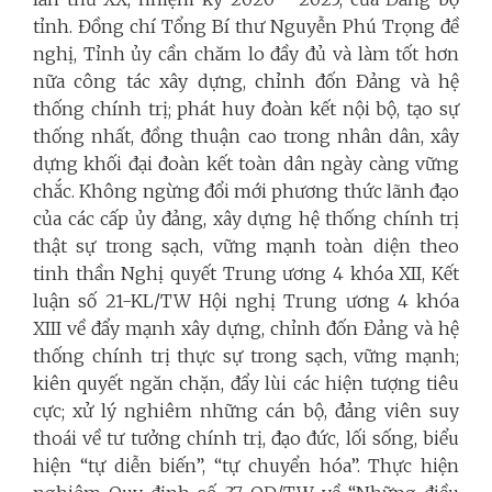
tỉnh. Đồng chí Tổng Bí thư Nguyễn Phú Trọng đề
nghị, Tỉnh ủy cần chăm lo đầy đủ và làm tốt hơn
nữa công tác xây dựng, chỉnh đốn Đảng và hệ
thống chính trị; phát huy đoàn kết nội bộ, tạo sự
thống nhất, đồng thuận cao trong nhân dân, xây
dựng khối đại đoàn kết toàn dân ngày càng vững
chắc. Không ngừng đổi mới phương thức lãnh đạo
của các cấp ủy đảng, xây dựng hệ thống chính trị
thật sự trong sạch, vững mạnh toàn diện theo
tinh thần Nghị quyết Trung ương 4 khóa XII, Kết
luận số 21-KL/TW Hội nghị Trung ương 4 khóa
XIII về đẩy mạnh xây dựng, chỉnh đốn Đảng và hệ
thống chính trị thực sự trong sạch, vững mạnh;
kiên quyết ngăn chặn, đẩy lùi các hiện tượng tiêu
cực; xử lý nghiêm những cán bộ, đảng viên suy
thoái về tư tưởng chính trị, đạo đức, lối sống, biểu
hiện “tự diễn biến”, “tự chuyển hóa”. Thực hiện