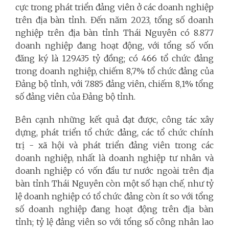
cực trong phát triển đảng viên ở các doanh nghiệp
trên địa bàn tỉnh. Đến năm 2023, tổng số doanh
nghiệp trên địa bàn tỉnh Thái Nguyên có 8.877
doanh nghiệp đang hoạt động, với tổng số vốn
đăng ký là 129.435 tỷ đồng; có 466 tổ chức đảng
trong doanh nghiệp, chiếm 8,7% tổ chức đảng của
Đảng bộ tỉnh, với 7.885 đảng viên, chiếm 8,1% tổng
số đảng viên của Đảng bộ tỉnh.
Bên cạnh những kết quả đạt được, công tác xây
dựng, phát triển tổ chức đảng, các tổ chức chính
trị - xã hội và phát triển đảng viên trong các
doanh nghiệp, nhất là doanh nghiệp tư nhân và
doanh nghiệp có vốn đầu tư nước ngoài trên địa
bàn tỉnh Thái Nguyên còn một số hạn chế, như tỷ
lệ doanh nghiệp có tổ chức đảng còn ít so với tổng
số doanh nghiệp đang hoạt động trên địa bàn
tỉnh; tỷ lệ đảng viên so với tổng số công nhân lao