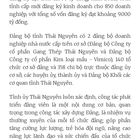
tỉnh cấp mới đăng ký kinh doanh cho 850 doanh
nghiệp, với tổng số vốn đăng ký đạt khoảng 9.000
tỷ đồng.
Đảng bộ tỉnh Thái Nguyên có 2 đảng bộ doanh
nghiệp nhà nước cấp trên cơ sở (Đảng bộ Công ty
cổ phần Gang Thép Thái Nguyên và Đảng bộ
Công ty cổ phần Kim loại mầu - Vimico), 140 tổ
chức cơ sở đảng và 358 chi bộ trực thuộc đảng ủy
cơ sở, các huyện ủy, thành ủy và Đảng bộ Khối các
cơ quan tỉnh Thái Nguyên.
Tỉnh ủy Thái Nguyên luôn xác định, công tác phát
triển đảng viên là một nội dung cơ bản, quan
trọng trong công tác xây dựng Đảng, là nhiệm vụ
thường xuyên của mỗi tổ chức đảng; góp phần
tăng cường lực lượng, trẻ hóa đội ngũ, nâng cao
năng lực lãnh đạo và sức chiến đấu của tổ chức