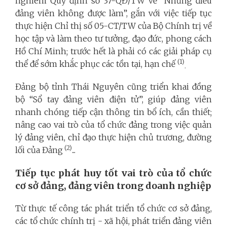
nghiêm Quy định số 37-QĐ/TW về “Những điều
đảng viên không được làm”, gắn với việc tiếp tục
thực hiện Chỉ thị số 05-CT/TW của Bộ Chính trị về
học tập và làm theo tư tưởng, đạo đức, phong cách
Hồ Chí Minh; trước hết là phải có các giải pháp cụ
(1)
thể để sớm khắc phục các tồn tại, hạn chế
.
Đảng bộ tỉnh Thái Nguyên cũng triển khai đồng
bộ “Sổ tay đảng viên điện tử”, giúp đảng viên
nhanh chóng tiếp cận thông tin bổ ích, cần thiết;
nâng cao vai trò của tổ chức đảng trong việc quản
lý đảng viên, chỉ đạo thực hiện chủ trương, đường
(2)
lối của Đảng
...
Tiếp tục phát huy tốt vai trò của tổ chức
cơ sở đảng, đảng viên trong doanh nghiệp
Từ thực tế công tác phát triển tổ chức cơ sở đảng,
các tổ chức chính trị - xã hội, phát triển đảng viên