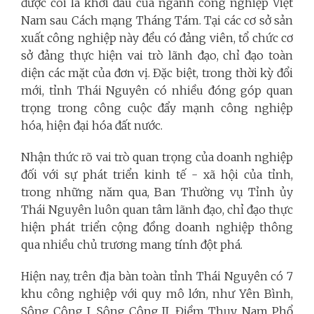
được coi là khởi đầu của ngành công nghiệp Việt
Nam sau Cách mạng Tháng Tám. Tại các cơ sở sản
xuất công nghiệp này đều có đảng viên, tổ chức cơ
sở đảng thực hiện vai trò lãnh đạo, chỉ đạo toàn
diện các mặt của đơn vị. Đặc biệt, trong thời kỳ đổi
mới, tỉnh Thái Nguyên có nhiều đóng góp quan
trọng trong công cuộc đẩy mạnh công nghiệp
hóa, hiện đại hóa đất nước.
Nhận thức rõ vai trò quan trọng của doanh nghiệp
đối với sự phát triển kinh tế - xã hội của tỉnh,
trong những năm qua, Ban Thường vụ Tỉnh ủy
Thái Nguyên luôn quan tâm lãnh đạo, chỉ đạo thực
hiện phát triển cộng đồng doanh nghiệp thông
qua nhiều chủ trương mang tính đột phá.
Hiện nay, trên địa bàn toàn tỉnh Thái Nguyên có 7
khu công nghiệp với quy mô lớn, như Yên Bình,
Sông Công I, Sông Công II, Điềm Thụy, Nam Phổ