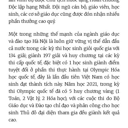
Độc lập hạng Nhất. Đội ngũ cán bộ, giáo viên, học
sinh, các cơ sở giáo dục cũng được đón nhận nhiều
phần thưởng cao quý.
Một trong những thế mạnh của ngành giáo dục
và đào tạo Hà Nội là luôn giữ vững vị thế dẫn đầu
cả nước trong các kỳ thi học sinh giỏi quốc gia với
134 giải; giành 197 giải và huy chương tại các kỳ
thi cấp quốc tế, đặc biệt có 1 học sinh giành điểm
tuyệt đối ở phần thi thực hành tại Olympic Hóa
học quốc tế, đây là lần đầu tiên Việt Nam có học
sinh đạt thành tích này. Năm học 2021, trong kỳ
thi Olympic quốc tế đã có 5 huy chương vàng (1
Toán, 2 Vật lý, 2 Hóa học), với các cuộc thi do Bộ
Giáo dục và Đào tạo chỉ đạo và phân công cho học
sinh Thủ đô đại diện tham gia đều giành kết quả
cao.