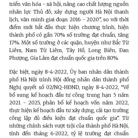
triển văn hóa - xã hội, nâng cao chất lượng nguồn
nhân lực Thủ đô, xây dựng người Hà Nội thanh
lịch, văn minh giai đoạn 2016 - 2020”, so với thời
điểm mới bắt đầu thực hiện chương trình, hiện
thành phố có gần 70% số trường đạt chuẩn, tăng
17%. Một số trường ở các quận, huyện như Bắc Từ
Liêm, Nam Từ Liêm, Tây Hồ, Long Biên, Đan
Phượng, Gia Lâm đạt chuẩn quốc gia trên 80%.
Đặc biệt, ngày 8-4-2022, Ủy ban nhân dân thành
phố Hà Nội trình Hội đồng nhân dân thành phố
Nghị quyết số 02/NQ-HĐND, ngày 8-4-2022, “Về
bổ sung kế hoạch đầu tư công trung hạn 5 năm
2021 - 2025, phân bổ kế hoạch vốn năm 2022,
thực hiện kế hoạch đầu tư xây dựng, cải tạo trường
công lập đủ điều kiện đạt chuẩn quốc gia”. Từ
những chính sách vượt trội của thành phố Hà Nội,
tính đến tháng 6-2022, tỷ lệ trường đạt chuẩn