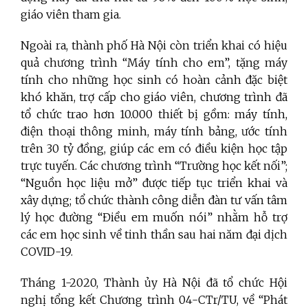
giáo viên tham gia.
Ngoài ra, thành phố Hà Nội còn triển khai có hiệu
quả chương trình “Máy tính cho em”, tặng máy
tính cho những học sinh có hoàn cảnh đặc biệt
khó khăn, trợ cấp cho giáo viên, chương trình đã
tổ chức trao hơn 10.000 thiết bị gồm: máy tính,
điện thoại thông minh, máy tính bảng, ước tính
trên 30 tỷ đồng, giúp các em có điều kiện học tập
trực tuyến. Các chương trình “Trường học kết nối”;
“Nguồn học liệu mở” được tiếp tục triển khai và
xây dựng; tổ chức thành công diễn đàn tư vấn tâm
lý học đường “Điều em muốn nói” nhằm hỗ trợ
các em học sinh về tinh thần sau hai năm đại dịch
COVID-19.
Tháng 1-2020, Thành ủy Hà Nội đã tổ chức Hội
nghị tổng kết Chương trình 04-CTr/TU, về “Phát