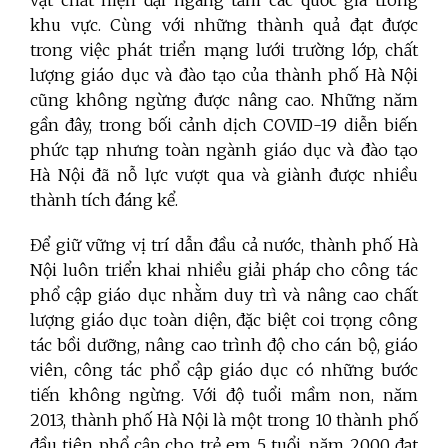
vật chất hiện đại ngang tầm các quốc gia trong
khu vực. Cùng với những thành quả đạt được
trong việc phát triển mạng lưới trường lớp, chất
lượng giáo dục và đào tạo của thành phố Hà Nội
cũng không ngừng được nâng cao. Những năm
gần đây, trong bối cảnh dịch COVID-19 diễn biến
phức tạp nhưng toàn ngành giáo dục và đào tạo
Hà Nội đã nỗ lực vượt qua và giành được nhiều
thành tích đáng kể.
Để giữ vững vị trí dẫn đầu cả nước, thành phố Hà
Nội luôn triển khai nhiều giải pháp cho công tác
phổ cập giáo dục nhằm duy trì và nâng cao chất
lượng giáo dục toàn diện, đặc biệt coi trọng công
tác bồi dưỡng, nâng cao trình độ cho cán bộ, giáo
viên, công tác phổ cập giáo dục có những bước
tiến không ngừng. Với độ tuổi mầm non, năm
2013, thành phố Hà Nội là một trong 10 thành phố
đầu tiên phổ cập cho trẻ em 5 tuổi, năm 2000 đạt