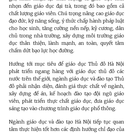
nhọn đến giáo dục đại trà, trong đó bao gồm cả
chất lượng giáo viên. Chú trọng nâng cao giáo dục
đạo đức, kỹ năng sống, ý thức chấp hành pháp luật
cho học sinh, tăng cường nền nếp, kỷ cương, dân
chủ trong nhà trường, xây dựng môi trường giáo
dục thân thiện, lành mạnh, an toàn, quyết tâm
chấm dứt bạo lực học đường.
Hướng tới mục tiêu để giáo dục Thủ đô Hà Nội
phát triển ngang hàng với giáo dục thủ đô các
nước trên thế giới, ngành giáo dục và đào tạo Thủ
đô phải nhận diện, đánh giá thực chất về ngành,
xây dựng đề án, kế hoạch đào tạo đội ngũ giáo
viên, phát triển thực chất giáo dục, đưa giáo dục
sáng tạo vào chương trình giáo dục phổ thông.
Ngành giáo dục và đào tạo Hà Nội tiếp tục quan
tâm thực hiện tốt hơn các định hướng chỉ đạo của