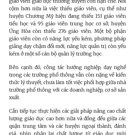
giáo viên giáo dục thường xuyên còn hạn chế. Nổi
cộm hơn nữa là việc thiếu giáo viên, cụ thể như
huyện Chương Mỹ hiện đang thiếu 153 giáo viên
tiểu học và 95 giáo viên trung học cơ sở, huyện
Ứng Hòa còn thiếu 276 giáo viên. Một bộ phận
giáo viên còn có năng lực yếu kém, phương pháp
giảng dạy chậm đổi mới, năng lực quản trị còn yếu
kém ở một số cán bộ quản lý trường học.
Bên cạnh đó, công tác hướng nghiệp, dạy nghề
trong các trường phổ thông vẫn còn nặng về kiến
thức lý thuyết, chưa làm tốt việc phối hợp giữa nhà
trường phổ thông với các doanh nghiệp, cơ sở sản
xuất.
Cần tiếp tục thực hiện các giải pháp nâng cao chất
lượng giáo dục cao hơn nữa và đồng đều giữa các
quận trung tâm và các huyện ngoại thành, đánh
giá, nhìn nhận lại chất lượng từ giáo dục mũi