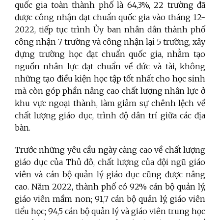
quốc gia toàn thành phố là 64,3%, 22 trường đã
được công nhận đạt chuẩn quốc gia vào tháng 12-
2022, tiếp tục trình Ủy ban nhân dân thành phố
công nhận 7 trường và công nhận lại 5 trường, xây
dựng trường học đạt chuẩn quốc gia, nhằm tạo
nguồn nhân lực đạt chuẩn về đức và tài, không
những tạo điều kiện học tập tốt nhất cho học sinh
mà còn góp phần nâng cao chất lượng nhân lực ở
khu vực ngoại thành, làm giảm sự chênh lệch về
chất lượng giáo dục, trình độ dân trí giữa các địa
bàn.
Trước những yêu cầu ngày càng cao về chất lượng
giáo dục của Thủ đô, chất lượng của đội ngũ giáo
viên và cán bộ quản lý giáo dục cũng được nâng
cao. Năm 2022, thành phố có 92% cán bộ quản lý,
giáo viên mầm non; 91,7 cán bộ quản lý, giáo viên
tiểu học; 94,5 cán bộ quản lý và giáo viên trung học