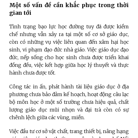
Một số vấn đề cần khắc phục trong thời
gian tới
Tình trạng bạo lực học đường tuy đã được kiềm
chế nhưng vẫn xảy ra tại một số cơ sở giáo dục,
còn có những vụ việc liên quan đến xâm hại học
sinh, vi phạm đạo đức nhà giáo. Việc giáo dục đạo
đức, nếp sống cho học sinh chưa được triển khai
đồng đều, việc kết hợp giữa học lý thuyết và thực
hành chưa được tốt.
Công tác in ấn, phát hành tài liệu giáo dục ở địa
phương chưa bảo đảm kế hoạch, hoạt động câu lạc
bộ môn học ở một số trường chưa hiệu quả, chất
lượng giáo dục mũi nhọn và đại trà còn có sự
chênh lệch giữa các vùng, miền.
Việc đầu tư cơ sở vật chất, trang thiết bị, nâng hạng