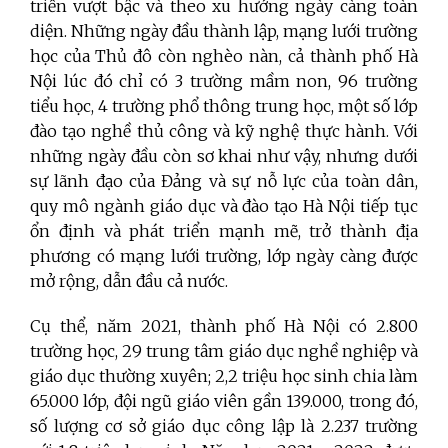
triển vượt bậc và theo xu hướng ngày càng toàn
diện. Những ngày đầu thành lập, mạng lưới trường
học của Thủ đô còn nghèo nàn, cả thành phố Hà
Nội lúc đó chỉ có 3 trường mầm non, 96 trường
tiểu học, 4 trường phổ thông trung học, một số lớp
đào tạo nghề thủ công và kỹ nghệ thực hành. Với
những ngày đầu còn sơ khai như vậy, nhưng dưới
sự lãnh đạo của Đảng và sự nỗ lực của toàn dân,
quy mô ngành giáo dục và đào tạo Hà Nội tiếp tục
ổn định và phát triển mạnh mẽ, trở thành địa
phương có mạng lưới trường, lớp ngày càng được
mở rộng, dẫn đầu cả nước.
Cụ thể, năm 2021, thành phố Hà Nội có 2.800
trường học, 29 trung tâm giáo dục nghề nghiệp và
giáo dục thường xuyên; 2,2 triệu học sinh chia làm
65.000 lớp, đội ngũ giáo viên gần 139.000, trong đó,
số lượng cơ sở giáo dục công lập là 2.237 trường