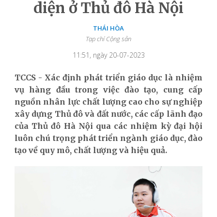
diện ở Thủ đô Hà Nội
THÁI HÒA
Tạp chí Cộng sản
11:51, ngày 20-07-2023
TCCS - Xác định phát triển giáo dục là nhiệm
vụ hàng đầu trong việc đào tạo, cung cấp
nguồn nhân lực chất lượng cao cho sự nghiệp
xây dựng Thủ đô và đất nước, các cấp lãnh đạo
của Thủ đô Hà Nội qua các nhiệm kỳ đại hội
luôn chú trọng phát triển ngành giáo dục, đào
tạo về quy mô, chất lượng và hiệu quả.