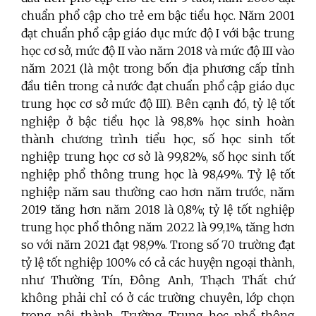
chuẩn phổ cập cho trẻ em bậc tiểu học. Năm 2001
đạt chuẩn phổ cập giáo dục mức độ I với bậc trung
học cơ sở, mức độ II vào năm 2018 và mức độ III vào
năm 2021 (là một trong bốn địa phương cấp tỉnh
đầu tiên trong cả nước đạt chuẩn phổ cập giáo dục
trung học cơ sở mức độ III). Bên cạnh đó, tỷ lệ tốt
nghiệp ở bậc tiểu học là 98,8% học sinh hoàn
thành chương trình tiểu học, số học sinh tốt
nghiệp trung học cơ sở là 99,82%, số học sinh tốt
nghiệp phổ thông trung học là 98,49%. Tỷ lệ tốt
nghiệp năm sau thường cao hơn năm trước, năm
2019 tăng hơn năm 2018 là 0,8%; tỷ lệ tốt nghiệp
trung học phổ thông năm 2022 là 99,1%, tăng hơn
so với năm 2021 đạt 98,9%. Trong số 70 trường đạt
tỷ lệ tốt nghiệp 100% có cả các huyện ngoại thành,
như Thường Tín, Đông Anh, Thạch Thất chứ
không phải chỉ có ở các trường chuyên, lớp chọn
trong nội thành. Trường Trung học phổ thông