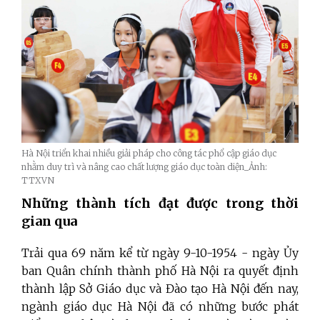
Hà Nội triển khai nhiều giải pháp cho công tác phổ cập giáo dục
nhằm duy trì và nâng cao chất lượng giáo dục toàn diện_Ảnh:
TTXVN
Những thành tích đạt được trong thời
gian qua
Trải qua 69 năm kể từ ngày 9-10-1954 - ngày Ủy
ban Quân chính thành phố Hà Nội ra quyết định
thành lập Sở Giáo dục và Đào tạo Hà Nội đến nay,
ngành giáo dục Hà Nội đã có những bước phát