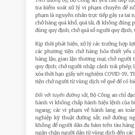
tra kiểm soát xử lý vi phạm chuyên đề nồ
phạm là nguyên nhân trực tiếp gây ra tai 
chở hàng quá khổ, quá tải, đi không đúng 
đúng quy định; chở quá số người quy định, 
Kịp thời phát hiện, xử lý các trường hợp 
các phương tiện chở hàng hóa thiết yếu 
hàng lậu, gian lận thương mại; chở người
quy định; chở người nhập cảnh trái phép;
xóa thời hạn giấy xét nghiệm COVID-19... 
tiện chở người từ vùng dịch về quê để có b
Đối với tuyến đường sắt,
Bộ Công an chỉ đạo 
hành vi không chấp hành hiệu lệnh của bi
ngang; các vi phạm về hành lang an toàn
nghiệp kỹ thuật đường sắt; mở đường ng
không để người dân đu bám trên tàu hàng 
ngăn chặn người dân từ vùng dịch đến các