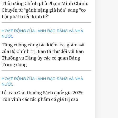
Thủ tướng Chính phủ Phạm Minh Chính:
Chuyển từ “gánh nặng già hóa” sang “cơ
hội phát triển kinh tế”
HOẠT ĐỘNG CỦA LÃNH ĐẠO ĐẢNG VÀ NHÀ
NƯỚC
Tăng cường công tác kiểm tra, giám sát
của Bộ Chính trị, Ban Bí thư đối với Ban
Thường vụ Đảng ủy các cơ quan Đảng
Trung ương
HOẠT ĐỘNG CỦA LÃNH ĐẠO ĐẢNG VÀ NHÀ
NƯỚC
Lễ trao Giải thưởng Sách quốc gia 2025:
Tôn vinh các tác phẩm có giá trị cao