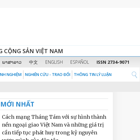
G CỘNG SẢN VIỆT NAM
ພາສາລາວ
中文
ENGLISH
ESPAÑOL
ISSN 2734-9071
KINH NGHIỆM
NGHIÊN CỨU - TRAO ĐỔI
THÔNG TIN LÝ LUẬN
MỚI NHẤT
Cách mạng Tháng Tám với sự hình thành
nền ngoại giao Việt Nam và những giá trị
cần tiếp tục phát huy trong kỷ nguyên