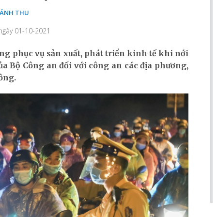
ÁNH THU
 ngày 01-10-2021
ông phục vụ sản xuất, phát triển kinh tế khi nới
của Bộ Công an đối với công an các địa phương,
ông.