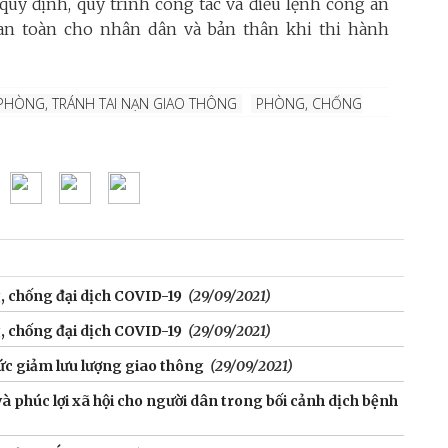
quy định, quy trình công tác và điều lệnh công an
an toàn cho nhân dân và bản thân khi thi hành
PHÒNG, TRÁNH TAI NẠN GIAO THÔNG
PHÒNG, CHỐNG
, chống đại dịch COVID-19
(29/09/2021)
, chống đại dịch COVID-19
(29/09/2021)
ức giảm lưu lượng giao thông
(29/09/2021)
và phúc lợi xã hội cho người dân trong bối cảnh dịch bệnh