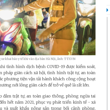
g xe khai báo y tế khi vào địa bàn Hà Nội_Ảnh: TTXVN
, khi tình hình dịch bệnh COVID-19 được kiểm soát,
n pháp giãn cách xã hội, tình hình trật tự, an toàn
 các phương tiện vận tải hành khách công cộng hoạt
hương nới lỏng giãn cách để trở về quê là rất lớn.
o đảm trật tự, an toàn giao thông, phòng ngừa tai
đến hết năm 2021, phục vụ phát triển kinh tế - xã
 thụ và xuất khẩu nông sản trong bối cảnh phòng,