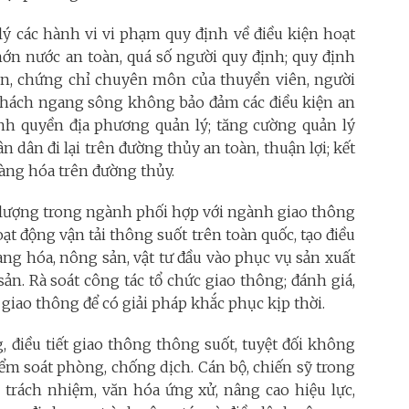
lý các hành vi vi phạm quy định về điều kiện hoạt
ớn nước an toàn, quá số người quy định; quy định
, chứng chỉ chuyên môn của thuyền viên, người
ở khách ngang sông không bảo đảm các điều kiện an
ính quyền địa phương quản lý; tăng cường quản lý
 dân đi lại trên đường thủy an toàn, thuận lợi; kết
hàng hóa trên đường thủy.
 lượng trong ngành phối hợp với ngành giao thông
t động vận tải thông suốt trên toàn quốc, tạo điều
àng hóa, nông sản, vật tư đầu vào phục vụ sản xuất
ản. Rà soát công tác tổ chức giao thông; đánh giá,
 giao thông để có giải pháp khắc phục kịp thời.
 điều tiết giao thông thông suốt, tuyệt đối không
kiểm soát phòng, chống dịch. Cán bộ, chiến sỹ trong
 trách nhiệm, văn hóa ứng xử, nâng cao hiệu lực,