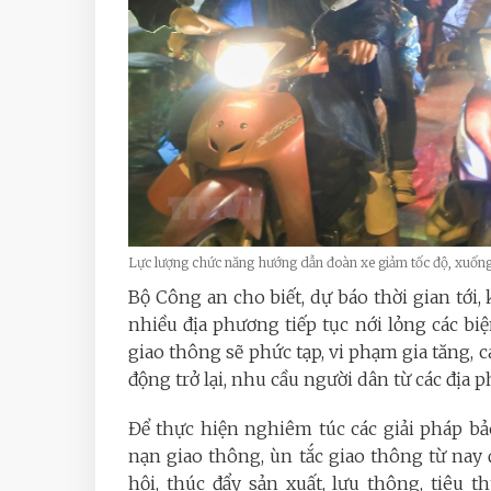
Lực lượng chức năng hướng dẫn đoàn xe giảm tốc độ, xuốn
Bộ Công an cho biết, dự báo thời gian tới
nhiều địa phương tiếp tục nới lỏng các biệ
giao thông sẽ phức tạp, vi phạm gia tăng,
động trở lại, nhu cầu người dân từ các địa p
Để thực hiện nghiêm túc các giải pháp bả
nạn giao thông, ùn tắc giao thông từ nay 
hội, thúc đẩy sản xuất, lưu thông, tiêu