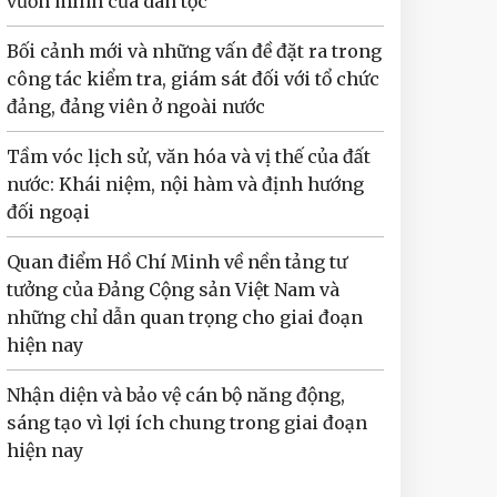
vươn mình của dân tộc
Bối cảnh mới và những vấn đề đặt ra trong
công tác kiểm tra, giám sát đối với tổ chức
đảng, đảng viên ở ngoài nước
Tầm vóc lịch sử, văn hóa và vị thế của đất
nước: Khái niệm, nội hàm và định hướng
đối ngoại
Quan điểm Hồ Chí Minh về nền tảng tư
tưởng của Đảng Cộng sản Việt Nam và
những chỉ dẫn quan trọng cho giai đoạn
hiện nay
Nhận diện và bảo vệ cán bộ năng động,
sáng tạo vì lợi ích chung trong giai đoạn
hiện nay