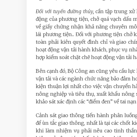
Đối với tuyến đường thủy,
cần tập trung xử 
động của phương tiện, chở quá vạch dấu m
về giấy chứng nhận khả năng chuyên môn
lái phương tiện... Đối với phương tiện ch
toàn phải kiên quyết đình chỉ và giao ch
hoạt động vận tải hành khách, phục vụ nhân
hợp kiểm soát chặt chẽ hoạt động vận tải 
Bên cạnh đó, Bộ Công an cũng yêu cầu lực
vận tải và các ngành chức năng bảo đảm hoạ
kiện thuận lợi nhất cho việc vận chuyển h
nông nghiệp và tiêu thụ, xuất khẩu nông s
khảo sát xác định các “điểm đen” về tai nạn
Cảnh sát giao thông tiến hành phân luồng,
để ùn tắc giao thông, nhất là tại các chốt 
khi làm nhiệm vụ phải nêu cao tinh thần