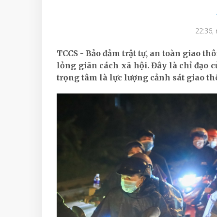
22:36,
TCCS - Bảo đảm trật tự, an toàn giao th
lỏng giãn cách xã hội. Đây là chỉ đạo 
trọng tâm là lực lượng cảnh sát giao th