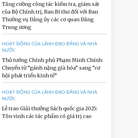
Tăng cường công tác kiểm tra, giám sát
của Bộ Chính trị, Ban Bí thư đối với Ban
Thường vụ Đảng ủy các cơ quan Đảng
Trung ương
HOẠT ĐỘNG CỦA LÃNH ĐẠO ĐẢNG VÀ NHÀ
NƯỚC
Thủ tướng Chính phủ Phạm Minh Chính:
Chuyển từ “gánh nặng già hóa” sang “cơ
hội phát triển kinh tế”
HOẠT ĐỘNG CỦA LÃNH ĐẠO ĐẢNG VÀ NHÀ
NƯỚC
Lễ trao Giải thưởng Sách quốc gia 2025:
Tôn vinh các tác phẩm có giá trị cao