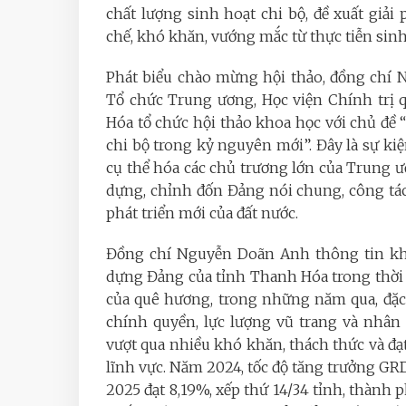
chất lượng sinh hoạt chi bộ, đề xuất giả
chế, khó khăn, vướng mắc từ thực tiễn sinh
Phát biểu chào mừng hội thảo, đồng chí 
Tổ chức Trung ương, Học viện Chính trị 
Hóa tổ chức hội thảo khoa học với chủ đề 
chi bộ trong kỷ nguyên mới”. Đây là sự kiệ
cụ thể hóa các chủ trương lớn của Trung ư
dựng, chỉnh đốn Đảng nói chung, công tác
phát triển mới của đất nước.
Đồng chí Nguyễn Doãn Anh thông tin khái
dựng Đảng của tỉnh Thanh Hóa trong thời 
của quê hương, trong những năm qua, đặc
chính quyền, lực lượng vũ trang và nhân
vượt qua nhiều khó khăn, thách thức và đạt
lĩnh vực. Năm 2024, tốc độ tăng trưởng GR
2025 đạt 8,19%, xếp thứ 14/34 tỉnh, thành p