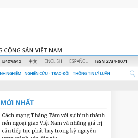
G CỘNG SẢN VIỆT NAM
ພາສາລາວ
中文
ENGLISH
ESPAÑOL
ISSN 2734-9071
KINH NGHIỆM
NGHIÊN CỨU - TRAO ĐỔI
THÔNG TIN LÝ LUẬN
MỚI NHẤT
Cách mạng Tháng Tám với sự hình thành
nền ngoại giao Việt Nam và những giá trị
cần tiếp tục phát huy trong kỷ nguyên