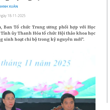
HANH XUÂN
 ngày 18-11-2025
óa, Ban Tổ chức Trung ương phối hợp với Học
à Tỉnh ủy Thanh Hóa tổ chức Hội thảo khoa học
ng sinh hoạt chi bộ trong kỷ nguyên mới”.