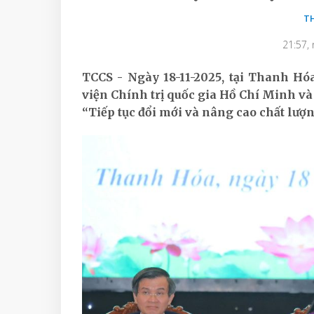
T
21:57,
TCCS - Ngày 18-11-2025, tại Thanh H
viện Chính trị quốc gia Hồ Chí Minh v
“Tiếp tục đổi mới và nâng cao chất lượ