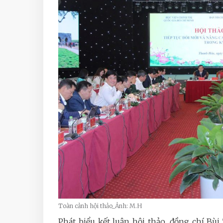
Toàn cảnh hội thảo_Ảnh: M.H
Phát biểu kết luận hội thảo, đồng chí Bù