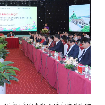
i Thị Quỳnh Vân đánh giá cao các ý kiến phát biểu