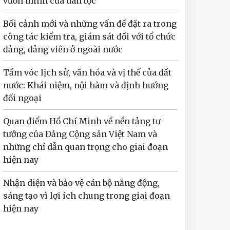
vươn mình của dân tộc
Bối cảnh mới và những vấn đề đặt ra trong
công tác kiểm tra, giám sát đối với tổ chức
đảng, đảng viên ở ngoài nước
Tầm vóc lịch sử, văn hóa và vị thế của đất
nước: Khái niệm, nội hàm và định hướng
đối ngoại
Quan điểm Hồ Chí Minh về nền tảng tư
tưởng của Đảng Cộng sản Việt Nam và
những chỉ dẫn quan trọng cho giai đoạn
hiện nay
Nhận diện và bảo vệ cán bộ năng động,
sáng tạo vì lợi ích chung trong giai đoạn
hiện nay