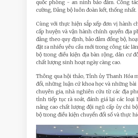
quốc phòng - an ninh bảo đảm. Công tác
cường, Đảng bộ luôn đoàn kết, thống nhất.
Cùng với thực hiện sắp xếp đơn vị hành c
cấp huyện và vận hành chính quyền địa ph
đảng theo quy định, bảo đảm đồng bộ, hoạt
đặt ra nhiều yêu cầu mới trong công tác lãnh
bộ trong điều kiện địa bàn rộng, dân cư đ
chất lượng sinh hoạt ngày càng cao.
Thông qua hội thảo, Tỉnh ủy Thanh Hóa m
đổi, những luận cứ khoa học và những bài h
chuyên gia, nhà nghiên cứu từ các địa ph
tỉnh tiếp tục rà soát, đánh giá lại các loại
nâng cao chất lượng đội ngũ cấp ủy chi b
bộ trong điều kiện chuyển đổi số và thực h