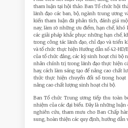
tham luận tại hội thảo. Ban Tổ chức hội t
lãnh đạo các ban, bộ, ngành trung ương v
kiến tham luận đã phân tích, đánh giá mộ
nay; làm rõ những ưu điểm, hạn chế, khó 
các giải pháp khắc phục những hạn chế, k
trong công tác lãnh đạo, chỉ đạo và triển
và tổ chức thực hiện Hướng dẫn số 42-HD
của tổ chức đảng, các kỳ sinh hoạt chi bộ n
nhân chính trị trong lãnh đạo thực hiện 
hay, cách làm sáng tạo để nâng cao chất l
thức thực hiện chuyển đổi số trong hoạt 
nâng cao chất lượng sinh hoạt chi bộ.
Ban Tổ chức Trung ương tiếp thu toàn bộ
nhiệm của các đại biểu. Đây là những luận
nghiên cứu,
tham mưu cho Ban Chấp hành
sung, hoàn thiện các quy định, hướng dẫn 