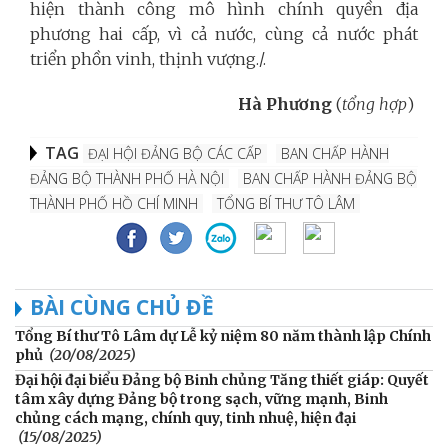
hiện thành công mô hình chính quyền địa
phương hai cấp, vì cả nước, cùng cả nước phát
triển phồn vinh, thịnh vượng./.
Hà Phương
(
tổng hợp
)
TAG
ĐẠI HỘI ĐẢNG BỘ CÁC CẤP
BAN CHẤP HÀNH
ĐẢNG BỘ THÀNH PHỐ HÀ NỘI
BAN CHẤP HÀNH ĐẢNG BỘ
THÀNH PHỐ HỒ CHÍ MINH
TỔNG BÍ THƯ TÔ LÂM
BÀI CÙNG CHỦ ĐỀ
Tổng Bí thư Tô Lâm dự Lễ kỷ niệm 80 năm thành lập Chính
phủ
(20/08/2025)
Đại hội đại biểu Đảng bộ Binh chủng Tăng thiết giáp: Quyết
tâm xây dựng Đảng bộ trong sạch, vững mạnh, Binh
chủng cách mạng, chính quy, tinh nhuệ, hiện đại
(15/08/2025)