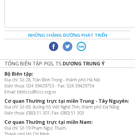
NHỮNG CHẶNG ĐƯỜNG PHÁT TRIỂN
TỔNG BIÊN TẬP: PGS, TS
DƯƠNG TRUNG Ý
Bộ Biên tập:
Địa chỉ: Số 28, Trần Bình Trọng - thành phố Hà Nội
Điện thoại: 024 39429753 - Fax: 024 39429754
Email: bbttccs@tccs.org.vn
Cơ quan Thường trực tại miền Trung - Tây Nguyên:
Địa chỉ: Số 69, đường Xô Viết Nghệ Tĩnh, thành phố Đà Nẵng
Điện thoại: (080) 51 301; Fax: (080) 51 303
Cơ quan Thường trực tại miền Nam:
Địa chỉ: Số 19 Phạm Ngọc Thạch,
Thành phố Hồ Chí Minh