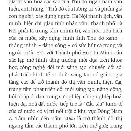
giá trị văn hóa đặc sắc của Thủ đô ngàn năm văn
hiến, anh hùng, "Thủ đô của lương tri và phẩm giá
con người"; xây dựng người Hà Nội thanh lịch, văn
minh, hiện đại, giàu tính nhân văn. Thành phố Hà
Nội phải là trung tâm chính trị, văn hóa tiêu biểu
của cả nước, xây dựng hình ảnh Thủ đô xanh -
thông minh - đáng sống - có sức hút cả trong và
ngoài nước. Đối với Thành phố Hồ Chí Minh cần
xác lập mô hình tăng trưởng mới dựa trên khoa
học, công nghệ, đổi mới sáng tạo, chuyển đổi số;
phát triển kinh tế tri thức, sáng tạo, có giá trị gia
tăng cao để trở thành đô thị văn minh, hiện đại,
trung tâm phát triển đổi mới sáng tạo, năng động,
hội nhập, đi đầu trong sự nghiệp công nghiệp hoá,
hiện đại hoá đất nước, tiếp tục là "đầu tàu" kinh tế
của cả nước, có vị trí nổi trội ở khu vực Đông Nam
Á. Tầm nhìn đến năm 2045 là trở thành đô thị
ngang tầm các thành phố lớn trên thế giới; trung