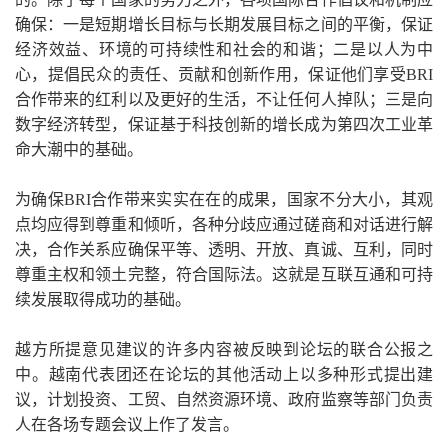
确保：一是短期增长目标与长期发展目标之间的平衡，保证
经济效益、环境的可持续性和社会的和谐；二是以人为中
心，提倡民众的责任、贡献和创新作用，保证他们享受BRI
合作带来的红利以及更好的生活，不让任何人掉队；三是向
数字经济转型，保证基于科技创新的增长成为第四次工业革
命大潮中的基础。
为确保BRI合作带来实实在在的成果，国家不分大小，其观
点均应得到尊重和倾听，各种分歧应通过磋商和对话进行解
决，合作关系应确保平等、透明、开放、真诚、互利，同时
尊重主权和领土完整，符合国际法。这就是互联互通和可持
续发展取得成功的基础。
越方所提意见建议的许多内容被反映到论坛的联合公报之
中。越南代表团还在论坛的其他活动上以多种形式提出建
议，计划投资、工贸、自然资源环境、政府监察等部门负责
人在各场专题会议上作了发言。