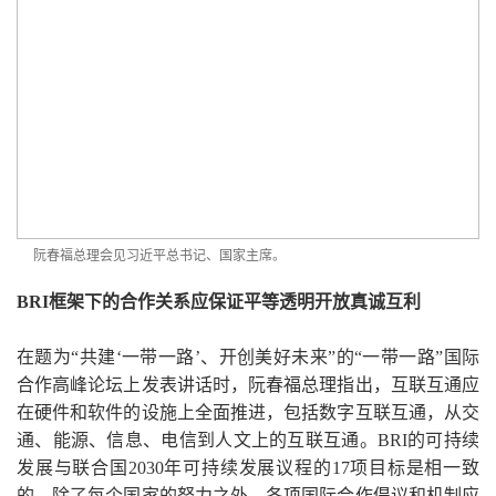
阮春福总理会见习近平总书记、国家主席。
BRI框架下的合作关系应保证平等透明开放真诚互利
在题为“共建‘一带一路’、开创美好未来”的“一带一路”国际
合作高峰论坛上发表讲话时，阮春福总理指出，互联互通应
在硬件和软件的设施上全面推进，包括数字互联互通，从交
通、能源、信息、电信到人文上的互联互通。BRI的可持续
发展与联合国2030年可持续发展议程的17项目标是相一致
的。除了每个国家的努力之外，各项国际合作倡议和机制应