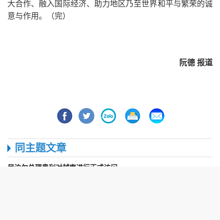
大合作、融入国际经济、助力地区乃至世界和平与繁荣的诚
意与作用。（完）
阮德 报道
同主题文章
尼泊尔总理奥利对越南进行正式访问
阮春福总理对罗马尼亚和捷克进行正式访问
越南与荷兰关系提升至全面伙伴关系