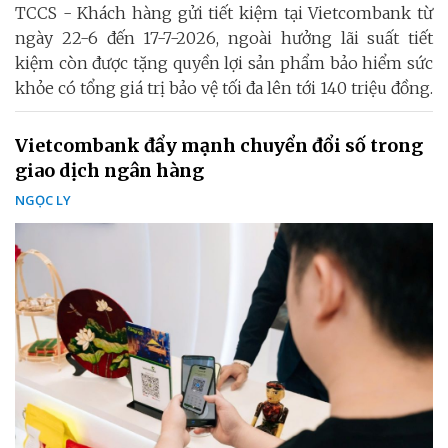
TCCS - Khách hàng gửi tiết kiệm tại Vietcombank từ
ngày 22-6 đến 17-7-2026, ngoài hưởng lãi suất tiết
kiệm còn được tặng quyền lợi sản phẩm bảo hiểm sức
khỏe có tổng giá trị bảo vệ tối đa lên tới 140 triệu đồng.
Vietcombank đẩy mạnh chuyển đổi số trong
giao dịch ngân hàng
NGỌC LY