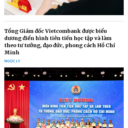
Tổng Giám đốc Vietcombank được biểu
dương điển hình tiên tiến học tập và làm
theo tư tưởng, đạo đức, phong cách Hồ Chí
Minh
NGỌC LY