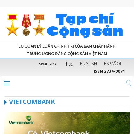
CƠ QUAN LÝ LUẬN CHÍNH TRỊ CỦA BAN CHẤP HÀNH
TRUNG ƯƠNG ĐẢNG CỘNG SẢN VIỆT NAM
ພາສາລາວ
中文
ENGLISH
ESPAÑOL
ISSN 2734-9071
VIETCOMBANK