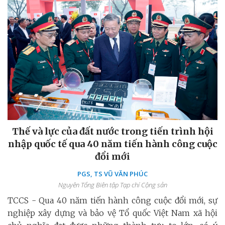
Thế và lực của đất nước trong tiến trình hội
nhập quốc tế qua 40 năm tiến hành công cuộc
đổi mới
PGS, TS VŨ VĂN PHÚC
Nguyên Tổng Biên tập Tạp chí Cộng sản
TCCS - Qua 40 năm tiến hành công cuộc đổi mới, sự
nghiệp xây dựng và bảo vệ Tổ quốc Việt Nam xã hội