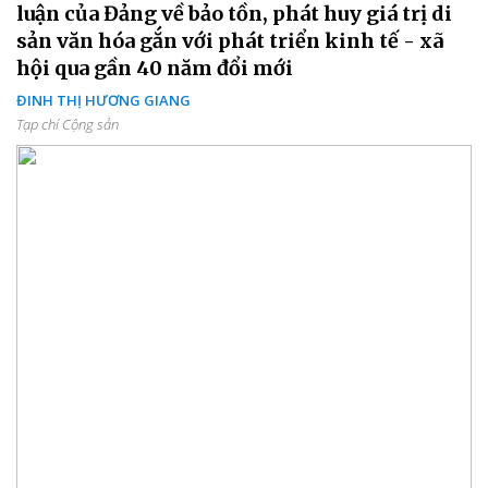
luận của Đảng về bảo tồn, phát huy giá trị di
sản văn hóa gắn với phát triển kinh tế - xã
hội qua gần 40 năm đổi mới
ĐINH THỊ HƯƠNG GIANG
Tạp chí Cộng sản