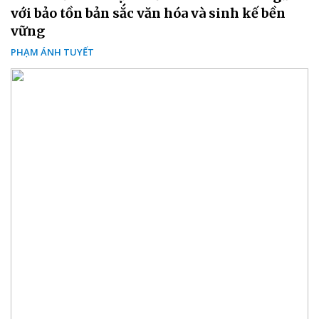
với bảo tồn bản sắc văn hóa và sinh kế bền
vững
PHẠM ÁNH TUYẾT