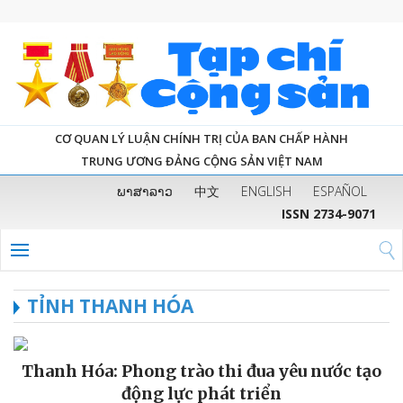
CƠ QUAN LÝ LUẬN CHÍNH TRỊ CỦA BAN CHẤP HÀNH
TRUNG ƯƠNG ĐẢNG CỘNG SẢN VIỆT NAM
ພາສາລາວ
中文
ENGLISH
ESPAÑOL
ISSN 2734-9071
TỈNH THANH HÓA
Thanh Hóa: Phong trào thi đua yêu nước tạo
động lực phát triển