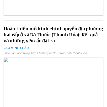
Hoàn thiện mô hình chính quyền địa phương
hai cấp ở xã Bá Thước (Thanh Hóa): Kết quả
và những yêu cầu đặt ra
CAO MINH CHÂU
Phó Giám đốc Trung tâm Chính trị xã Bá Thước, tỉnh Thanh Hóa