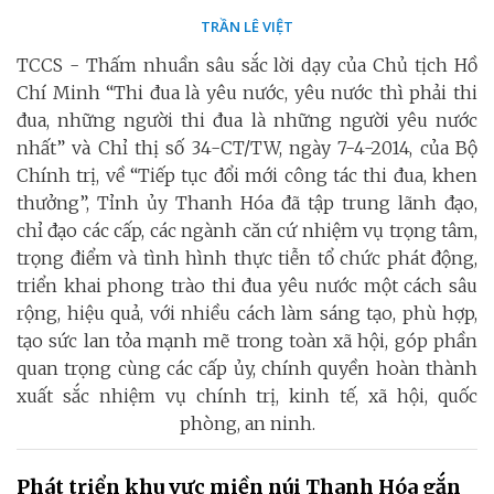
TRẦN LÊ VIỆT
TCCS - Thấm nhuần sâu sắc lời dạy của Chủ tịch Hồ
Chí Minh “Thi đua là yêu nước, yêu nước thì phải thi
đua, những người thi đua là những người yêu nước
nhất” và Chỉ thị số 34-CT/TW, ngày 7-4-2014, của Bộ
Chính trị, về “Tiếp tục đổi mới công tác thi đua, khen
thưởng”, Tỉnh ủy Thanh Hóa đã tập trung lãnh đạo,
chỉ đạo các cấp, các ngành căn cứ nhiệm vụ trọng tâm,
trọng điểm và tình hình thực tiễn tổ chức phát động,
triển khai phong trào thi đua yêu nước một cách sâu
rộng, hiệu quả, với nhiều cách làm sáng tạo, phù hợp,
tạo sức lan tỏa mạnh mẽ trong toàn xã hội, góp phần
quan trọng cùng các cấp ủy, chính quyền hoàn thành
xuất sắc nhiệm vụ chính trị, kinh tế, xã hội, quốc
phòng, an ninh.
Phát triển khu vực miền núi Thanh Hóa gắn