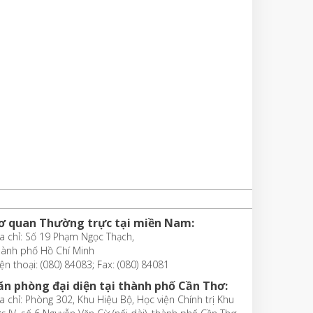
ơ quan Thường trực tại miền Nam:
a chỉ: Số 19 Phạm Ngọc Thạch,
hành phố Hồ Chí Minh
ện thoại: (080) 84083; Fax: (080) 84081
ăn phòng đại diện tại thành phố Cần Thơ:
a chỉ: Phòng 302, Khu Hiệu Bộ, Học viện Chính trị Khu