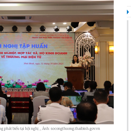
phát biểu tại hội nghị _ Ảnh: socongthuong.thaibinh.gov.vn