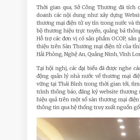
Thời gian qua, Sở Công Thương đã tích c
doanh các nội dung như: xây dựng Websit
thương mại điện tử uy tín trong nước và th
bộ thương hiệu trực tuyến, quảng bá thôn
Hỗ trợ các đơn vị có sản phẩm OCOP, sản
thiệu trên Sàn Thương mại điện tử của tỉnh
Hải Phòng, Nghệ An, Quảng Ninh, Vĩnh Long
Tại hội nghị, các đại biểu đã được nghe c
động quản lý nhà nước về thương mại điện
vững tại Thái Bình trong thời gian tới, tìm
trình thông báo, đăng ký website thương 
hiệu quả trên một số sàn thương mại điện
thông tin qua hệ thống truy xuất nguồn gốc