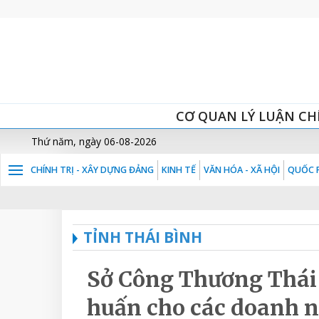
CƠ QUAN LÝ LUẬN CH
Thứ năm, ngày 06-08-2026
CHÍNH TRỊ - XÂY DỰNG ĐẢNG
KINH TẾ
VĂN HÓA - XÃ HỘI
QUỐC P
TỈNH THÁI BÌNH
Sở Công Thương Thái 
huấn cho các doanh ng