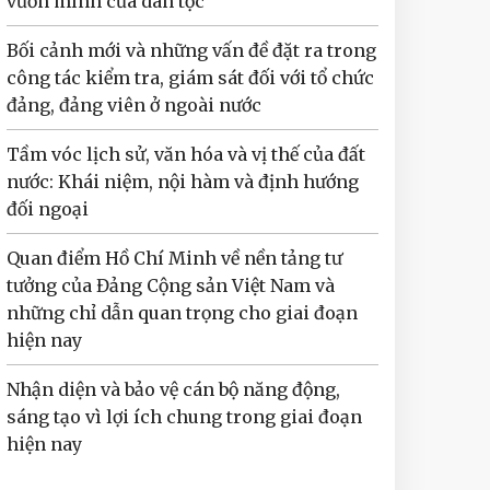
vươn mình của dân tộc
Bối cảnh mới và những vấn đề đặt ra trong
công tác kiểm tra, giám sát đối với tổ chức
đảng, đảng viên ở ngoài nước
Tầm vóc lịch sử, văn hóa và vị thế của đất
nước: Khái niệm, nội hàm và định hướng
đối ngoại
Quan điểm Hồ Chí Minh về nền tảng tư
tưởng của Đảng Cộng sản Việt Nam và
những chỉ dẫn quan trọng cho giai đoạn
hiện nay
Nhận diện và bảo vệ cán bộ năng động,
sáng tạo vì lợi ích chung trong giai đoạn
hiện nay