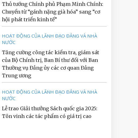
Thủ tướng Chính phủ Phạm Minh Chính:
Chuyển từ “gánh nặng già hóa” sang “cơ
hội phát triển kinh tế”
HOẠT ĐỘNG CỦA LÃNH ĐẠO ĐẢNG VÀ NHÀ
NƯỚC
Tăng cường công tác kiểm tra, giám sát
của Bộ Chính trị, Ban Bí thư đối với Ban
Thường vụ Đảng ủy các cơ quan Đảng
Trung ương
HOẠT ĐỘNG CỦA LÃNH ĐẠO ĐẢNG VÀ NHÀ
NƯỚC
Lễ trao Giải thưởng Sách quốc gia 2025:
Tôn vinh các tác phẩm có giá trị cao