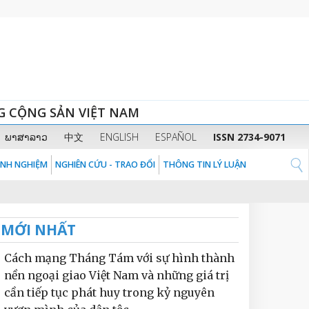
G CỘNG SẢN VIỆT NAM
ພາສາລາວ
中文
ENGLISH
ESPAÑOL
ISSN 2734-9071
KINH NGHIỆM
NGHIÊN CỨU - TRAO ĐỔI
THÔNG TIN LÝ LUẬN
MỚI NHẤT
Cách mạng Tháng Tám với sự hình thành
nền ngoại giao Việt Nam và những giá trị
cần tiếp tục phát huy trong kỷ nguyên