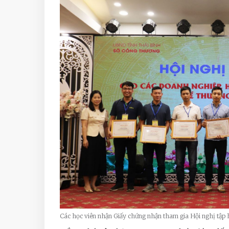
Các học viên nhận Giấy chứng nhận tham gia Hội nghị tập 