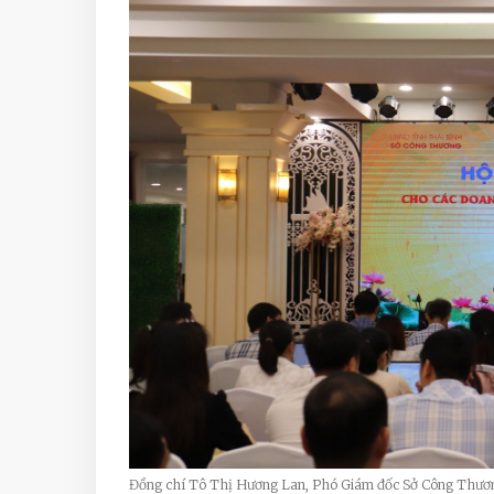
Đồng chí Tô Thị Hương Lan, Phó Giám đốc Sở Công Thương 