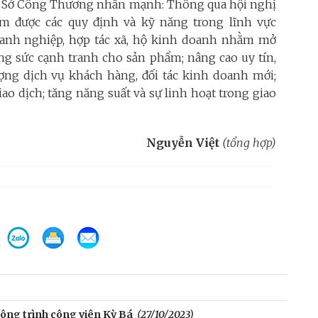
c Sở Công Thương nhấn mạnh: Thông qua hội nghị
m được các quy định và kỹ năng trong lĩnh vực
oanh nghiệp, hợp tác xã, hộ kinh doanh nhằm mở
ăng sức cạnh tranh cho sản phẩm; nâng cao uy tín,
ượng dịch vụ khách hàng, đối tác kinh doanh mới;
ao dịch; tăng năng suất và sự linh hoạt trong giao
Nguyễn Việt
(tổng hợp)
ông trình công viên Kỳ Bá
(27/10/2023)