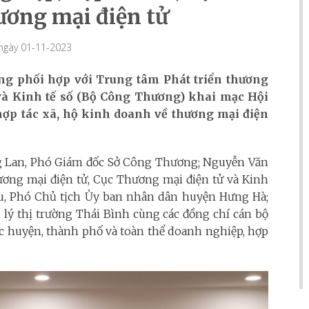
ương mại điện tử
 ngày 01-11-2023
ng phối hợp với Trung tâm Phát triển thương
 và Kinh tế số (Bộ Công Thương) khai mạc Hội
hợp tác xã, hộ kinh doanh về thương mại điện
ng Lan, Phó Giám đốc Sở Công Thương; Nguyễn Văn
ương mại điện tử, Cục Thương mại điện tử và Kinh
u, Phó Chủ tịch Ủy ban nhân dân huyện Hưng Hà;
lý thị trường Thái Bình cùng các đồng chí cán bộ
ác huyện, thành phố và toàn thể doanh nghiệp, hợp