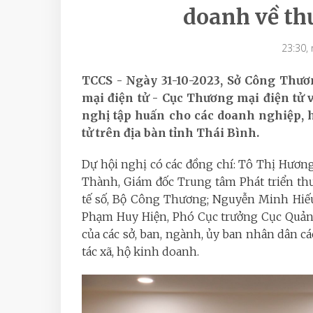
doanh về th
23:30,
TCCS - Ngày 31-10-2023, Sở Công Thươ
mại điện tử - Cục Thương mại điện tử
nghị tập huấn cho các doanh nghiệp, 
tử trên địa bàn tỉnh Thái Bình.
Dự hội nghị có các đồng chí: Tô Thị Hươ
Thành, Giám đốc Trung tâm Phát triển th
tế số, Bộ Công Thương; Nguyễn Minh Hiế
Phạm Huy Hiện, Phó Cục trưởng Cục Quản 
của các sở, ban, ngành, ủy ban nhân dân c
tác xã, hộ kinh doanh.