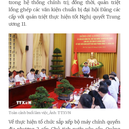
trong hệ thống chính trị; đồng thời, quán triệt
lồng ghép các văn kiện chuẩn bị đại hội Đảng các
cấp với quán triệt thực hiện tốt Nghị quyết Trung
ương 11.
Toàn cảnh buổi làm việc_Ảnh: TTXVN
Về thực hiện tổ chức sắp xếp bộ máy chính quyền
địa phương 2 cấp, Chủ tịch nước yêu cầu, Quảng