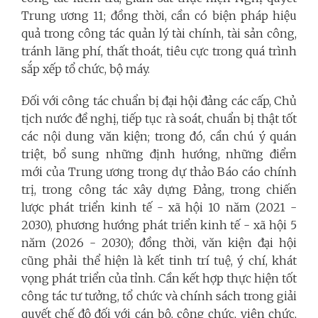
Trung ương 11; đồng thời, cần có biện pháp hiệu
quả trong công tác quản lý tài chính, tài sản công,
tránh lãng phí, thất thoát, tiêu cực trong quá trình
sắp xếp tổ chức, bộ máy.
Đối với công tác chuẩn bị đại hội đảng các cấp, Chủ
tịch nước đề nghị, tiếp tục rà soát, chuẩn bị thật tốt
các nội dung văn kiện; trong đó, cần chú ý quán
triệt, bổ sung những định hướng, những điểm
mới của Trung ương trong dự thảo Báo cáo chính
trị, trong công tác xây dựng Đảng, trong chiến
lược phát triển kinh tế - xã hội 10 năm (2021 -
2030), phương hướng phát triển kinh tế - xã hội 5
năm (2026 - 2030); đồng thời, văn kiện đại hội
cũng phải thể hiện là kết tinh trí tuệ, ý chí, khát
vọng phát triển của tỉnh. Cần kết hợp thực hiện tốt
công tác tư tưởng, tổ chức và chính sách trong giải
quyết chế độ đối với cán bộ, công chức, viên chức,