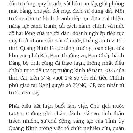
đầu tư công, quy hoạch, vật liệu san lấp, giải phóng
mặt bằng, chuyển đổi mục đích sử dụng đất. Môi
trường đầu tư, kinh doanh tiếp tục được cải thiện,
năng lực cạnh tranh, cải cách hành chính và mức
độ hài lòng của người dân, doanh nghiệp tiếp tục
duy trì ở nhóm dẫn đầu cả nước, khẳng định vị thế
tỉnh Quảng Ninh là cực tăng trưởng toàn diện của
khu vực phía Bắc. Ban Thường vụ, Ban Chấp hành
Đảng bộ tỉnh cũng đã thảo luận, thống nhất điều
chỉnh mục tiêu tăng trưởng kinh tế năm 2025 của
tỉnh đạt trên 14%, vượt 2% so với chỉ tiêu Chính
phủ giao tại Nghị quyết số 25/NQ-CP, cao nhất từ
trước đến nay.
Phát biểu kết luận buổi làm việc, Chủ tịch nước
Lương Cường ghi nhận, đánh giá cao tinh thần
trách nhiệm, sự chủ động, sáng tạo của Tỉnh ủy
Quảng Ninh trong việc tổ chức nghiên cứu, quán