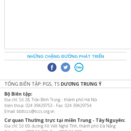
NHỮNG CHẶNG ĐƯỜNG PHÁT TRIỂN
TỔNG BIÊN TẬP: PGS, TS
DƯƠNG TRUNG Ý
Bộ Biên tập:
Địa chỉ: Số 28, Trần Bình Trọng - thành phố Hà Nội
Điện thoại: 024 39429753 - Fax: 024 39429754
Email: bbttccs@tccs.org.vn
Cơ quan Thường trực tại miền Trung - Tây Nguyên:
Địa chỉ: Số 69, đường Xô Viết Nghệ Tĩnh, thành phố Đà Nẵng