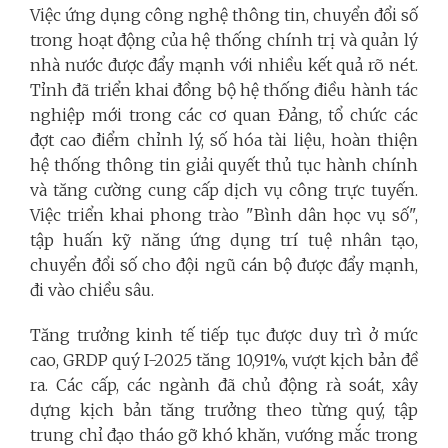
Việc ứng dụng công nghệ thông tin, chuyển đổi số
trong hoạt động của hệ thống chính trị và quản lý
nhà nước được đẩy mạnh với nhiều kết quả rõ nét.
Tỉnh đã triển khai đồng bộ hệ thống điều hành tác
nghiệp mới trong các cơ quan Đảng, tổ chức các
đợt cao điểm chỉnh lý, số hóa tài liệu, hoàn thiện
hệ thống thông tin giải quyết thủ tục hành chính
và tăng cường cung cấp dịch vụ công trực tuyến.
Việc triển khai phong trào "Bình dân học vụ số",
tập huấn kỹ năng ứng dụng trí tuệ nhân tạo,
chuyển đổi số cho đội ngũ cán bộ được đẩy mạnh,
đi vào chiều sâu.
Tăng trưởng kinh tế tiếp tục được duy trì ở mức
cao, GRDP quý I-2025 tăng 10,91%, vượt kịch bản đề
ra. Các cấp, các ngành đã chủ động rà soát, xây
dựng kịch bản tăng trưởng theo từng quý, tập
trung chỉ đạo tháo gỡ khó khăn, vướng mắc trong