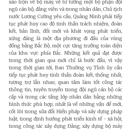
xáo trộn về bộ máy, về tư tưởng một bộ phận đội
ngũ cán bộ, đảng viên và trong nhân dân, Chủ tịch
nước Lương Cường yêu cầu, Quảng Ninh phải tiếp
tục phát huy cao độ tinh thần trách nhiệm, đoàn
kết, bản lĩnh, đổi mới và khát vọng phát triển,
xứng đáng là một địa phương đi đầu của vùng
đồng bằng Bắc Bộ, một cực tăng trưởng toàn diện
của khu vực phía Bắc. Những kết quả đạt được
trong thời gian qua mới chỉ là bước đầu, vì vậy
trong thời gian tới, Ban Thường vụ Tỉnh ủy cần
tiếp tục phát huy tinh thần đoàn kết, thống nhất,
tương trợ lẫn nhau; quan tâm làm tốt công tác
thông tin, tuyên truyền trong đội ngũ cán bộ các
cấp và trong các tầng lớp nhân dân bằng những
hình thức phù hợp; nhất là về những vấn đề mới,
cốt lõi trong sửa đổi Hiến pháp và xây dựng pháp
luật; trong định hướng phát triển kinh tế - xã hội;
trong công tác xây dựng Đảng; xây dựng bộ máy