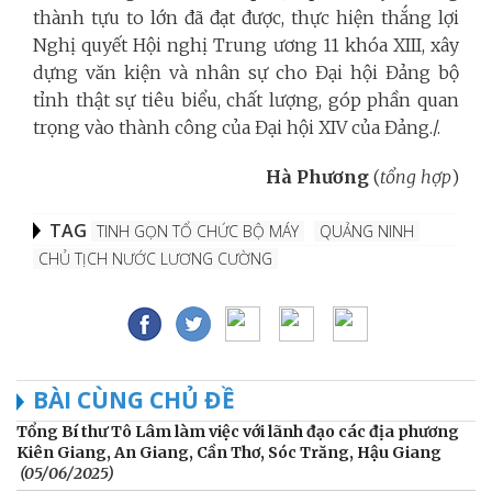
thành tựu to lớn đã đạt được, thực hiện thắng lợi
Nghị quyết Hội nghị Trung ương 11 khóa XIII, xây
dựng văn kiện và nhân sự cho Đại hội Đảng bộ
tỉnh thật sự tiêu biểu, chất lượng, góp phần quan
trọng vào thành công của Đại hội XIV của Đảng./.
Hà Phương
(
tổng hợp
)
TAG
TINH GỌN TỔ CHỨC BỘ MÁY
QUẢNG NINH
CHỦ TỊCH NƯỚC LƯƠNG CƯỜNG
BÀI CÙNG CHỦ ĐỀ
Tổng Bí thư Tô Lâm làm việc với lãnh đạo các địa phương
Kiên Giang, An Giang, Cần Thơ, Sóc Trăng, Hậu Giang
(05/06/2025)