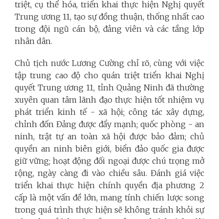
triệt, cụ thể hóa, triển khai thực hiện Nghị quyết
Trung ương 11, tạo sự đồng thuận, thống nhất cao
trong đội ngũ cán bộ, đảng viên và các tầng lớp
nhân dân.
Chủ tịch nước Lương Cường chỉ rõ, cùng với việc
tập trung cao độ cho quán triệt triển khai Nghị
quyết Trung ương 11, tỉnh Quảng Ninh đã thường
xuyên quan tâm lãnh đạo thực hiện tốt nhiệm vụ
phát triển kinh tế - xã hội; công tác xây dựng,
chỉnh đốn Đảng được đẩy mạnh; quốc phòng - an
ninh, trật tự an toàn xã hội được bảo đảm; chủ
quyền an ninh biên giới, biển đảo quốc gia được
giữ vững; hoạt động đối ngoại được chú trọng mở
rộng, ngày càng đi vào chiều sâu. Đánh giá việc
triển khai thực hiện chính quyền địa phương 2
cấp là một vấn đề lớn, mang tính chiến lược song
trong quá trình thực hiện sẽ không tránh khỏi sự