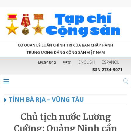
CƠ QUAN LÝ LUẬN CHÍNH TRỊ CỦA BAN CHẤP HÀNH
TRUNG ƯƠNG ĐẢNG CỘNG SẢN VIỆT NAM
ພາສາລາວ
中文
ENGLISH
ESPAÑOL
ISSN 2734-9071
TỈNH BÀ RỊA – VŨNG TÀU
Chủ tịch nước Lương
Cường: Quảng Ninh cần