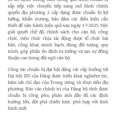
sắp xếp; việc chuyển tiếp sang mô hình chính
quyền địa phương 2 cấp đang được chuẩn bị kỹ
lưỡng, khẩn trương, bảo đảm các điều kiện cần
thiết để vận hành hiệu quả sau ngày 1-7-2025. Việc
giải quyết chế độ, chính sách cho cán bộ, công
chức, viên chức chịu tác động được tổ chức bài
bản, công khai, minh bạch, đúng đối tượng, quy
trình, góp phần ổn định tư tưởng và tạo sự đồng
thuận cao trong đội ngũ cán bộ.
Công tác chuẩn bị đại hội đảng các cấp hướng tới
Đại hội XIV của Đảng được triển khai nghiêm túc,
bám sát chỉ đạo của Trung ương và thực tiễn địa
phương. Báo cáo chính trị của Đảng bộ tỉnh được
chuẩn bị công phu, phản ánh đầy đủ các định
hướng lớn, đột phá chiến lược, phù hợp với tình
hình mới.