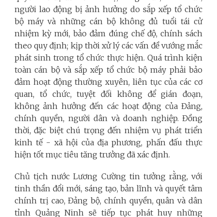
người lao động bị ảnh hưởng do sắp xếp tổ chức
bộ máy và những cán bộ không đủ tuổi tái cử
nhiệm kỳ mới, bảo đảm đúng chế độ, chính sách
theo quy định; kịp thời xử lý các vấn đề vướng mắc
phát sinh trong tổ chức thực hiện. Quá trình kiện
toàn cán bộ và sắp xếp tổ chức bộ máy phải bảo
đảm hoạt động thường xuyên, liên tục của các cơ
quan, tổ chức, tuyệt đối không để gián đoạn,
không ảnh hưởng đến các hoạt động của Đảng,
chính quyền, người dân và doanh nghiệp. Đồng
thời, đặc biệt chú trọng đến nhiệm vụ phát triển
kinh tế - xã hội của địa phương, phấn đấu thực
hiện tốt mục tiêu tăng trưởng đã xác định.
Chủ tịch nước Lương Cường tin tưởng rằng, với
tinh thần đổi mới, sáng tạo, bản lĩnh và quyết tâm
chính trị cao, Đảng bộ, chính quyền, quân và dân
tỉnh Quảng Ninh sẽ tiếp tục phát huy những