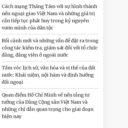
Cách mạng Tháng Tám với sự hình thành
nền ngoại giao Việt Nam và những giá trị
cần tiếp tục phát huy trong kỷ nguyên
vươn mình của dân tộc
Bối cảnh mới và những vấn đề đặt ra trong
công tác kiểm tra, giám sát đối với tổ chức
đảng, đảng viên ở ngoài nước
Tầm vóc lịch sử, văn hóa và vị thế của đất
nước: Khái niệm, nội hàm và định hướng
đối ngoại
Quan điểm Hồ Chí Minh về nền tảng tư
tưởng của Đảng Cộng sản Việt Nam và
những chỉ dẫn quan trọng cho giai đoạn
hiện nay