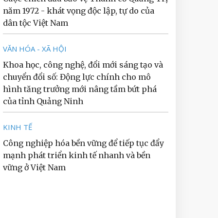
năm 1972 - khát vọng độc lập, tự do của
dân tộc Việt Nam
VĂN HÓA - XÃ HỘI
Khoa học, công nghệ, đổi mới sáng tạo và
chuyển đổi số: Động lực chính cho mô
hình tăng trưởng mới nâng tầm bứt phá
của tỉnh Quảng Ninh
KINH TẾ
Công nghiệp hóa bền vững để tiếp tục đẩy
mạnh phát triển kinh tế nhanh và bền
vững ở Việt Nam