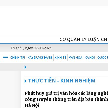
CƠ QUAN LÝ LUẬN CH
Thứ sáu, ngày 07-08-2026
CHÍNH TRỊ - XÂY DỰNG ĐẢNG
KINH TẾ
VĂN HÓA - XÃ HỘI
QUỐC P
THỰC TIỄN - KINH NGHIỆM
Phát huy giá trị văn hóa các làng ngh
công truyền thống trên địa bàn thàn
Hà Nội