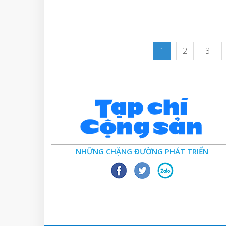
1
2
3
NHỮNG CHẶNG ĐƯỜNG PHÁT TRIỂN