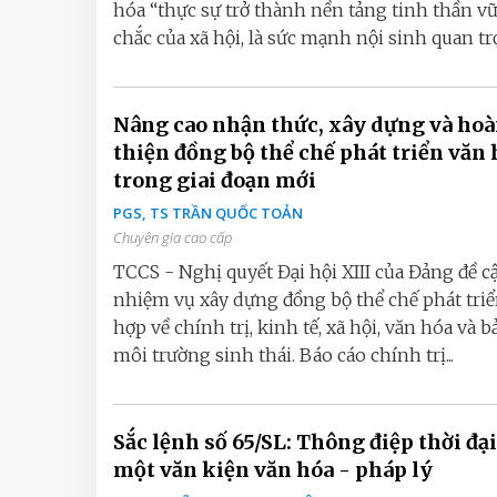
hóa “thực sự trở thành nền tảng tinh thần v
chắc của xã hội, là sức mạnh nội sinh quan trọ
Nâng cao nhận thức, xây dựng và ho
thiện đồng bộ thể chế phát triển văn 
trong giai đoạn mới
PGS, TS TRẦN QUỐC TOẢN
Chuyên gia cao cấp
TCCS - Nghị quyết Đại hội XIII của Đảng đề c
nhiệm vụ xây dựng đồng bộ thể chế phát tri
hợp về chính trị, kinh tế, xã hội, văn hóa và b
môi trường sinh thái. Báo cáo chính trị...
Sắc lệnh số 65/SL: Thông điệp thời đại
một văn kiện văn hóa - pháp lý