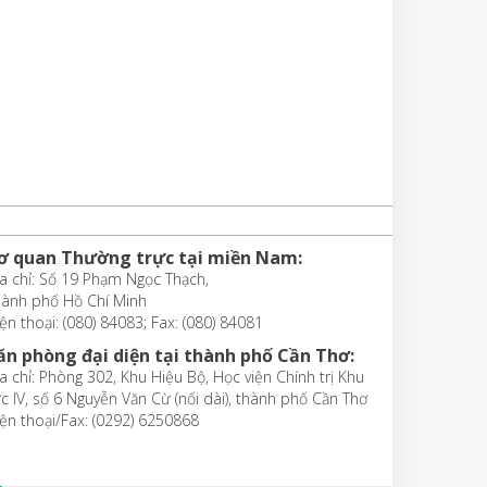
ơ quan Thường trực tại miền Nam:
a chỉ: Số 19 Phạm Ngọc Thạch,
hành phố Hồ Chí Minh
ện thoại: (080) 84083; Fax: (080) 84081
ăn phòng đại diện tại thành phố Cần Thơ:
a chỉ: Phòng 302, Khu Hiệu Bộ, Học viện Chính trị Khu
c IV, số 6 Nguyễn Văn Cừ (nối dài), thành phố Cần Thơ
ện thoại/Fax: (0292) 6250868