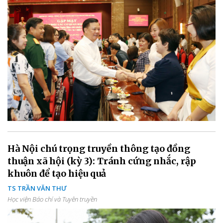
Hà Nội chú trọng truyền thông tạo đồng
thuận xã hội (kỳ 3): Tránh cứng nhắc, rập
khuôn để tạo hiệu quả
TS TRẦN VĂN THƯ
Học viện Báo chí và Tuyên truyền