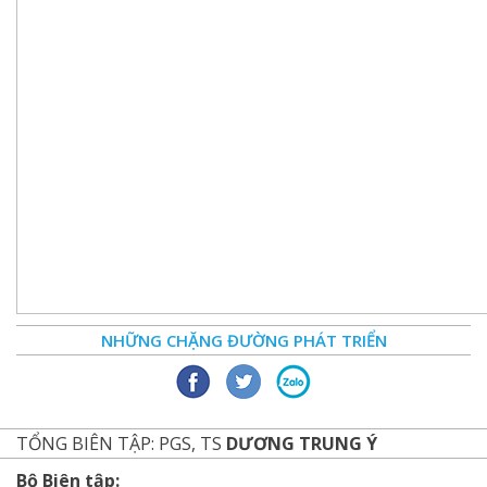
NHỮNG CHẶNG ĐƯỜNG PHÁT TRIỂN
TỔNG BIÊN TẬP: PGS, TS
DƯƠNG TRUNG Ý
Bộ Biên tập: