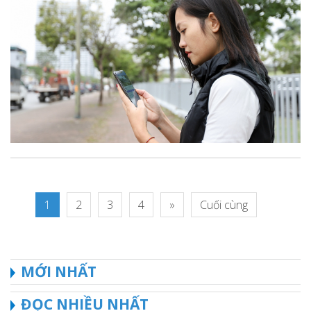
1
2
3
4
»
Cuối cùng
MỚI NHẤT
ĐỌC NHIỀU NHẤT