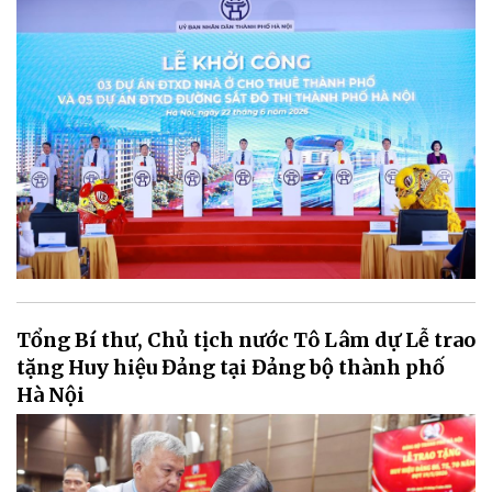
Tổng Bí thư, Chủ tịch nước Tô Lâm dự Lễ trao
tặng Huy hiệu Đảng tại Đảng bộ thành phố
Hà Nội