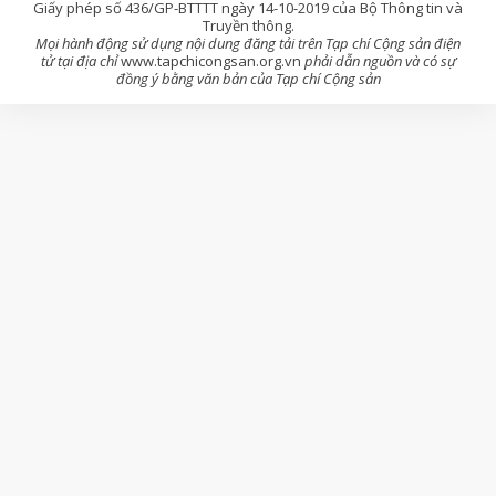
Giấy phép số 436/GP-BTTTT ngày 14-10-2019 của Bộ Thông tin và
Truyền thông.
Mọi hành động sử dụng nội dung đăng tải trên Tạp chí Cộng sản điện
tử tại địa chỉ
www.tapchicongsan.org.vn
phải dẫn nguồn và có sự
đồng ý bằng văn bản của Tạp chí Cộng sản