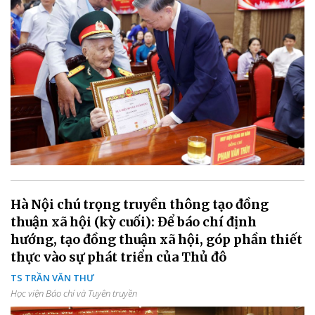
Hà Nội chú trọng truyền thông tạo đồng
thuận xã hội (kỳ cuối): Để báo chí định
hướng, tạo đồng thuận xã hội, góp phần thiết
thực vào sự phát triển của Thủ đô
TS TRẦN VĂN THƯ
Học viện Báo chí và Tuyên truyền