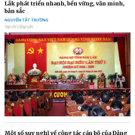
Lắk phát triển nhanh, bền vững, văn minh,
bản sắc
NGUYỄN TẤT TRƯỜNG
Tạp chí Cộng sản
Một số suy nghĩ về công tác cán bộ của Đảng