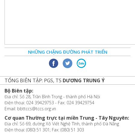
NHỮNG CHẶNG ĐƯỜNG PHÁT TRIỂN
TỔNG BIÊN TẬP: PGS, TS
DƯƠNG TRUNG Ý
Bộ Biên tập:
Địa chỉ: Số 28, Trần Bình Trọng - thành phố Hà Nội
Điện thoại: 024 39429753 - Fax: 024 39429754
Email: bbttccs@tccs.org.vn
Cơ quan Thường trực tại miền Trung - Tây Nguyên:
Địa chỉ: Số 69, đường Xô Viết Nghệ Tĩnh, thành phố Đà Nẵng
Điện thoại: (080) 51 301; Fax: (080) 51 303