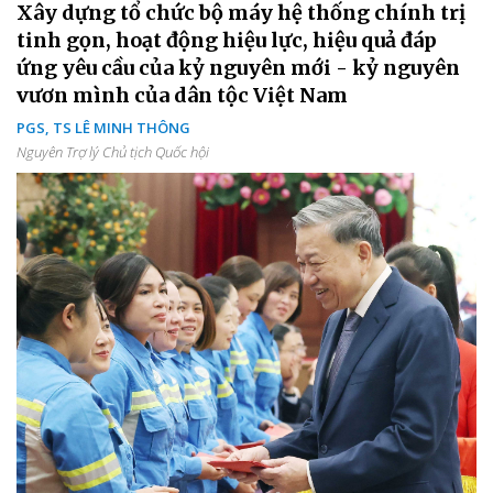
Xây dựng tổ chức bộ máy hệ thống chính trị
tinh gọn, hoạt động hiệu lực, hiệu quả đáp
ứng yêu cầu của kỷ nguyên mới - kỷ nguyên
vươn mình của dân tộc Việt Nam
PGS, TS LÊ MINH THÔNG
Nguyên Trợ lý Chủ tịch Quốc hội