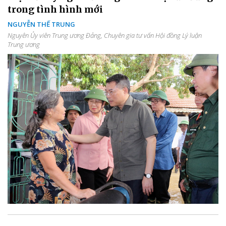
trong tình hình mới
NGUYỄN THẾ TRUNG
Nguyên Ủy viên Trung ương Đảng, Chuyên gia tư vấn Hội đồng Lý luận
Trung ương