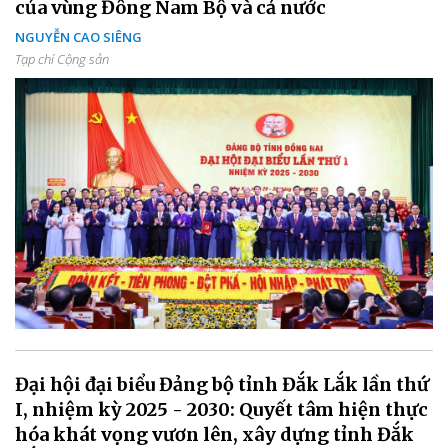
của vùng Đông Nam Bộ và cả nước
NGUYỄN CAO SIÊNG
Tạp chí Cộng sản
Đại hội đại biểu Đảng bộ tỉnh Đắk Lắk lần thứ
I, nhiệm kỳ 2025 - 2030: Quyết tâm hiện thực
hóa khát vọng vươn lên, xây dựng tỉnh Đắk