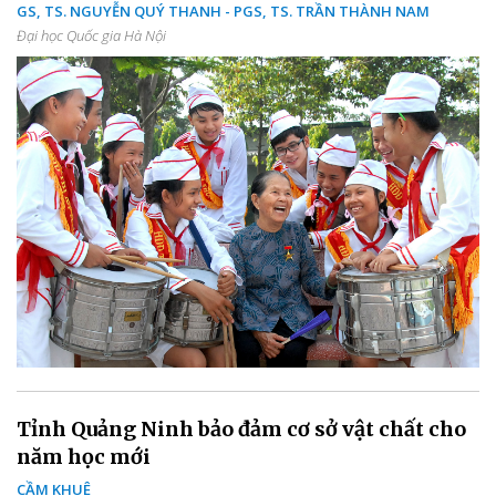
GS, TS. NGUYỄN QUÝ THANH - PGS, TS. TRẦN THÀNH NAM
Đại học Quốc gia Hà Nội
Tỉnh Quảng Ninh bảo đảm cơ sở vật chất cho
năm học mới
CẦM KHUÊ