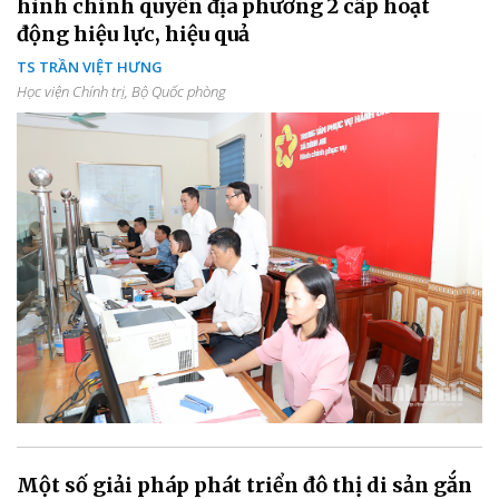
hình chính quyền địa phương 2 cấp hoạt
động hiệu lực, hiệu quả
TS TRẦN VIỆT HƯNG
Học viện Chính trị, Bộ Quốc phòng
Một số giải pháp phát triển đô thị di sản gắn