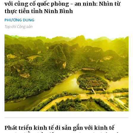
với củng cố quốc phòng - an ninh: Nhìn từ
thực tiễn tỉnh Ninh Bình
PHƯƠNG DUNG
Tạp chí Cộng sản
Phát triển kinh tế di sản gắn với kinh tế