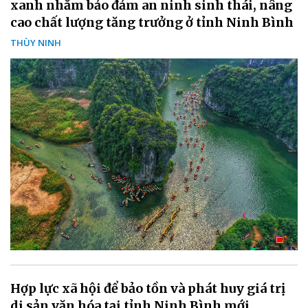
xanh nhằm bảo đảm an ninh sinh thái, nâng
cao chất lượng tăng trưởng ở tỉnh Ninh Bình
THÙY NINH
Hợp lực xã hội để bảo tồn và phát huy giá trị
di sản văn hóa tại tỉnh Ninh Bình mới