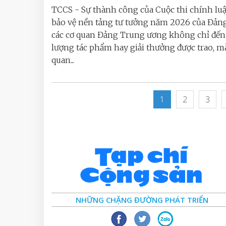
TCCS - Sự thành công của Cuộc thi chính lu
bảo vệ nền tảng tư tưởng năm 2026 của Đản
các cơ quan Đảng Trung ương không chỉ đến 
lượng tác phẩm hay giải thưởng được trao, m
quan...
1
2
3
NHỮNG CHẶNG ĐƯỜNG PHÁT TRIỂN