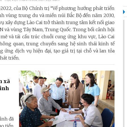
2022, của Bộ Chính trị “Về phương hướng phát triển
inh vùng trung du và miền núi Bắc Bộ đến năm 2030,
ụ xây dựng Lào Cai trở thành trung tâm kết nối giao
AN và vùng Tây Nam, Trung Quốc. Trong bối cảnh hội
mẽ và tái cấu trúc chuỗi cung ứng khu vực, Lào Cai
hông quan, trung chuyển sang hệ sinh thái kinh tế
 ứng dịch vụ hiện đại, tạo giá trị tại chỗ và lan tỏa
hát triển.
h xã
Bình
Bình đã
ạo tiền