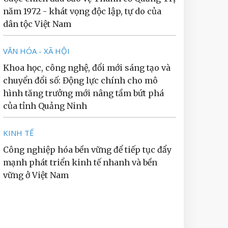
năm 1972 - khát vọng độc lập, tự do của
dân tộc Việt Nam
VĂN HÓA - XÃ HỘI
Khoa học, công nghệ, đổi mới sáng tạo và
chuyển đổi số: Động lực chính cho mô
hình tăng trưởng mới nâng tầm bứt phá
của tỉnh Quảng Ninh
KINH TẾ
Công nghiệp hóa bền vững để tiếp tục đẩy
mạnh phát triển kinh tế nhanh và bền
vững ở Việt Nam