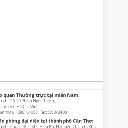
ơ quan Thường trực tại miền Nam:
a chỉ: Số 19 Phạm Ngọc Thạch,
hành phố Hồ Chí Minh
ện thoại: (080) 84083; Fax: (080) 84081
ăn phòng đại diện tại thành phố Cần Thơ:
a chỉ: Phòng 302, Khu Hiệu Bộ, Học viện Chính trị Khu