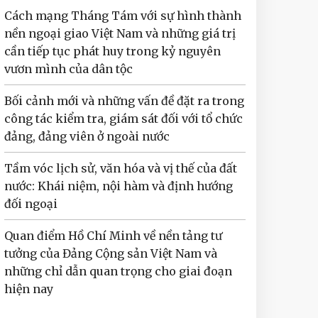
Cách mạng Tháng Tám với sự hình thành
nền ngoại giao Việt Nam và những giá trị
cần tiếp tục phát huy trong kỷ nguyên
vươn mình của dân tộc
Bối cảnh mới và những vấn đề đặt ra trong
công tác kiểm tra, giám sát đối với tổ chức
đảng, đảng viên ở ngoài nước
Tầm vóc lịch sử, văn hóa và vị thế của đất
nước: Khái niệm, nội hàm và định hướng
đối ngoại
Quan điểm Hồ Chí Minh về nền tảng tư
tưởng của Đảng Cộng sản Việt Nam và
những chỉ dẫn quan trọng cho giai đoạn
hiện nay