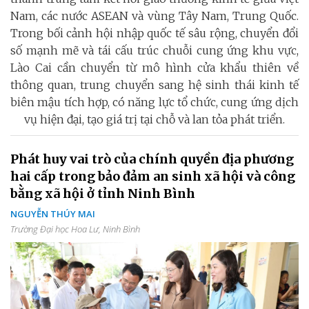
Nam, các nước ASEAN và vùng Tây Nam, Trung Quốc.
Trong bối cảnh hội nhập quốc tế sâu rộng, chuyển đổi
số mạnh mẽ và tái cấu trúc chuỗi cung ứng khu vực,
Lào Cai cần chuyển từ mô hình cửa khẩu thiên về
thông quan, trung chuyển sang hệ sinh thái kinh tế
biên mậu tích hợp, có năng lực tổ chức, cung ứng dịch
vụ hiện đại, tạo giá trị tại chỗ và lan tỏa phát triển.
Phát huy vai trò của chính quyền địa phương
hai cấp trong bảo đảm an sinh xã hội và công
bằng xã hội ở tỉnh Ninh Bình
NGUYỄN THÚY MAI
Trường Đại học Hoa Lư, Ninh Bình