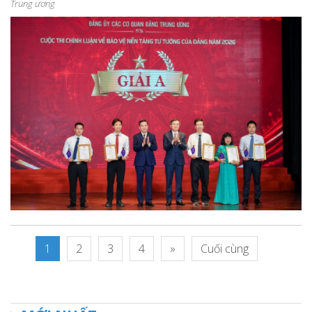
Trung ương
1
2
3
4
»
Cuối cùng