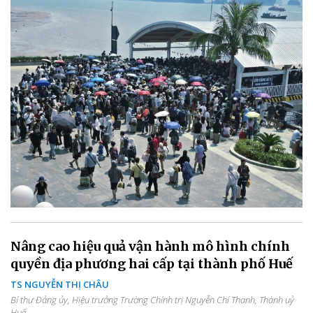
Nâng cao hiệu quả vận hành mô hình chính
quyền địa phương hai cấp tại thành phố Huế
TS NGUYỄN THỊ CHÂU
Bí thư Đảng ủy, Hiệu trưởng Trường Chính trị Nguyễn Chí Thanh, Thành uỷ
Huế