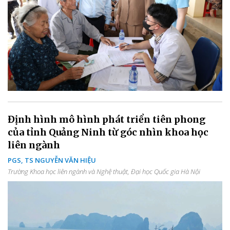
Định hình mô hình phát triển tiên phong
của tỉnh Quảng Ninh từ góc nhìn khoa học
liên ngành
PGS, TS NGUYỄN VĂN HIỆU
Trường Khoa học liên ngành và Nghệ thuật, Đại học Quốc gia Hà Nội