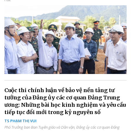
Cuộc thi chính luận về bảo vệ nền tảng tư
tưởng của Đảng ủy các cơ quan Đảng Trung
ương: Những bài học kinh nghiệm và yêu cầu
tiếp tục đổi mới trong kỷ nguyên số
TS PHẠM THỊ VUI
Phó Trưởng ban Ban Tuyên giáo và Dân vận, Đảng ủy các cơ quan Đảng