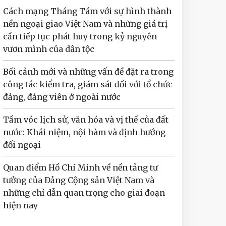
Cách mạng Tháng Tám với sự hình thành
nền ngoại giao Việt Nam và những giá trị
cần tiếp tục phát huy trong kỷ nguyên
vươn mình của dân tộc
Bối cảnh mới và những vấn đề đặt ra trong
công tác kiểm tra, giám sát đối với tổ chức
đảng, đảng viên ở ngoài nước
Tầm vóc lịch sử, văn hóa và vị thế của đất
nước: Khái niệm, nội hàm và định hướng
đối ngoại
Quan điểm Hồ Chí Minh về nền tảng tư
tưởng của Đảng Cộng sản Việt Nam và
những chỉ dẫn quan trọng cho giai đoạn
hiện nay