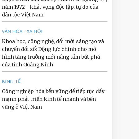
năm 1972 - khát vọng độc lập, tự do của
dân tộc Việt Nam
VĂN HÓA - XÃ HỘI
Khoa học, công nghệ, đổi mới sáng tạo và
chuyển đổi số: Động lực chính cho mô
hình tăng trưởng mới nâng tầm bứt phá
của tỉnh Quảng Ninh
KINH TẾ
Công nghiệp hóa bền vững để tiếp tục đẩy
mạnh phát triển kinh tế nhanh và bền
vững ở Việt Nam