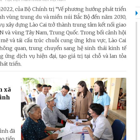
2022, của Bộ Chính trị “Về phương hướng phát triển
inh vùng trung du và miền núi Bắc Bộ đến năm 2030,
ụ xây dựng Lào Cai trở thành trung tâm kết nối giao
AN và vùng Tây Nam, Trung Quốc. Trong bối cảnh hội
mẽ và tái cấu trúc chuỗi cung ứng khu vực, Lào Cai
hông quan, trung chuyển sang hệ sinh thái kinh tế
 ứng dịch vụ hiện đại, tạo giá trị tại chỗ và lan tỏa
hát triển.
h xã
Bình
Bình đã
ạo tiền