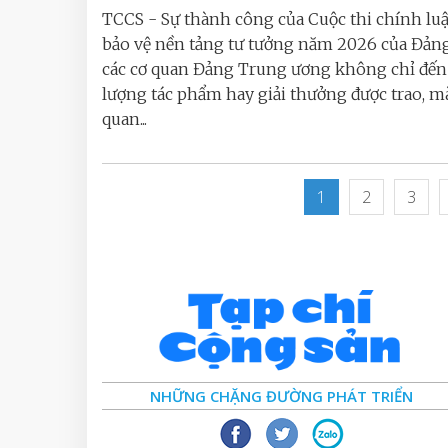
TCCS - Sự thành công của Cuộc thi chính lu
bảo vệ nền tảng tư tưởng năm 2026 của Đản
các cơ quan Đảng Trung ương không chỉ đến 
lượng tác phẩm hay giải thưởng được trao, m
quan...
1
2
3
NHỮNG CHẶNG ĐƯỜNG PHÁT TRIỂN