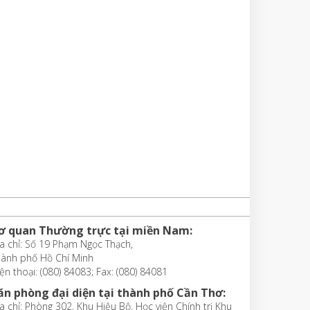
ơ quan Thường trực tại miền Nam:
a chỉ: Số 19 Phạm Ngọc Thạch,
hành phố Hồ Chí Minh
ện thoại: (080) 84083; Fax: (080) 84081
ăn phòng đại diện tại thành phố Cần Thơ:
a chỉ: Phòng 302, Khu Hiệu Bộ, Học viện Chính trị Khu