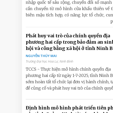
nhập quốc tế sâu rộng, chuyển đổi số mạnh 
cần chuyển từ mô hình cửa khẩu thiên về t
biên mậu tích hợp, có năng lực tổ chức, cung
p
Phát huy vai trò của chính quyền địa
phương hai cấp trong bảo đảm an sin
hội và công bằng xã hội ở tỉnh Ninh 
NGUYỄN THÚY MAI
Trường Đại học Hoa Lư, Ninh Bình
TCCS - Thực hiện mô hình chính quyền địa
phương hai cấp từ ngày 1-7-2025, tỉnh Ninh 
sớm hoàn tất tổ chức lại đơn vị hành chính, t
đề củng cố và phát huy vai trò của chính quyền
Định hình mô hình phát triển tiên p