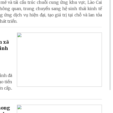
mẽ và tái cấu trúc chuỗi cung ứng khu vực, Lào Cai
hông quan, trung chuyển sang hệ sinh thái kinh tế
 ứng dịch vụ hiện đại, tạo giá trị tại chỗ và lan tỏa
hát triển.
h xã
Bình
Bình đã
ạo tiền
 cấp...
hong