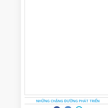
NHỮNG CHẶNG ĐƯỜNG PHÁT TRIỂN