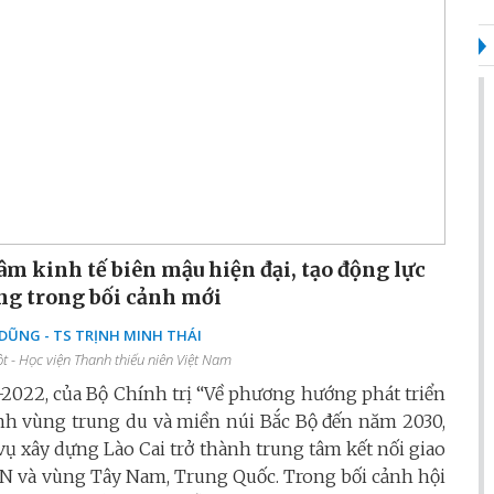
âm kinh tế biên mậu hiện đại, tạo động lực
ng trong bối cảnh mới
ŨNG - TS TRỊNH MINH THÁI
 - Học viện Thanh thiếu niên Việt Nam
2022, của Bộ Chính trị “Về phương hướng phát triển
inh vùng trung du và miền núi Bắc Bộ đến năm 2030,
ụ xây dựng Lào Cai trở thành trung tâm kết nối giao
AN và vùng Tây Nam, Trung Quốc. Trong bối cảnh hội