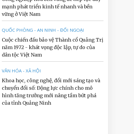
mạnh phát triển kinh tế nhanh và bền
vững ở Việt Nam
QUỐC PHÒNG - AN NINH - ĐỐI NGOẠI
Cuộc chiến đấu bảo vệ Thành cổ Quảng Trị
năm 1972 - khát vọng độc lập, tự do của
dân tộc Việt Nam
VĂN HÓA - XÃ HỘI
Khoa học, công nghệ, đổi mới sáng tạo và
chuyển đổi số: Động lực chính cho mô
hình tăng trưởng mới nâng tầm bứt phá
của tỉnh Quảng Ninh