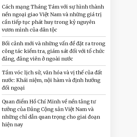
Cách mạng Tháng Tám với sự hình thành
nền ngoại giao Việt Nam và những giá trị
cần tiếp tục phát huy trong kỷ nguyên
vươn mình của dân tộc
Bối cảnh mới và những vấn đề đặt ra trong
công tác kiểm tra, giám sát đối với tổ chức
đảng, đảng viên ở ngoài nước
Tầm vóc lịch sử, văn hóa và vị thế của đất
nước: Khái niệm, nội hàm và định hướng
đối ngoại
Quan điểm Hồ Chí Minh về nền tảng tư
tưởng của Đảng Cộng sản Việt Nam và
những chỉ dẫn quan trọng cho giai đoạn
hiện nay