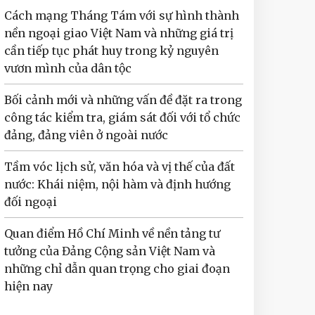
Cách mạng Tháng Tám với sự hình thành
nền ngoại giao Việt Nam và những giá trị
cần tiếp tục phát huy trong kỷ nguyên
vươn mình của dân tộc
Bối cảnh mới và những vấn đề đặt ra trong
công tác kiểm tra, giám sát đối với tổ chức
đảng, đảng viên ở ngoài nước
Tầm vóc lịch sử, văn hóa và vị thế của đất
nước: Khái niệm, nội hàm và định hướng
đối ngoại
Quan điểm Hồ Chí Minh về nền tảng tư
tưởng của Đảng Cộng sản Việt Nam và
những chỉ dẫn quan trọng cho giai đoạn
hiện nay