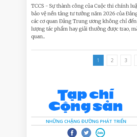
TCCS - Sự thành công của Cuộc thi chính lu
bảo vệ nền tảng tư tưởng năm 2026 của Đản
các cơ quan Đảng Trung ương không chỉ đến 
lượng tác phẩm hay giải thưởng được trao, m
quan...
1
2
3
NHỮNG CHẶNG ĐƯỜNG PHÁT TRIỂN