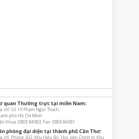
ơ quan Thường trực tại miền Nam:
a chỉ: Số 19 Phạm Ngọc Thạch,
hành phố Hồ Chí Minh
ện thoại: (080) 84083; Fax: (080) 84081
ăn phòng đại diện tại thành phố Cần Thơ:
a chỉ: Phòng 302, Khu Hiệu Bộ, Học viện Chính trị Khu