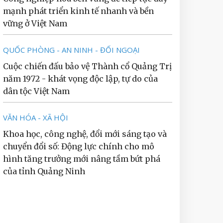
mạnh phát triển kinh tế nhanh và bền
vững ở Việt Nam
QUỐC PHÒNG - AN NINH - ĐỐI NGOẠI
Cuộc chiến đấu bảo vệ Thành cổ Quảng Trị
năm 1972 - khát vọng độc lập, tự do của
dân tộc Việt Nam
VĂN HÓA - XÃ HỘI
Khoa học, công nghệ, đổi mới sáng tạo và
chuyển đổi số: Động lực chính cho mô
hình tăng trưởng mới nâng tầm bứt phá
của tỉnh Quảng Ninh