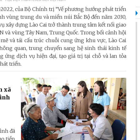
2022, của Bộ Chính trị “Về phương hướng phát triển
inh vùng trung du và miền núi Bắc Bộ đến năm 2030,
ụ xây dựng Lào Cai trở thành trung tâm kết nối giao
AN và vùng Tây Nam, Trung Quốc. Trong bối cảnh hội
mẽ và tái cấu trúc chuỗi cung ứng khu vực, Lào Cai
hông quan, trung chuyển sang hệ sinh thái kinh tế
 ứng dịch vụ hiện đại, tạo giá trị tại chỗ và lan tỏa
hát triển.
h xã
Bình
Bình đã
ạo tiền