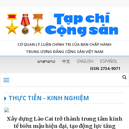
CƠ QUAN LÝ LUẬN CHÍNH TRỊ CỦA BAN CHẤP HÀNH
TRUNG ƯƠNG ĐẢNG CỘNG SẢN VIỆT NAM
ພາສາລາວ
中文
ENGLISH
ESPAÑOL
ISSN 2734-9071
THỰC TIỄN - KINH NGHIỆM
Xây dựng Lào Cai trở thành trung tâm kinh
tế biên mậu hiện đại, tạo động lực tăng