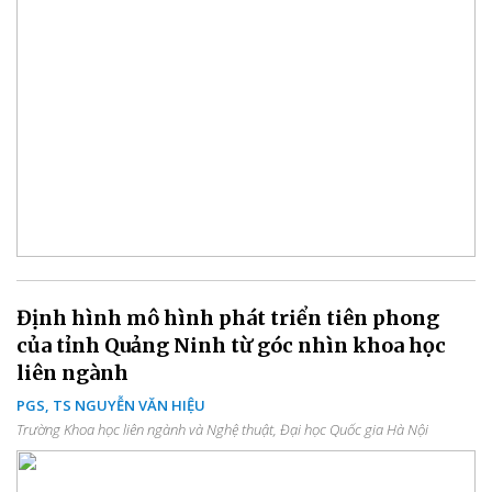
Định hình mô hình phát triển tiên phong
của tỉnh Quảng Ninh từ góc nhìn khoa học
liên ngành
PGS, TS NGUYỄN VĂN HIỆU
Trường Khoa học liên ngành và Nghệ thuật, Đại học Quốc gia Hà Nội