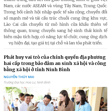
Nam, các nước ASEAN và vùng Tây Nam, Trung Quốc.
Trong bối cảnh hội nhập quốc tế sâu rộng, chuyển đổi
số mạnh mẽ và tái cấu trúc chuỗi cung ứng khu vực,
Lào Cai cần chuyển từ mô hình cửa khẩu thiên về
thông quan, trung chuyển sang hệ sinh thái kinh tế
biên mậu tích hợp, có năng lực tổ chức, cung ứng dịch
vụ hiện đại, tạo giá trị tại chỗ và lan tỏa phát triển.
Phát huy vai trò của chính quyền địa phương
hai cấp trong bảo đảm an sinh xã hội và công
bằng xã hội ở tỉnh Ninh Bình
NGUYỄN THÚY MAI
Trường Đại học Hoa Lư, Ninh Bình