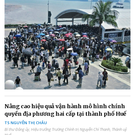
Nâng cao hiệu quả vận hành mô hình chính
quyền địa phương hai cấp tại thành phố Huế
TS NGUYỄN THỊ CHÂU
Bí thư Đảng ủy, Hiệu trưởng Trường Chính trị Nguyễn Chí Thanh, Thành uỷ
Huế