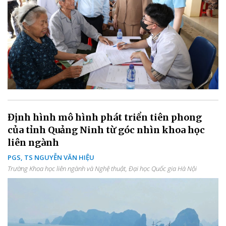
Định hình mô hình phát triển tiên phong
của tỉnh Quảng Ninh từ góc nhìn khoa học
liên ngành
PGS, TS NGUYỄN VĂN HIỆU
Trường Khoa học liên ngành và Nghệ thuật, Đại học Quốc gia Hà Nội