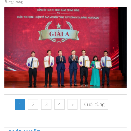
Trung ương
1
2
3
4
»
Cuối cùng