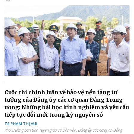
Cuộc thi chính luận về bảo vệ nền tảng tư
tưởng của Đảng ủy các cơ quan Đảng Trung
ương: Những bài học kinh nghiệm và yêu cầu
tiếp tục đổi mới trong kỷ nguyên số
TS PHẠM THỊ VUI
Phó Trưởng ban Ban Tuyên giáo và Dân vận, Đảng ủy các cơ quan Đảng