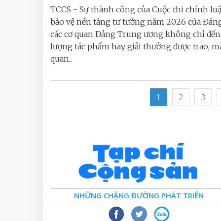
TCCS - Sự thành công của Cuộc thi chính lu
bảo vệ nền tảng tư tưởng năm 2026 của Đản
các cơ quan Đảng Trung ương không chỉ đến 
lượng tác phẩm hay giải thưởng được trao, m
quan...
1
2
3
NHỮNG CHẶNG ĐƯỜNG PHÁT TRIỂN