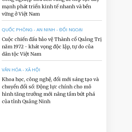
mạnh phát triển kinh tế nhanh và bền
vững ở Việt Nam
QUỐC PHÒNG - AN NINH - ĐỐI NGOẠI
Cuộc chiến đấu bảo vệ Thành cổ Quảng Trị
năm 1972 - khát vọng độc lập, tự do của
dân tộc Việt Nam
VĂN HÓA - XÃ HỘI
Khoa học, công nghệ, đổi mới sáng tạo và
chuyển đổi số: Động lực chính cho mô
hình tăng trưởng mới nâng tầm bứt phá
của tỉnh Quảng Ninh