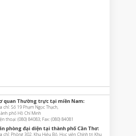
ơ quan Thường trực tại miền Nam:
a chỉ: Số 19 Phạm Ngọc Thạch,
hành phố Hồ Chí Minh
ện thoại: (080) 84083; Fax: (080) 84081
ăn phòng đại diện tại thành phố Cần Thơ:
a chỉ: Phòng 302, Khu Hiệu Bộ, Học viện Chính trị Khu