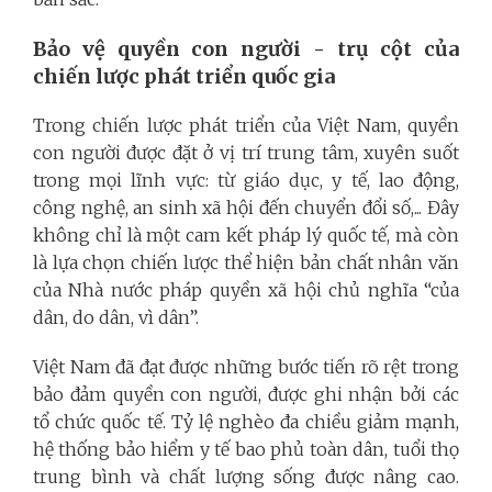
Bảo vệ quyền con người - trụ cột của
chiến lược phát triển quốc gia
Trong chiến lược phát triển của Việt Nam, quyền
con người được đặt ở vị trí trung tâm, xuyên suốt
trong mọi lĩnh vực: từ giáo dục, y tế, lao động,
công nghệ, an sinh xã hội đến chuyển đổi số,... Đây
không chỉ là một cam kết pháp lý quốc tế, mà còn
là lựa chọn chiến lược thể hiện bản chất nhân văn
của Nhà nước pháp quyền xã hội chủ nghĩa “của
dân, do dân, vì dân”.
Việt Nam đã đạt được những bước tiến rõ rệt trong
bảo đảm quyền con người, được ghi nhận bởi các
tổ chức quốc tế. Tỷ lệ nghèo đa chiều giảm mạnh,
hệ thống bảo hiểm y tế bao phủ toàn dân, tuổi thọ
trung bình và chất lượng sống được nâng cao.