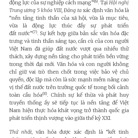
(6)
động lực của sự nghiệp cách mạng”
. Tại
Hội nghị
Trung ương 5
khóa VIII
, Đảng ta
xác định văn hóa là
“nền tảng tinh thần của xã hội, vừa là mục tiêu,
vừa là động lực thúc đẩy sự phát triển
(7)
đất nước”
. Sự kết hợp giữa bản sắc văn hóa đặc
trưng và tinh thần sáng tạo, cần cù của con người
Việt Nam đã giúp đất nước vượt qua nhiều thử
thách, xây dựng nền tảng cho phát triển bền vững
trong thời đại mới. Văn hóa và con người không
chỉ giữ vai trò then chốt trong việc bảo vệ chủ
quyền, độc lập mà còn là sức mạnh mềm nâng cao
vị thế đất nước trên trường quốc tế trong bối cảnh
(8)
toàn cầu hóa
. Chính sự kế thừa và phát huy
truyền thống ấy sẽ tiếp tục là nền tảng để Việt
Nam hiện thực hóa khát vọng trở thành quốc gia
phát triển thịnh vượng vào giữa thế kỷ XXI.
Thứ nhất
, văn hóa được xác định là “kết tinh