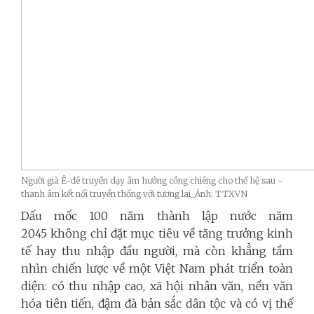
Người già Ê-đê truyền dạy âm hưởng cồng chiêng cho thế hệ sau -
thanh âm kết nối truyền thống với tương lai_Ảnh: TTXVN
Dấu mốc 100 năm thành lập nước năm
2045 không chỉ đặt mục tiêu về tăng trưởng kinh
tế hay thu nhập đầu người, mà còn khẳng tầm
nhìn chiến lược về một Việt Nam phát triển toàn
diện: có thu nhập cao, xã hội nhân văn, nền văn
hóa tiên tiến, đậm đà bản sắc dân tộc và có vị thế