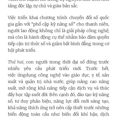
tảng độc lập, tự chủ và giàu bản sắc.
Việc triển khai chương trình chuyển đổi số quốc
gia gắn với “phổ cập kỹ năng số” cho thanh niên,
người lao động không chỉ là giải pháp công nghệ,
mà còn là hành động cụ thể nhằm bảo đảm quyền
tiếp cận tri thức số và giảm bất bình đẳng trong cơ
hội phát triển.
Thứ hai
, con người trong thời đại số đứng trước
nhiều yêu cầu phát triển mới. Trước hết,
việc ứngdụng công nghệ vào giáo dục, y tế, sản
xuất và quản trị nhà nước, giúp nâng cao năng
suất, mở rộng khả năng tiếp cận dịch vụ và thúc
đẩy học tập suốt đời. Bên cạnh đó, đào tạo kỹ năng
số, tư duy phản biện, năng lực đổi mới sáng tạo,
khả năng thích ứng trở nên cấp thiết trước những
biến động toàn cầu như biến đổi khí hậu, dịch