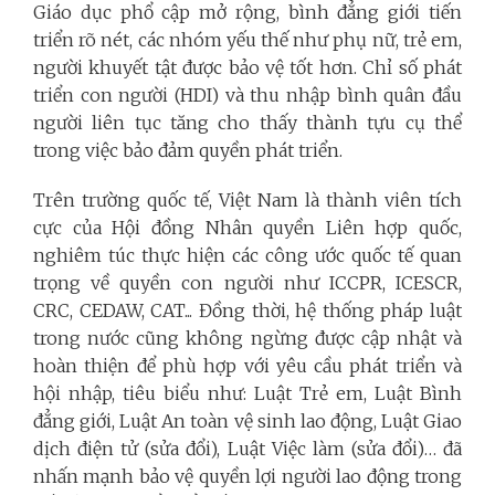
Giáo dục phổ cập mở rộng, bình đẳng giới tiến
triển rõ nét, các nhóm yếu thế như phụ nữ, trẻ em,
người khuyết tật được bảo vệ tốt hơn. Chỉ số phát
triển con người (HDI) và thu nhập bình quân đầu
người liên tục tăng cho thấy thành tựu cụ thể
trong việc bảo đảm quyền phát triển.
Trên trường quốc tế, Việt Nam là thành viên tích
cực của Hội đồng Nhân quyền Liên hợp quốc,
nghiêm túc thực hiện các công ước quốc tế quan
trọng về quyền con người như ICCPR, ICESCR,
CRC, CEDAW, CAT... Đồng thời, hệ thống pháp luật
trong nước cũng không ngừng được cập nhật và
hoàn thiện để phù hợp với yêu cầu phát triển và
hội nhập, tiêu biểu như: Luật Trẻ em, Luật Bình
đẳng giới, Luật An toàn vệ sinh lao động, Luật Giao
dịch điện tử (sửa đổi), Luật Việc làm (sửa đổi)… đã
nhấn mạnh bảo vệ quyền lợi người lao động trong