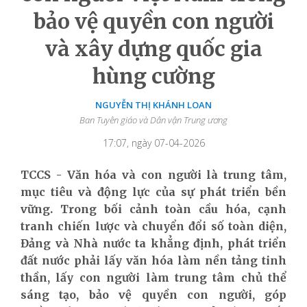
bảo vệ quyền con người
và xây dựng quốc gia
hùng cường
NGUYỄN THỊ KHÁNH LOAN
Ban Tuyên giáo và Dân vận Trung ương
17:07, ngày 07-04-2026
TCCS
-
Văn hóa và con người là trung tâm,
mục tiêu và động lực của sự phát triển bền
vững. Trong bối cảnh toàn cầu hóa, cạnh
tranh chiến lược và chuyển đổi số toàn diện,
Đảng và Nhà nước ta khẳng định
,
phát triển
đất nước phải lấy văn hóa làm nền tảng tinh
thần, lấy con người làm
trung tâm
chủ thể
sáng tạo
, bảo vệ quyền con người, góp