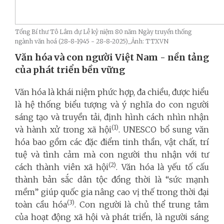
Tổng Bí thư Tô Lâm dự Lễ kỷ niệm 80 năm Ngày truyền thống
ngành văn hoá (28-8-1945 - 28-8-2025)_Ảnh: TTXVN
Văn hóa và con người Việt Nam - nền tảng
của phát triển bền vững
Văn hóa là khái niệm phức hợp, đa chiều, được hiểu
là hệ thống biểu tượng và ý nghĩa do con người
sáng tạo và truyền tải, định hình cách nhìn nhận
(1)
và hành xử trong xã hội
. UNESCO bổ sung văn
hóa bao gồm các đặc điểm tinh thần, vật chất, trí
tuệ và tình cảm mà con người thu nhận với tư
(2)
cách thành viên xã hội
. Văn hóa là yếu tố cấu
thành bản sắc dân tộc đồng thời là “sức mạnh
mềm” giúp quốc gia nâng cao vị thế trong thời đại
(3)
toàn cầu hóa
. Con người là chủ thể trung tâm
của hoạt động xã hội và phát triển, là người sáng