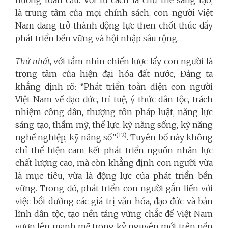
là trung tâm của mọi chính sách, con người Việt
Nam đang trở thành động lực then chốt thúc đẩy
phát triển bền vững và hội nhập sâu rộng.
Thứ nhất
, với tầm nhìn chiến lược lấy con người là
trọng tâm của hiện đại hóa đất nước,
Đảng ta
khẳng định rõ: “Phát triển toàn diện con người
Việt Nam về đạo đức, trí tuệ, ý thức dân tộc, trách
nhiệm công dân, thượng tôn pháp luật, năng lực
sáng tạo, thẩm mỹ, thể lực, kỹ năng sống, kỹ năng
(12)
nghề nghiệp, kỹ năng số”
. Tuyên bố này không
chỉ thể hiện cam kết phát triển nguồn nhân lực
chất lượng cao, mà còn khẳng định con người vừa
là mục tiêu, vừa là động lực của phát triển bền
vững. Trong đó, phát triển con người gắn liền với
việc bồi dưỡng các giá trị văn hóa, đạo đức và bản
lĩnh dân tộc, tạo nền tảng vững chắc để Việt Nam
vươn lên mạnh mẽ trong kỷ nguyên mới trên nền