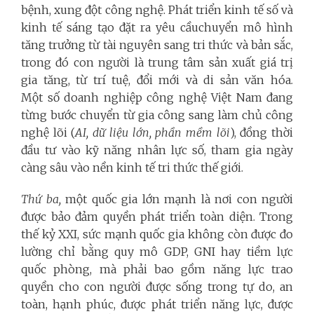
bệnh, xung đột công nghệ. Phát triển kinh tế số và
kinh tế sáng tạo đặt ra yêu cầuchuyển mô hình
tăng trưởng từ tài nguyên sang tri thức và bản sắc,
trong đó con người là trung tâm sản xuất giá trị
gia tăng, từ trí tuệ, đổi mới và di sản văn hóa.
Một số doanh nghiệp công nghệ Việt Nam đang
từng bước chuyển từ gia công sang làm chủ công
nghệ lõi (
AI, dữ liệu lớn, phần mềm lõi
), đồng thời
đầu tư vào kỹ năng nhân lực số, tham gia ngày
càng sâu vào nền kinh tế tri thức thế giới.
Thứ ba,
một quốc gia lớn mạnh là nơi con người
được bảo đảm quyền phát triển toàn diện.
Trong
thế kỷ XXI, sức mạnh quốc gia không còn được đo
lường chỉ bằng quy mô GDP, GNI hay tiềm lực
quốc phòng, mà phải bao gồm năng lực trao
quyền cho con người được sống trong tự do, an
toàn, hạnh phúc, được phát triển năng lực, được