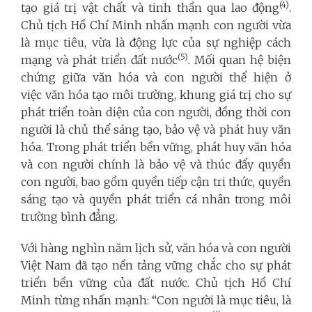
(4)
tạo giá trị vật chất và tinh thần qua lao động
.
Chủ tịch Hồ Chí Minh nhấn mạnh con người vừa
là mục tiêu, vừa là động lực của sự nghiệp cách
(5)
mạng và phát triển đất nước
. Mối quan hệ biện
chứng giữa văn hóa và con người thể hiện ở
việc văn hóa tạo môi trường, khung giá trị cho sự
phát triển toàn diện của con người, đồng thời con
người là chủ thể sáng tạo, bảo vệ và phát huy văn
hóa. Trong phát triển bền vững, phát huy văn hóa
và con người chính là bảo vệ và thúc đẩy quyền
con người, bao gồm quyền tiếp cận tri thức, quyền
sáng tạo và quyền phát triển cá nhân trong môi
trường bình đẳng.
Với hàng nghìn năm lịch sử, văn hóa và con người
Việt Nam đã tạo nền tảng vững chắc cho sự phát
triển bền vững của đất nước. Chủ tịch Hồ Chí
Minh từng nhấn mạnh: “Con người là mục tiêu, là