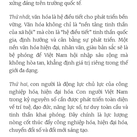
xứng đáng trên trường quốc tế.
Thứ nhất
, văn hóa là hệ điều tiết cho phát triển bền
vững. Văn hóa không chỉ là “nền tảng tinh thần
của xã hội” mà còn là “hệ điều tiết” tinh thần quốc
gia, định hướng và cân bằng sự phát triển. Một
nền văn hóa hiện đại, nhân văn, giàu bản sắc sẽ là
bệ phóng để Việt Nam hội nhập sâu rộng mà
không hòa tan, khẳng định giá trị riêng trong thế
giới đa dạng.
Thứ hai
, con người là động lực chủ lực của công
nghiệp hóa, hiện đại hóa. Con người Việt Nam
trong kỷ nguyên số cần được phát triển toàn diện
về trí tuệ, đạo đức, năng lực số, tư duy toàn cầu và
tinh thần khai phóng. Đây chính là lực lượng
nòng cốt thúc đẩy công nghiệp hóa, hiện đại hóa,
chuyển đổi số và đổi mới sáng tạo.