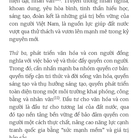
hiện đại, nhân văn
. Truyền thống nhân nghĩa,
khoan dung, yêu hòa bình, tinh thần hiếu học,
sáng tạo, đoàn kết là những giá trị bền vững của
con người Việt Nam, là nguồn lực giúp đất nước
vượt qua thử thách và vươn lên mạnh mẽ trong kỷ
nguyên mới.
Thứ ba
, phát triển văn hóa và con người đồng
nghĩa với việc bảo vệ và thúc đẩy quyền con người.
Trong đó, cần nhấn mạnh ba nhóm quyền cơ bản:
quyền tiếp cận tri thức và đời sống văn hóa, quyền
sáng tạo và thụ hưởng sáng tạo, quyền phát triển
toàn diện trong một môi trường khai phóng, công
(11)
bằng và nhân văn
. Đầu tư cho văn hóa và con
người là đầu tư cho tương lai của đất nước, qua
đó tạo nền tảng bền vững để bảo đảm quyền con
người một cách thực chất, nâng cao năng lực cạnh
tranh quốc gia bằng “sức mạnh mềm” và giá trị
bản sắc.