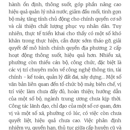
hành ổn định, thông suốt, góp phần nâng cao
hiệu quả quản lý nhà nước, giảm đầu mối, tinh gọn
bộ máy, tăng tính chủ động cho chính quyền cơ sở
và cải thiện chất lượng phục vụ nhân dân. Tuy
nhiên, thực tế triển khai cho thấy có một số khó
khăn trong thực hiện, cần được sớm tháo gỡ, giải
quyết để mô hình chính quyền địa phương 2 cấp
hoạt động thông suốt, hiệu quả hơn. Nhiều xã,
phường còn thiếu cán bộ, công chức, đặc biệt là
các vị trí chuyên môn về công nghệ thông tin, tài
chính - kế toán, quản lý đất đai, xây dựng… Một số
văn bản liên quan đến tổ chức bộ máy, biên chế, vị
trí việc làm chưa đầy đủ, hoàn thiện; hướng dẫn
của một số bộ, ngành trung ương chưa kịp thời.
Công tác lãnh đạo, chỉ đạo của một số cơ quan, đơn
vị và một số xã, phường có lúc, có việc còn chưa
quyết liệt, hiệu quả chưa cao. Việc phân định
nhiệm vụ, quyền hạn, thủ tục giữa cấp huyện cũ và