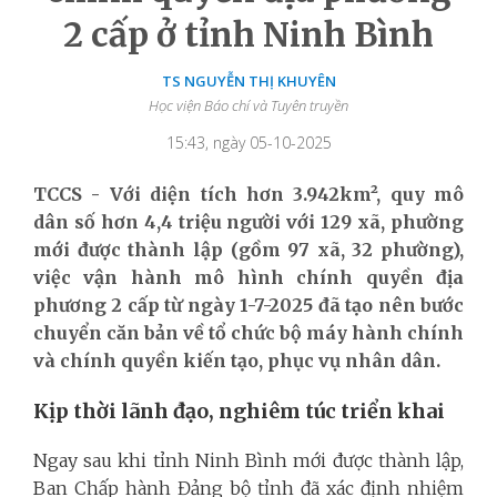
2 cấp ở tỉnh Ninh Bình
TS NGUYỄN THỊ KHUYÊN
Học viện Báo chí và Tuyên truyền
15:43, ngày 05-10-2025
TCCS - Với diện tích hơn 3.942km², quy mô
dân số hơn 4,4 triệu người với 129 xã, phường
mới được thành lập (gồm 97 xã, 32 phường),
việc vận hành mô hình chính quyền địa
phương 2 cấp từ ngày 1-7-2025 đã tạo nên bước
chuyển căn bản về tổ chức bộ máy hành chính
và chính quyền kiến tạo, phục vụ nhân dân.
Kịp thời lãnh đạo, nghiêm túc triển khai
Ngay sau khi tỉnh Ninh Bình mới được thành lập,
Ban Chấp hành Đảng bộ tỉnh đã xác định nhiệm