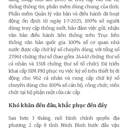
thống thông tin, phần mềm dùng chung của tỉnh.
Phần mềm Quản lý văn bản và điều hành đã hoạt
động ổn định từ ngày 1-7-2025, 100% số người
dùng truy cập thông suốt, bảo đảm việc gửi, nhận
văn bản điều hành liên thông trên Trục liên
thông văn bản quốc gia. 100% số cơ quan nhà
nước được cấp chữ ký số chuyên dùng, với tổng số
27.961 chứng thư số (bao gồm 24.443 chứng thư số
cá nhân và 3.518 chứng thư số tổ chức). Đã triển
khai cấp SIM PKI phục vụ việc ký số trên thiết bị di
động cho 962 cá nhân và cung cấp chữ ký số
chuyên dùng cho 100% số cán bộ, công chức, viên
chức tại bộ phận một cửa các cấp.
Khó khăn đến đâu, khắc phục đến đấy
Sau hơn 3 tháng, mô hình chính quyền địa
phương 2 cấp ở tỉnh Ninh Bình bước đầu vận