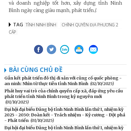
và doanh nghiệp tốt hơn, xây dựng tỉnh Ninh
Bình ngày càng giàu mạnh, phát triển./.
TAG
TỈNH NINH BÌNH
CHÍNH QUYỀN ĐỊA PHƯƠNG 2
CẤP
BÀI CÙNG CHỦ ĐỀ
Gắn kết phát triển đô thị di sản với củng cố quốc phòng -
an ninh: Nhìn từ thực tiễn tỉnh Ninh Bình
(02/10/2025)
Phát huy vai trò của chính quyền cấp xã, đáp ứng yêu cầu
phát triển tỉnh Ninh Bình trong kỷ nguyên mới
(01/10/2025)
Đại hội đại biểu Đảng bộ tỉnh Ninh Bình lần thứ I, nhiệm kỳ
2025 - 2030: Đoàn kết - Trách nhiệm - Kỷ cương - Đột phá
- Phát triển
(01/10/2025)
Đại hội đại biểu Đảng bộ tỉnh Ninh Bình lần thứ I, nhiệm kỳ