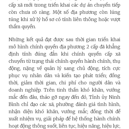
cấp xã mới trong triển khai các dự án chuyển tiếp
còn chưa rõ ràng. Một số địa phương còn lúng
túng khi xử lý hồ sơ có tính liên thông hoặc vượt
thẩm quyền.
Những kết quả đạt được sau thời gian triển khai
mô hình chính quyền địa phương 2 cấp đã khẳng
định tính đúng đắn khi chính quyền cấp xã
chuyển từ trạng thái chính quyền hành chính, thụ
động, nặng về quản lý sang chủ động, tích cực
phục vụ nhân dân và kiến tạo phát triển; đồng
thời, giảm thời gian, chi phí cho người dân và
doanh nghiệp. Trên tinh thần khó khăn, vướng
mắc đến đâu, tháo gỡ ngay đến đó, Tỉnh ủy Ninh
Bình chỉ đạo các xã, phường đánh giá tình hình,
nhận diện khó khăn, vướng mắc; đồng thời đề
xuất nhiệm vụ, giải pháp để hệ thống hành chính
hoạt động thông suốt, liên tục, hiệu năng, hiệu lực,