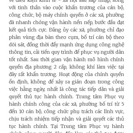
với tinh thần vào cuộc khẩn trương của cán bộ,
công chức, bộ máy chính quyền ở các xã, phường
đã nhanh chóng vận hành nền nếp, bước đầu đạt
kết quả tích cực. Đảng ủy các xã, phường chỉ đạo
phân vùng địa bàn theo cụm, bố trí cán bộ theo
dõi sát, đồng thời đẩy mạnh ứng dụng công nghệ
thông tin, cải tiến quy trình để phục vụ người dân
tốt nhất. Sau thời gian vận hành mô hình chính
quyền địa phương 2 cấp, không khí làm việc tại
đây rất khẩn trương. Hoạt động của chính quyền
ổn định, không để xảy ra gián đoạn trong công
việc hằng ngày, nhất là công tác tiếp dân và giải
quyết thủ tục hành chính. Trung tâm Phục vụ
hành chính công của các xã, phường bố trí từ 5
đến 10 cán bộ, công chức phụ trách các lĩnh vực,
chịu trách nhiệm tiếp nhận và giải quyết các thủ
tục hành chính. Tại Trung tâm Phục vụ hành