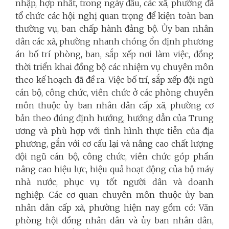
nhập, hợp nhất, trong ngày đầu, các xã, phường đã
tổ chức các hội nghị quan trọng để kiện toàn ban
thường vụ, ban chấp hành đảng bộ. Ủy ban nhân
dân các xã, phường nhanh chóng ổn định phương
án bố trí phòng, ban, sắp xếp nơi làm việc, đồng
thời triển khai đồng bộ các nhiệm vụ chuyên môn
theo kế hoạch đã đề ra. Việc bố trí, sắp xếp đội ngũ
cán bộ, công chức, viên chức ở các phòng chuyên
môn thuộc ủy ban nhân dân cấp xã, phường cơ
bản theo đúng định hướng, hướng dẫn của Trung
ương và phù hợp với tình hình thực tiễn của địa
phương, gắn với cơ cấu lại và nâng cao chất lượng
đội ngũ cán bộ, công chức, viên chức góp phần
nâng cao hiệu lực, hiệu quả hoạt động của bộ máy
nhà nước, phục vụ tốt người dân và doanh
nghiệp. Các cơ quan chuyên môn thuộc ủy ban
nhân dân cấp xã, phường hiện nay gồm có: Văn
phòng hội đồng nhân dân và ủy ban nhân dân,