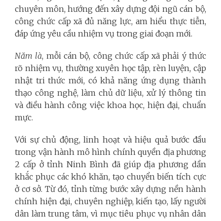
chuyên môn, hướng đến xây dựng đội ngũ cán bộ,
công chức cấp xã đủ năng lực, am hiểu thực tiễn,
đáp ứng yêu cầu nhiệm vụ trong giai đoạn mới.
Năm là
, mỗi cán bộ, công chức cấp xã phải ý thức
rõ nhiệm vụ, thường xuyên học tập, rèn luyện, cập
nhật tri thức mới, có khả năng ứng dụng thành
thạo công nghệ, làm chủ dữ liệu, xử lý thông tin
và điều hành công việc khoa học, hiện đại, chuẩn
mực.
Với sự chủ động, linh hoạt và hiệu quả bước đầu
trong vận hành mô hình chính quyền địa phương
2 cấp ở tỉnh Ninh Bình đã giúp địa phương dần
khắc phục các khó khăn, tạo chuyển biến tích cực
ở cơ sở. Từ đó, tỉnh từng bước xây dựng nền hành
chính hiện đại, chuyên nghiệp, kiến tạo, lấy người
dân làm trung tâm, vì mục tiêu phục vụ nhân dân