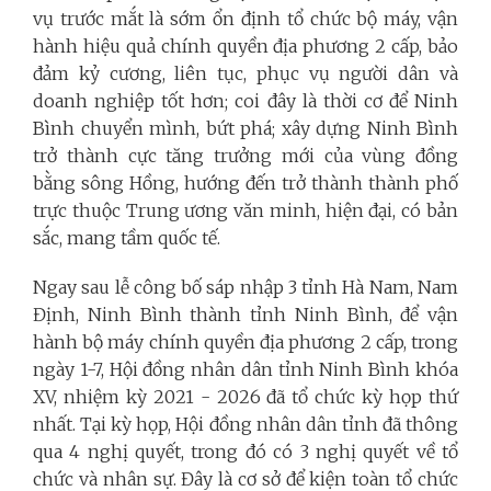
vụ trước mắt là sớm ổn định tổ chức bộ máy, vận
hành hiệu quả chính quyền địa phương 2 cấp, bảo
đảm kỷ cương, liên tục, phục vụ người dân và
doanh nghiệp tốt hơn; coi đây là thời cơ để Ninh
Bình chuyển mình, bứt phá; xây dựng Ninh Bình
trở thành cực tăng trưởng mới của vùng đồng
bằng sông Hồng, hướng đến trở thành thành phố
trực thuộc Trung ương văn minh, hiện đại, có bản
sắc, mang tầm quốc tế.
Ngay sau lễ công bố sáp nhập 3 tỉnh Hà Nam, Nam
Định, Ninh Bình thành tỉnh Ninh Bình, để vận
hành bộ máy chính quyền địa phương 2 cấp, trong
ngày 1-7, Hội đồng nhân dân tỉnh Ninh Bình khóa
XV, nhiệm kỳ 2021 - 2026 đã tổ chức kỳ họp thứ
nhất. Tại kỳ họp, Hội đồng nhân dân tỉnh đã thông
qua 4 nghị quyết, trong đó có 3 nghị quyết về tổ
chức và nhân sự. Đây là cơ sở để kiện toàn tổ chức