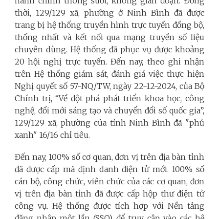
hành chính thông suốt, không gián đoạn. Đồng
thời, 129/129 xã, phường ở Ninh Bình đã được
trang bị hệ thống truyền hình trực tuyến đồng bộ,
thống nhất và kết nối qua mạng truyền số liệu
chuyên dùng. Hệ thống đã phục vụ được khoảng
20 hội nghị trực tuyến. Đến nay, theo ghi nhận
trên Hệ thống giám sát, đánh giá việc thực hiện
Nghị quyết số 57-NQ/TW, ngày 22-12-2024, của Bộ
Chính trị, “Về đột phá phát triển khoa học, công
nghệ, đổi mới sáng tạo và chuyển đổi số quốc gia”,
129/129 xã, phường của tỉnh Ninh Bình đã "phủ
xanh" 16/16 chỉ tiêu.
Đến nay, 100% số cơ quan, đơn vị trên địa bàn tỉnh
đã được cấp mã định danh điện tử mới. 100% số
cán bộ, công chức, viên chức của các cơ quan, đơn
vị trên địa bàn tỉnh đã được cấp hộp thư điện tử
công vụ. Hệ thống được tích hợp với Nền tảng
đăng nhập một lần (SSO) để truy cập vào các hệ