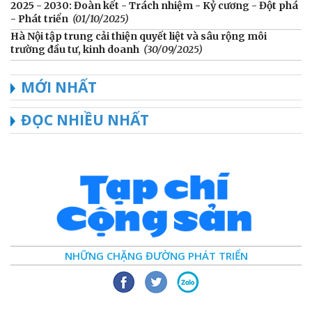
2025 - 2030: Đoàn kết - Trách nhiệm - Kỷ cương - Đột phá
- Phát triển
(01/10/2025)
Hà Nội tập trung cải thiện quyết liệt và sâu rộng môi
trường đầu tư, kinh doanh
(30/09/2025)
MỚI NHẤT
ĐỌC NHIỀU NHẤT
NHỮNG CHẶNG ĐƯỜNG PHÁT TRIỂN