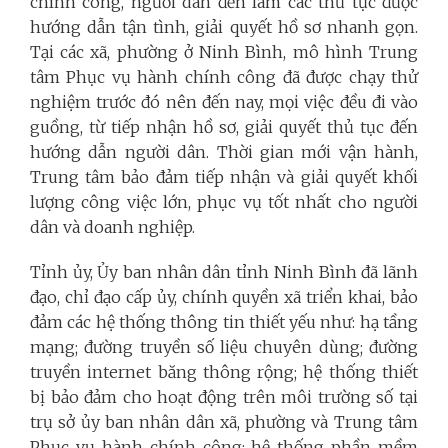
chính công, người dân đến làm các thủ tục được
hướng dẫn tận tình, giải quyết hồ sơ nhanh gọn.
Tại các xã, phường ở Ninh Bình, mô hình Trung
tâm Phục vụ hành chính công đã được chạy thử
nghiệm trước đó nên đến nay, mọi việc đều đi vào
guồng, từ tiếp nhận hồ sơ, giải quyết thủ tục đến
hướng dẫn người dân. Thời gian mới vận hành,
Trung tâm bảo đảm tiếp nhận và giải quyết khối
lượng công việc lớn, phục vụ tốt nhất cho người
dân và doanh nghiệp.
Tỉnh ủy, Ủy ban nhân dân tỉnh Ninh Bình đã lãnh
đạo, chỉ đạo cấp ủy, chính quyền xã triển khai, bảo
đảm các hệ thống thông tin thiết yếu như: hạ tầng
mạng; đường truyền số liệu chuyên dùng; đường
truyền internet băng thông rộng; hệ thống thiết
bị bảo đảm cho hoạt động trên môi trường số tại
trụ sở ủy ban nhân dân xã, phường và Trung tâm
Phục vụ hành chính công; hệ thống phần mềm