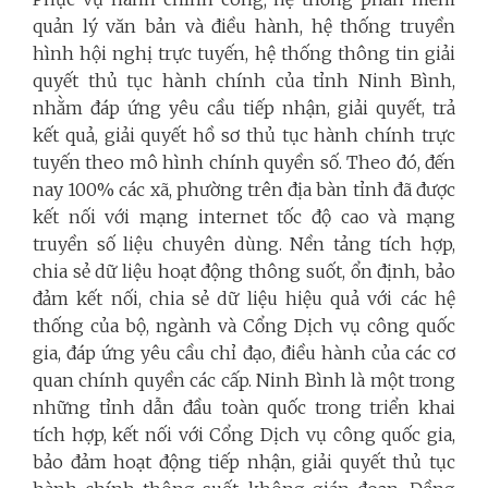
quản lý văn bản và điều hành, hệ thống truyền
hình hội nghị trực tuyến, hệ thống thông tin giải
quyết thủ tục hành chính của tỉnh Ninh Bình,
nhằm đáp ứng yêu cầu tiếp nhận, giải quyết, trả
kết quả, giải quyết hồ sơ thủ tục hành chính trực
tuyến theo mô hình chính quyền số
.
Theo đó, đến
nay 100% các xã, phường trên địa bàn tỉnh đã được
kết nối với mạng internet tốc độ cao và mạng
truyền số liệu chuyên dùng. Nền tảng tích hợp,
chia sẻ dữ liệu hoạt động thông suốt, ổn định, bảo
đảm kết nối, chia sẻ dữ liệu hiệu quả với các hệ
thống của bộ, ngành và Cổng Dịch vụ công quốc
gia, đáp ứng yêu cầu chỉ đạo, điều hành của các cơ
quan chính quyền các cấp. Ninh Bình là một trong
những tỉnh dẫn đầu toàn quốc trong triển khai
tích hợp, kết nối với Cổng Dịch vụ công quốc gia,
bảo đảm hoạt động tiếp nhận, giải quyết thủ tục