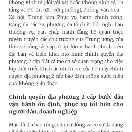
Phòng Kinh tế (đối với xã) hoặc Phòng Kinh tế, Hạ
tầng và Đô thị (đối với phường), Phòng Văn hóa -
Xã hội, Trung tâm Phục vụ hành chính công.
Đảng ủy các xã, phường đã tổ chức hội nghị ban
thường vụ, ban chấp hành đảng bộ quán triệt,
tuyên truyền các chủ trương của Trung ương, của
tỉnh về công tác sáp nhập đơn vị hành chính trên
địa bàn và triển khai mô hình chính quyền địa
phương 2 cấp. Tất cả tạo cơ sở quan trọng cho việc
kịp thời triển khai các nhiệm vụ của bộ máy chính
quyền địa phương 2 cấp bảo đảm thông suốt, hiệu
quả, không gián đoạn.
Chính quyền địa phương 2 cấp bước đầu
vận hành ổn định, phục vụ tốt hơn cho
người dân, doanh nghiệp
Mặc dù địa bàn rộng, dân cư đông và có sự đa dạng
về điều kiện kinh tế - xã hội sau sáp nhập, song