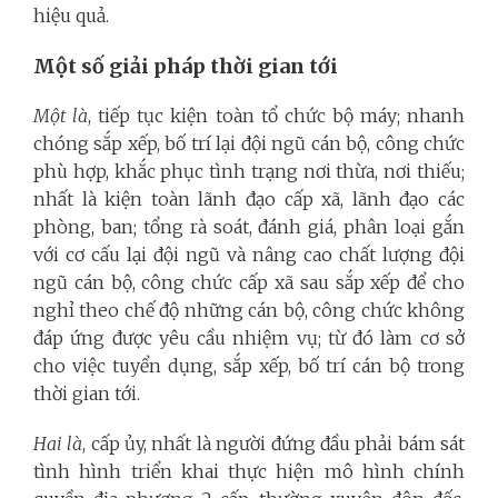
hiệu quả.
Một số giải pháp thời gian tới
Một là
, tiếp tục kiện toàn tổ chức bộ máy; nhanh
chóng sắp xếp, bố trí lại đội ngũ cán bộ, công chức
phù hợp, khắc phục tình trạng nơi thừa, nơi thiếu;
nhất là kiện toàn lãnh đạo cấp xã, lãnh đạo các
phòng, ban; tổng rà soát, đánh giá, phân loại gắn
với cơ cấu lại đội ngũ và nâng cao chất lượng đội
ngũ cán bộ, công chức cấp xã sau sắp xếp để cho
nghỉ theo chế độ những cán bộ, công chức không
đáp ứng được yêu cầu nhiệm vụ; từ đó làm cơ sở
cho việc tuyển dụng, sắp xếp, bố trí cán bộ trong
thời gian tới.
Hai là
, cấp ủy, nhất là người đứng đầu phải bám sát
tình hình triển khai thực hiện mô hình chính