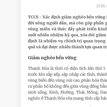
23:36,
TCCS - Xác định giảm nghèo bền vững k
đời sống người dân, mà còn góp phần g
vùng miền và thúc đẩy phát triển kinh 
suốt nhiều nhiệm kỳ qua, xóa đói giả
định là nhiệm vụ chính trị quan trọng
quả và đạt được nhiều thành tựu quan t
Giảm nghèo bền vững
Thanh Hóa là tỉnh có diện tích lớn thứ 5
trước khi sắp xếp, sáp nhập các tỉnh, thàn
vùng biển đến vùng núi cao, phân hóa thà
cư phân bố không đều giữa vùng đồng bằng
sinh sống, Kinh, Mường, Thái, Mông, Dao
nghèo ở Thanh Hóa vừa mang tính cấp bách