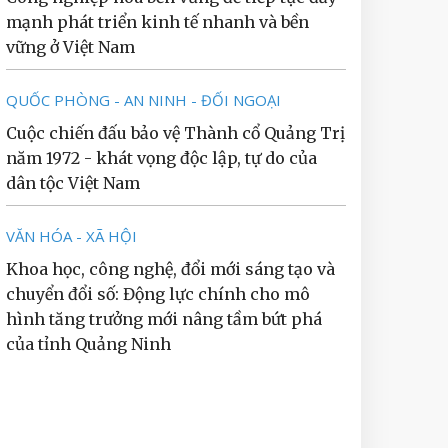
mạnh phát triển kinh tế nhanh và bền
vững ở Việt Nam
QUỐC PHÒNG - AN NINH - ĐỐI NGOẠI
Cuộc chiến đấu bảo vệ Thành cổ Quảng Trị
năm 1972 - khát vọng độc lập, tự do của
dân tộc Việt Nam
VĂN HÓA - XÃ HỘI
Khoa học, công nghệ, đổi mới sáng tạo và
chuyển đổi số: Động lực chính cho mô
hình tăng trưởng mới nâng tầm bứt phá
của tỉnh Quảng Ninh