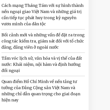
Cách mạng Tháng Tám với sự hình thành
nền ngoại giao Việt Nam và những giá trị
cần tiếp tục phát huy trong kỷ nguyên
vươn mình của dân tộc
Bối cảnh mới và những vấn đề đặt ra trong
công tác kiểm tra, giám sát đối với tổ chức
đảng, đảng viên ở ngoài nước
Tầm vóc lịch sử, văn hóa và vị thế của đất
nước: Khái niệm, nội hàm và định hướng
đối ngoại
Quan điểm Hồ Chí Minh về nền tảng tư
tưởng của Đảng Cộng sản Việt Nam và
những chỉ dẫn quan trọng cho giai đoạn
hiện nay